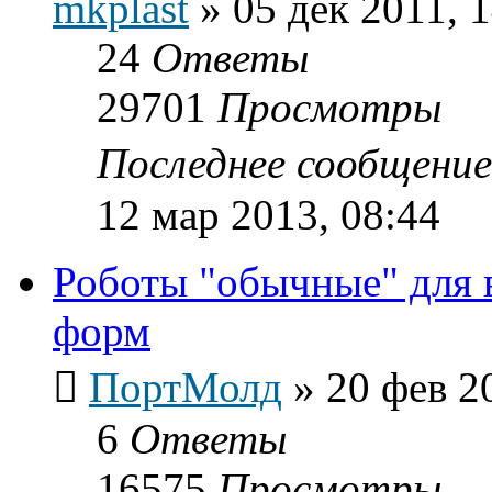
mkplast
»
05 дек 2011, 
24
Ответы
29701
Просмотры
Последнее сообщени
12 мар 2013, 08:44
Роботы "обычные" для 
форм
ПортМолд
»
20 фев 2
6
Ответы
16575
Просмотры