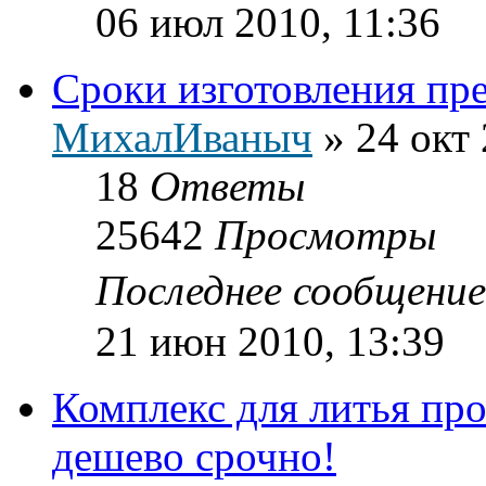
06 июл 2010, 11:36
Сроки изготовления пр
МихалИваныч
»
24 окт 
18
Ответы
25642
Просмотры
Последнее сообщени
21 июн 2010, 13:39
Комплекс для литья пр
дешево срочно!