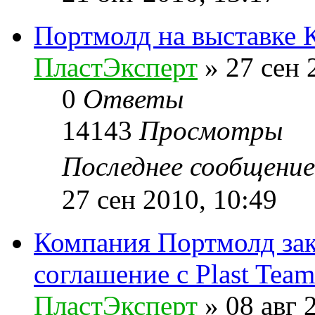
Портмолд на выставке 
ПластЭксперт
»
27 сен 
0
Ответы
14143
Просмотры
Последнее сообщени
27 сен 2010, 10:49
Компания Портмолд зак
соглашение с Plast Team
ПластЭксперт
»
08 авг 