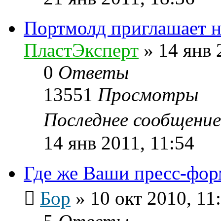
Портмолд приглашает н
ПластЭксперт
»
14 янв 
0
Ответы
13551
Просмотры
Последнее сообщени
14 янв 2011, 11:54
Где же Ваши пресс-фо
Бор
»
10 окт 2010, 11