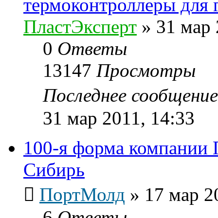
термоконтроллеры для 
ПластЭксперт
»
31 мар 
0
Ответы
13147
Просмотры
Последнее сообщени
31 мар 2011, 14:33
100-я форма компании 
Сибирь
ПортМолд
»
17 мар 2
6
Ответы