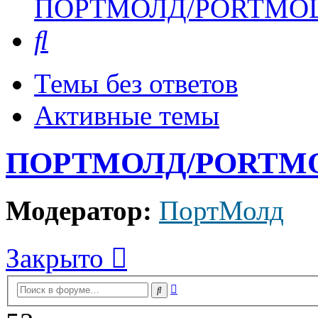
ПОРТМОЛД/PORTMO
Поиск
Темы без ответов
Активные темы
ПОРТМОЛД/PORTM
Модератор:
ПортМолд
Закрыто
Расширенный
Поиск
поиск