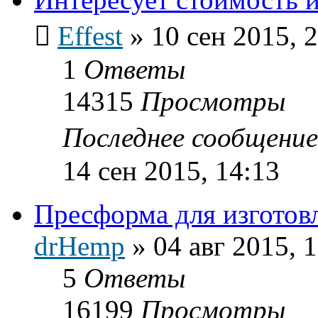
Effest
»
10 сен 2015, 
1
Ответы
14315
Просмотры
Последнее сообщени
14 сен 2015, 14:13
Пресформа для изгото
drHemp
»
04 авг 2015, 
5
Ответы
16199
Просмотры