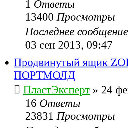
1
Ответы
13400
Просмотры
Последнее сообщени
03 сен 2013, 09:47
Продвинутый ящик ZOB
ПОРТМОЛД
ПластЭксперт
»
24 фе
16
Ответы
23831
Просмотры