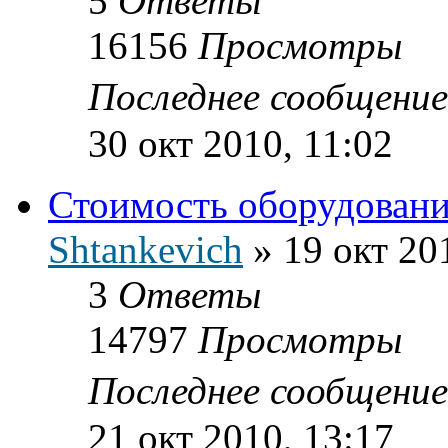
5
Ответы
16156
Просмотры
Последнее сообщени
30 окт 2010, 11:02
Стоимость оборудовани
Shtankevich
»
19 окт 20
3
Ответы
14797
Просмотры
Последнее сообщени
21 окт 2010, 13:17