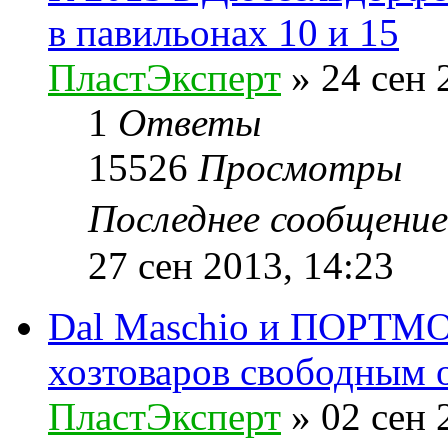
в павильонах 10 и 15
ПластЭксперт
»
24 сен 
1
Ответы
15526
Просмотры
Последнее сообщени
27 сен 2013, 14:23
Dal Maschio и ПОРТМО
хозтоваров свободным о
ПластЭксперт
»
02 сен 