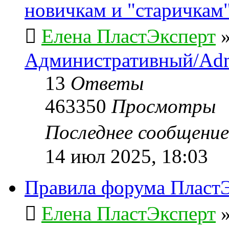
новичкам и "старичкам
Елена ПластЭксперт
Административный/Adm
13
Ответы
463350
Просмотры
Последнее сообщени
14 июл 2025, 18:03
Правила форума ПластЭ
Елена ПластЭксперт