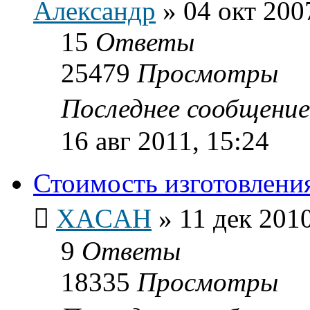
Александр
»
04 окт 200
15
Ответы
25479
Просмотры
Последнее сообщени
16 авг 2011, 15:24
Стоимость изготовлени
XACAH
»
11 дек 2010
9
Ответы
18335
Просмотры