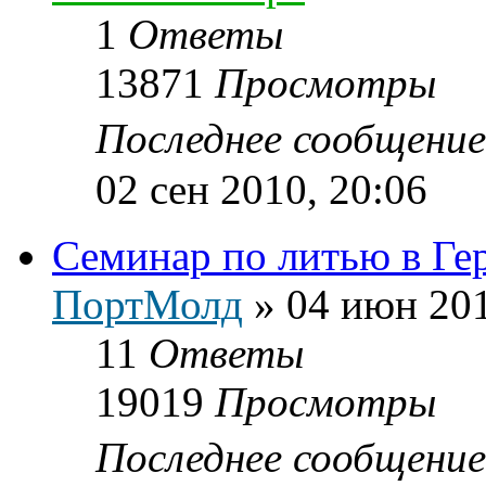
1
Ответы
13871
Просмотры
Последнее сообщени
02 сен 2010, 20:06
Семинар по литью в Ге
ПортМолд
»
04 июн 201
11
Ответы
19019
Просмотры
Последнее сообщени