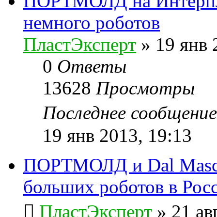
ПОРТМОЛД на Интерпла
немного роботов
ПластЭксперт
»
19 янв 
0
Ответы
13628
Просмотры
Последнее сообщени
19 янв 2013, 19:13
ПОРТМОЛД и Dal Masch
больших роботов в Рос
ПластЭксперт
»
21 ав