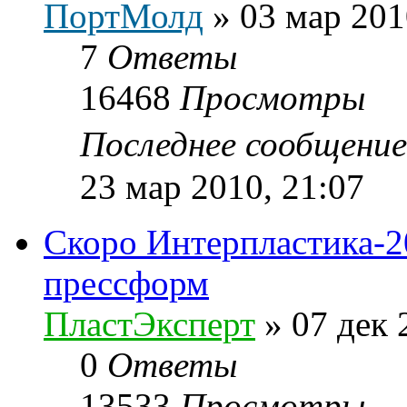
ПортМолд
»
03 мар 201
7
Ответы
16468
Просмотры
Последнее сообщени
23 мар 2010, 21:07
Скоро Интерпластика-2
прессформ
ПластЭксперт
»
07 дек 
0
Ответы
13533
Просмотры