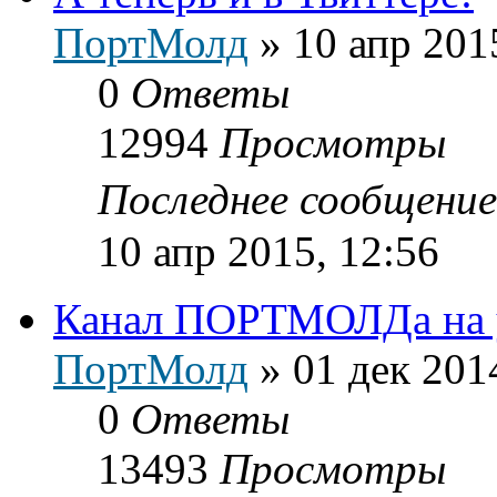
ПортМолд
»
10 апр 201
0
Ответы
12994
Просмотры
Последнее сообщени
10 апр 2015, 12:56
Канал ПОРТМОЛДа на 
ПортМолд
»
01 дек 201
0
Ответы
13493
Просмотры