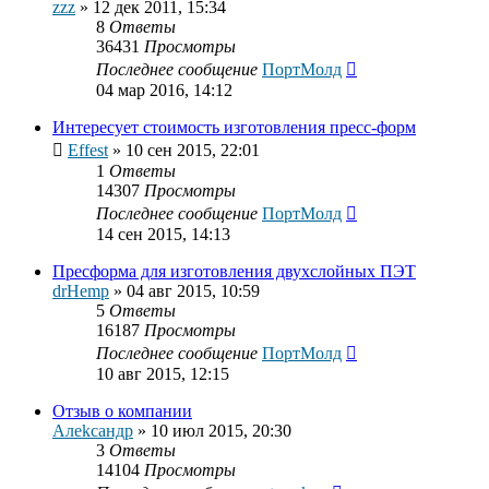
zzz
»
12 дек 2011, 15:34
8
Ответы
36431
Просмотры
Последнее сообщение
ПортМолд
04 мар 2016, 14:12
Интересует стоимость изготовления пресс-форм
Effest
»
10 сен 2015, 22:01
1
Ответы
14307
Просмотры
Последнее сообщение
ПортМолд
14 сен 2015, 14:13
Пресформа для изготовления двухслойных ПЭТ
drHemp
»
04 авг 2015, 10:59
5
Ответы
16187
Просмотры
Последнее сообщение
ПортМолд
10 авг 2015, 12:15
Отзыв о компании
Алekcaндр
»
10 июл 2015, 20:30
3
Ответы
14104
Просмотры