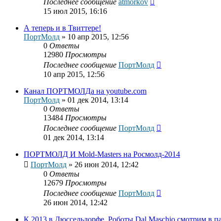
Последнее сообщение
atmorkov
15 июл 2015, 16:16
А теперь и в Твиттере!
ПортМолд
»
10 апр 2015, 12:56
0
Ответы
12980
Просмотры
Последнее сообщение
ПортМолд
10 апр 2015, 12:56
Канал ПОРТМОЛДа на youtube.com
ПортМолд
»
01 дек 2014, 13:14
0
Ответы
13484
Просмотры
Последнее сообщение
ПортМолд
01 дек 2014, 13:14
ПОРТМОЛД И Mold-Masters на Росмолд-2014
ПортМолд
»
26 июн 2014, 12:42
0
Ответы
12679
Просмотры
Последнее сообщение
ПортМолд
26 июн 2014, 12:42
К 2013 в Дюссельдорфе. Роботы Dal Maschio смотрим в п