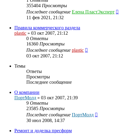
1
Ответы
355404
Просмотры
Последнее сообщение
Елена ПластЭксперт
11 фев 2021, 21:32
Правила коммерческого раздела
plastic
»
03 окт 2007, 21:12
0
Ответы
16360
Просмотры
Последнее сообщение
plastic
03 окт 2007, 21:12
Темы
Ответы
Просмотры
Последнее сообщение
О компании
ПортМолд
»
03 окт 2007, 21:39
9
Ответы
23585
Просмотры
Последнее сообщение
ПортМолд
30 июл 2008, 14:37
Ремонт и доделка пресформ