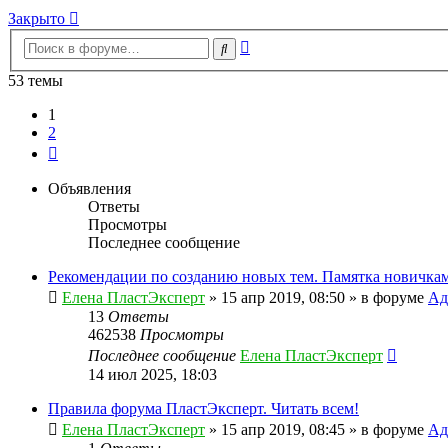
Закрыто
Расширенный
Поиск
поиск
53 темы
1
2
След.
Объявления
Ответы
Просмотры
Последнее сообщение
Рекомендации по созданию новых тем. Памятка новичкам
Елена ПластЭксперт
»
15 апр 2019, 08:50
» в форуме
Ад
13
Ответы
462538
Просмотры
Последнее сообщение
Елена ПластЭксперт
14 июл 2025, 18:03
Правила форума ПластЭксперт. Читать всем!
Елена ПластЭксперт
»
15 апр 2019, 08:45
» в форуме
Ад