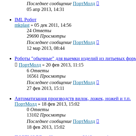
Последнее сообщение
ПортМолд
05 апр 2013, 14:31
IML Робот
mkplast
»
05 дек 2011, 14:56
24
Ответы
29690
Просмотры
Последнее сообщение
ПортМолд
12 мар 2013, 08:44
Роботы "обычные" для выемки изделий из литьевых фор
ПортМолд
»
20 фев 2013, 11:15
6
Ответы
16561
Просмотры
Последнее сообщение
ПортМолд
27 фев 2013, 15:11
Автоматизация производств вилок, ложек, ножей и т.п.
ПортМолд
»
18 фев 2013, 15:02
0
Ответы
13102
Просмотры
Последнее сообщение
ПортМолд
18 фев 2013, 15:02