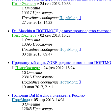
ПластЭксперт
»
24 сен 2013, 10:38
1
Ответы
15517
Просмотры
Последнее сообщение
ПортМолд
27 сен 2013, 14:23
Dal Maschio и ПОРТМОЛД делают производство хозтовар
ПластЭксперт
»
02 сен 2013, 15:23
1
Ответы
13395
Просмотры
Последнее сообщение
ПортМолд
03 сен 2013, 09:47
Продвинутый ящик ZOBR родился в компании ПОРТМ
ПластЭксперт
»
24 фев 2012, 16:24
16
Ответы
23815
Просмотры
Последнее сообщение
ПортМолд
19 июн 2013, 21:11
Господин Dal Maschio приезжает в Россию
ПортМолд
»
05 апр 2013, 14:31
0
Ответы
12645
Просмотры