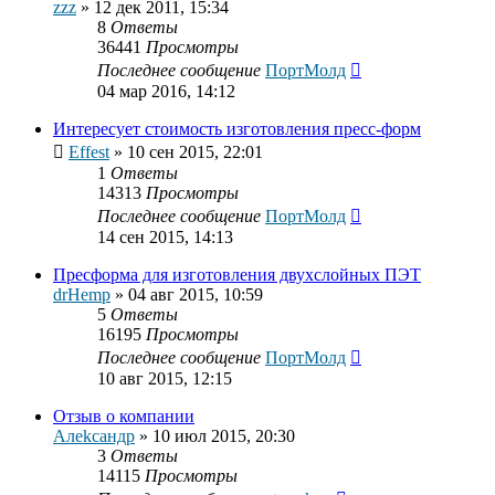
zzz
»
12 дек 2011, 15:34
8
Ответы
36441
Просмотры
Последнее сообщение
ПортМолд
04 мар 2016, 14:12
Интересует стоимость изготовления пресс-форм
Effest
»
10 сен 2015, 22:01
1
Ответы
14313
Просмотры
Последнее сообщение
ПортМолд
14 сен 2015, 14:13
Пресформа для изготовления двухслойных ПЭТ
drHemp
»
04 авг 2015, 10:59
5
Ответы
16195
Просмотры
Последнее сообщение
ПортМолд
10 авг 2015, 12:15
Отзыв о компании
Алekcaндр
»
10 июл 2015, 20:30
3
Ответы
14115
Просмотры