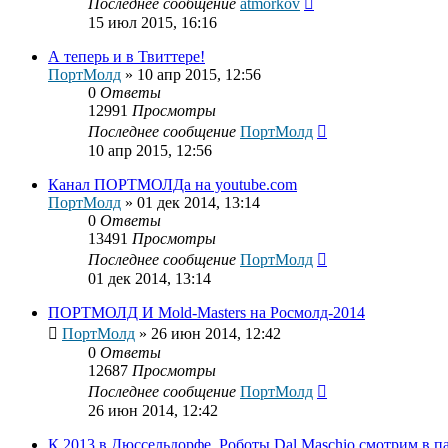
Последнее сообщение
atmorkov
15 июл 2015, 16:16
А теперь и в Твиттере!
ПортМолд
»
10 апр 2015, 12:56
0
Ответы
12991
Просмотры
Последнее сообщение
ПортМолд
10 апр 2015, 12:56
Канал ПОРТМОЛДа на youtube.com
ПортМолд
»
01 дек 2014, 13:14
0
Ответы
13491
Просмотры
Последнее сообщение
ПортМолд
01 дек 2014, 13:14
ПОРТМОЛД И Mold-Masters на Росмолд-2014
ПортМолд
»
26 июн 2014, 12:42
0
Ответы
12687
Просмотры
Последнее сообщение
ПортМолд
26 июн 2014, 12:42
К 2013 в Дюссельдорфе. Роботы Dal Maschio смотрим в п