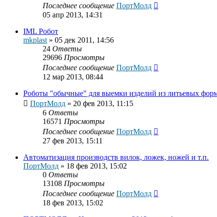
Последнее сообщение
ПортМолд
05 апр 2013, 14:31
IML Робот
mkplast
»
05 дек 2011, 14:56
24
Ответы
29696
Просмотры
Последнее сообщение
ПортМолд
12 мар 2013, 08:44
Роботы "обычные" для выемки изделий из литьевых фор
ПортМолд
»
20 фев 2013, 11:15
6
Ответы
16571
Просмотры
Последнее сообщение
ПортМолд
27 фев 2013, 15:11
Автоматизация производств вилок, ложек, ножей и т.п.
ПортМолд
»
18 фев 2013, 15:02
0
Ответы
13108
Просмотры
Последнее сообщение
ПортМолд
18 фев 2013, 15:02