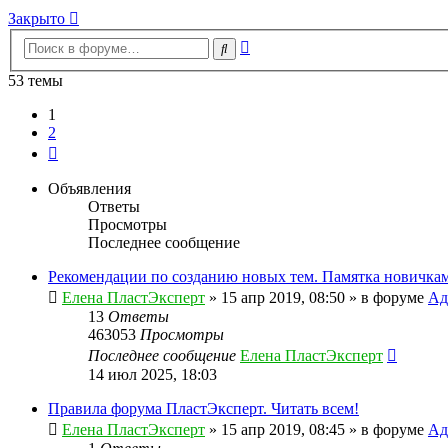
Закрыто
Расширенный
Поиск
поиск
53 темы
1
2
След.
Объявления
Ответы
Просмотры
Последнее сообщение
Рекомендации по созданию новых тем. Памятка новичкам
Елена ПластЭксперт
»
15 апр 2019, 08:50
» в форуме
Ад
13
Ответы
463053
Просмотры
Последнее сообщение
Елена ПластЭксперт
14 июл 2025, 18:03
Правила форума ПластЭксперт. Читать всем!
Елена ПластЭксперт
»
15 апр 2019, 08:45
» в форуме
Ад