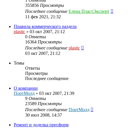
1
Ответы
355856
Просмотры
Последнее сообщение
Елена ПластЭксперт
11 фев 2021, 21:32
Правила коммерческого раздела
plastic
»
03 окт 2007, 21:12
0
Ответы
16364
Просмотры
Последнее сообщение
plastic
03 окт 2007, 21:12
Темы
Ответы
Просмотры
Последнее сообщение
О компании
ПортМолд
»
03 окт 2007, 21:39
9
Ответы
23589
Просмотры
Последнее сообщение
ПортМолд
30 июл 2008, 14:37
Ремонт и доделка пресформ