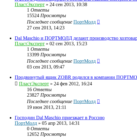
ПластЭксперт
»
24 сен 2013, 10:38
1
Ответы
15524
Просмотры
Последнее сообщение
ПортМолд
27 сен 2013, 14:23
Dal Maschio и ПОРТМОЛД делают производство хозтовар
ПластЭксперт
»
02 сен 2013, 15:23
1
Ответы
13399
Просмотры
Последнее сообщение
ПортМолд
03 сен 2013, 09:47
Продвинутый ящик ZOBR родился в компании ПОРТМ
ПластЭксперт
»
24 фев 2012, 16:24
16
Ответы
23827
Просмотры
Последнее сообщение
ПортМолд
19 июн 2013, 21:11
Господин Dal Maschio приезжает в Россию
ПортМолд
»
05 апр 2013, 14:31
0
Ответы
12652
Просмотры