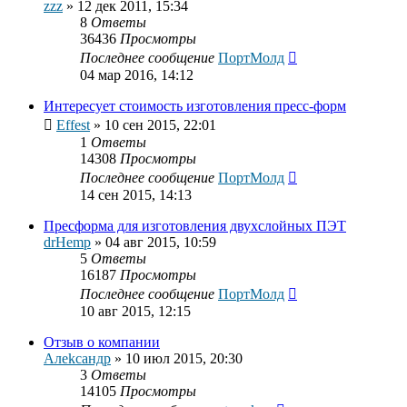
zzz
»
12 дек 2011, 15:34
8
Ответы
36436
Просмотры
Последнее сообщение
ПортМолд
04 мар 2016, 14:12
Интересует стоимость изготовления пресс-форм
Effest
»
10 сен 2015, 22:01
1
Ответы
14308
Просмотры
Последнее сообщение
ПортМолд
14 сен 2015, 14:13
Пресформа для изготовления двухслойных ПЭТ
drHemp
»
04 авг 2015, 10:59
5
Ответы
16187
Просмотры
Последнее сообщение
ПортМолд
10 авг 2015, 12:15
Отзыв о компании
Алekcaндр
»
10 июл 2015, 20:30
3
Ответы
14105
Просмотры