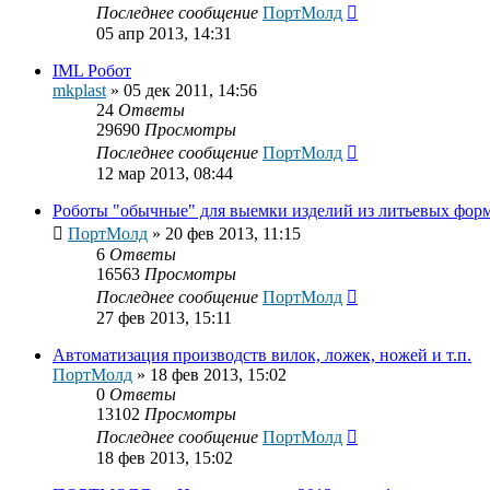
Последнее сообщение
ПортМолд
05 апр 2013, 14:31
IML Робот
mkplast
»
05 дек 2011, 14:56
24
Ответы
29690
Просмотры
Последнее сообщение
ПортМолд
12 мар 2013, 08:44
Роботы "обычные" для выемки изделий из литьевых фор
ПортМолд
»
20 фев 2013, 11:15
6
Ответы
16563
Просмотры
Последнее сообщение
ПортМолд
27 фев 2013, 15:11
Автоматизация производств вилок, ложек, ножей и т.п.
ПортМолд
»
18 фев 2013, 15:02
0
Ответы
13102
Просмотры
Последнее сообщение
ПортМолд
18 фев 2013, 15:02