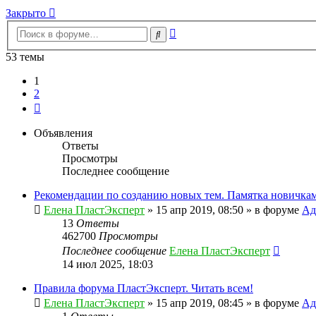
Закрыто
Расширенный
Поиск
поиск
53 темы
1
2
След.
Объявления
Ответы
Просмотры
Последнее сообщение
Рекомендации по созданию новых тем. Памятка новичкам
Елена ПластЭксперт
»
15 апр 2019, 08:50
» в форуме
Ад
13
Ответы
462700
Просмотры
Последнее сообщение
Елена ПластЭксперт
14 июл 2025, 18:03
Правила форума ПластЭксперт. Читать всем!
Елена ПластЭксперт
»
15 апр 2019, 08:45
» в форуме
Ад