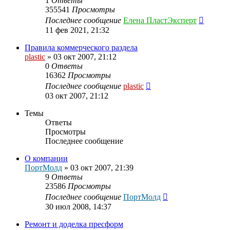
1
Ответы
355541
Просмотры
Последнее сообщение
Елена ПластЭксперт
11 фев 2021, 21:32
Правила коммерческого раздела
plastic
»
03 окт 2007, 21:12
0
Ответы
16362
Просмотры
Последнее сообщение
plastic
03 окт 2007, 21:12
Темы
Ответы
Просмотры
Последнее сообщение
О компании
ПортМолд
»
03 окт 2007, 21:39
9
Ответы
23586
Просмотры
Последнее сообщение
ПортМолд
30 июл 2008, 14:37
Ремонт и доделка пресформ