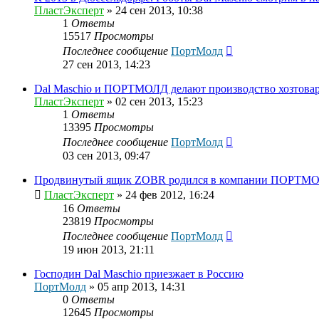
ПластЭксперт
»
24 сен 2013, 10:38
1
Ответы
15517
Просмотры
Последнее сообщение
ПортМолд
27 сен 2013, 14:23
Dal Maschio и ПОРТМОЛД делают производство хозтовар
ПластЭксперт
»
02 сен 2013, 15:23
1
Ответы
13395
Просмотры
Последнее сообщение
ПортМолд
03 сен 2013, 09:47
Продвинутый ящик ZOBR родился в компании ПОРТМ
ПластЭксперт
»
24 фев 2012, 16:24
16
Ответы
23819
Просмотры
Последнее сообщение
ПортМолд
19 июн 2013, 21:11
Господин Dal Maschio приезжает в Россию
ПортМолд
»
05 апр 2013, 14:31
0
Ответы
12645
Просмотры