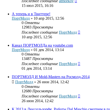
Последнее сообщение
atmorkov
15 июл 2015, 16:16
А теперь и в Твиттере!
ПортМолд
»
10 апр 2015, 12:56
0
Ответы
12983
Просмотры
Последнее сообщение
ПортМолд
10 апр 2015, 12:56
Канал ПОРТМОЛДа на youtube.com
ПортМолд
»
01 дек 2014, 13:14
0
Ответы
13487
Просмотры
Последнее сообщение
ПортМолд
01 дек 2014, 13:14
ПОРТМОЛД И Mold-Masters на Росмолд-2014
ПортМолд
»
26 июн 2014, 12:42
0
Ответы
12680
Просмотры
Последнее сообщение
ПортМолд
26 июн 2014, 12:42
К 2013 в Дюссельдорфе. Роботы Dal Maschio смотрим в п