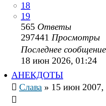
18
19
565
Ответы
297441
Просмотры
Последнее сообщени
18 июн 2026, 01:24
АНЕКДОТЫ
Слава
»
15 июн 2007,