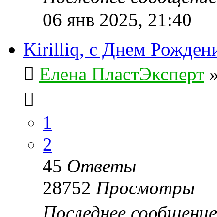
06 янв 2025, 21:40
Kirilliq, с Днем Рожден
Елена ПластЭксперт
1
2
45
Ответы
28752
Просмотры
Последнее сообщени