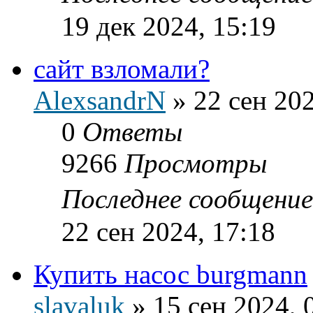
19 дек 2024, 15:19
сайт взломали?
AlexsandrN
»
22 сен 202
0
Ответы
9266
Просмотры
Последнее сообщени
22 сен 2024, 17:18
Купить насос burgmann
slavaluk
»
15 сен 2024, 