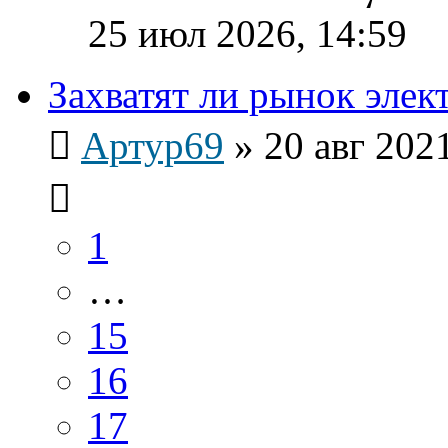
25 июл 2026, 14:59
Захватят ли рынок эле
Артур69
»
20 авг 202
1
…
15
16
17