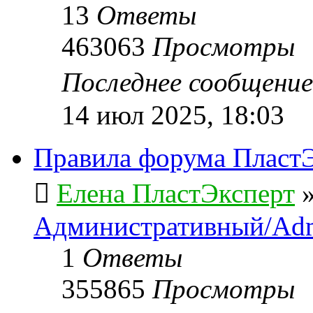
13
Ответы
463063
Просмотры
Последнее сообщени
14 июл 2025, 18:03
Правила форума ПластЭ
Елена ПластЭксперт
Административный/Adm
1
Ответы
355865
Просмотры