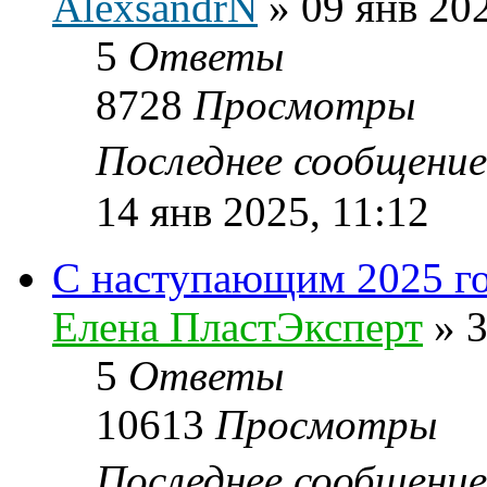
AlexsandrN
»
09 янв 20
5
Ответы
8728
Просмотры
Последнее сообщени
14 янв 2025, 11:12
С наступающим 2025 г
Елена ПластЭксперт
»
3
5
Ответы
10613
Просмотры
Последнее сообщени