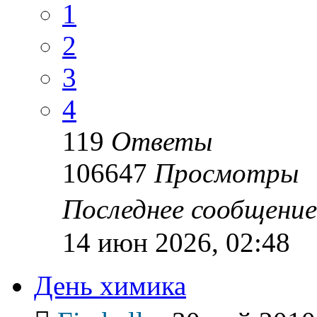
1
2
3
4
119
Ответы
106647
Просмотры
Последнее сообщени
14 июн 2026, 02:48
День химика