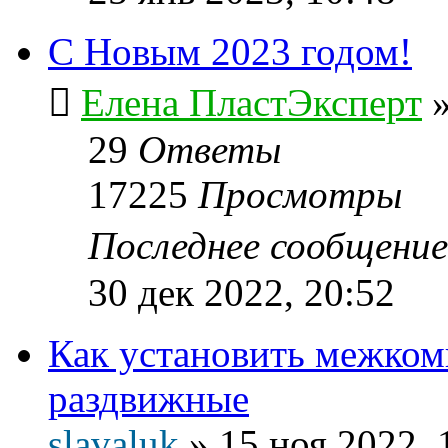
С Новым 2023 годом!
Елена ПластЭксперт
29
Ответы
17225
Просмотры
Последнее сообщени
30 дек 2022, 20:52
Как установить межком
раздвижные
slavaluk
»
15 ноя 2022, 