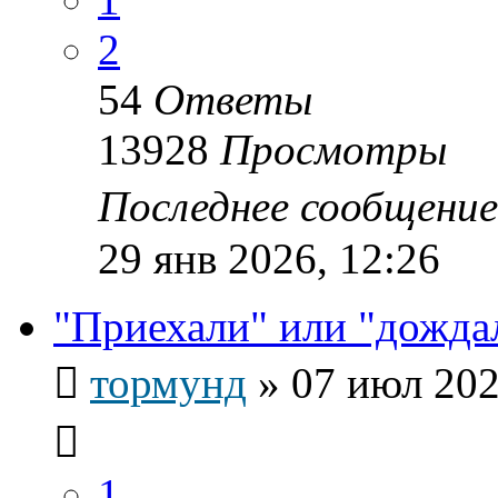
2
54
Ответы
13928
Просмотры
Последнее сообщени
29 янв 2026, 12:26
"Приехали" или "дожда
тормунд
»
07 июл 202
1