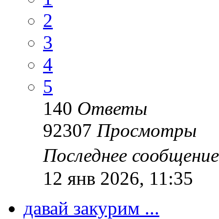
2
3
4
5
140
Ответы
92307
Просмотры
Последнее сообщени
12 янв 2026, 11:35
давай закурим ...