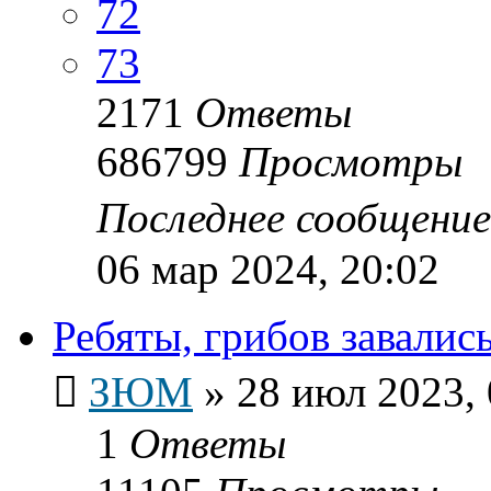
72
73
2171
Ответы
686799
Просмотры
Последнее сообщени
06 мар 2024, 20:02
Ребяты, грибов завались.
ЗЮМ
»
28 июл 2023, 
1
Ответы