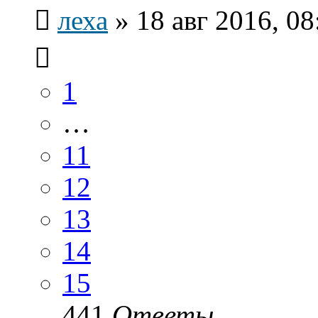
леха
»
18 авг 2016, 08
1
…
11
12
13
14
15
441
Ответы