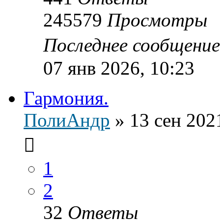
245579
Просмотры
Последнее сообщени
07 янв 2026, 10:23
Гармония.
ПолиАндр
»
13 сен 202
1
2
32
Ответы