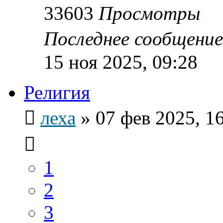
33603
Просмотры
Последнее сообщени
15 ноя 2025, 09:28
Религия
леха
»
07 фев 2025, 1
1
2
3