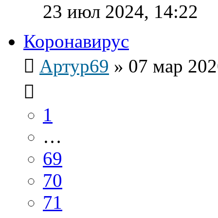
23 июл 2024, 14:22
Коронавирус
Артур69
»
07 мар 202
1
…
69
70
71