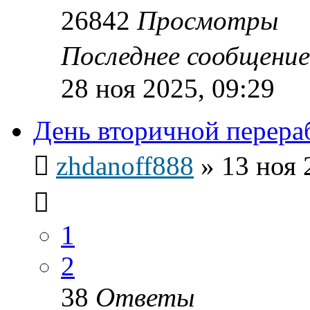
26842
Просмотры
Последнее сообщени
28 ноя 2025, 09:29
День вторичной перера
zhdanoff888
»
13 ноя 
1
2
38
Ответы