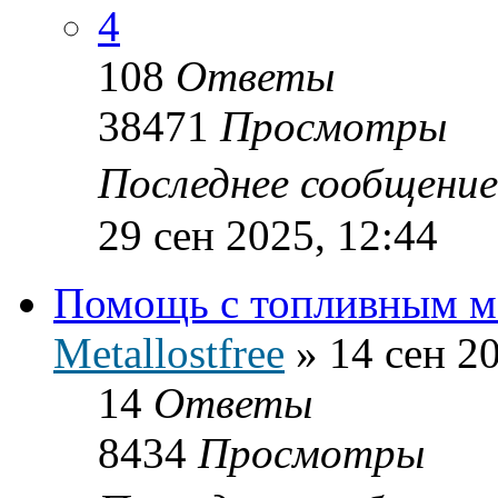
4
108
Ответы
38471
Просмотры
Последнее сообщени
29 сен 2025, 12:44
Помощь с топливным м
Metallostfree
»
14 сен 2
14
Ответы
8434
Просмотры