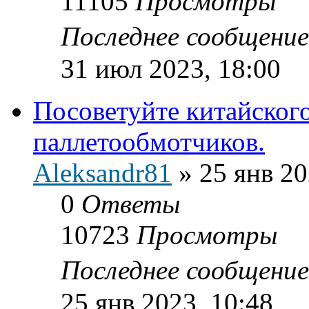
11105
Просмотры
Последнее сообщени
31 июл 2023, 18:00
Посоветуйте китайског
паллетообмотчиков.
Aleksandr81
»
25 янв 20
0
Ответы
10723
Просмотры
Последнее сообщени
25 янв 2023, 10:48