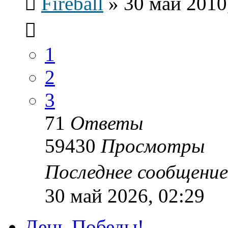
Fireball
»
30 май 2010
1
2
3
71
Ответы
59430
Просмотры
Последнее сообщени
30 май 2026, 02:29
День Победы!