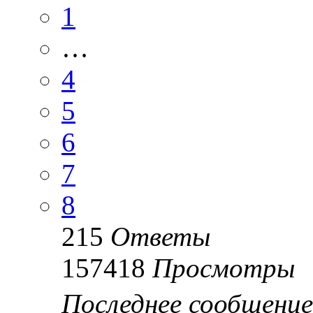
1
…
4
5
6
7
8
215
Ответы
157418
Просмотры
Последнее сообщени