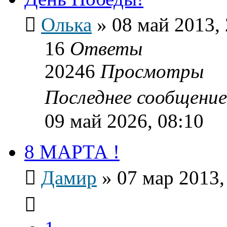
Олька
»
08 май 2013, 
16
Ответы
20246
Просмотры
Последнее сообщени
09 май 2026, 08:10
8 МАРТА !
Дамир
»
07 мар 2013,