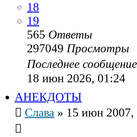
18
19
565
Ответы
297049
Просмотры
Последнее сообщени
18 июн 2026, 01:24
АНЕКДОТЫ
Слава
»
15 июн 2007,