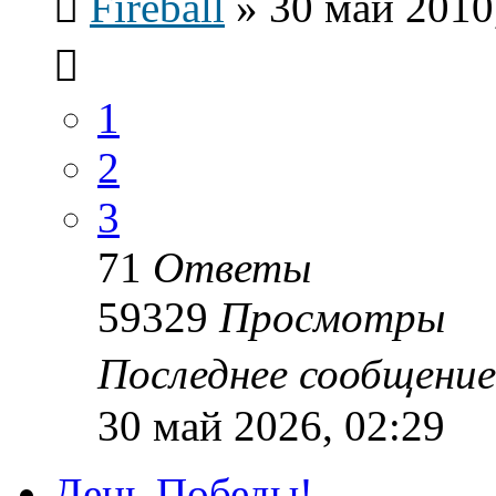
Fireball
»
30 май 2010
1
2
3
71
Ответы
59329
Просмотры
Последнее сообщени
30 май 2026, 02:29
День Победы!