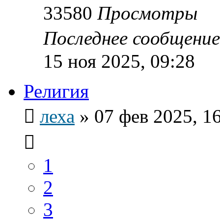
33580
Просмотры
Последнее сообщени
15 ноя 2025, 09:28
Религия
леха
»
07 фев 2025, 1
1
2
3