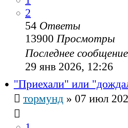
2
54
Ответы
13900
Просмотры
Последнее сообщени
29 янв 2026, 12:26
"Приехали" или "дожда
тормунд
»
07 июл 202
1