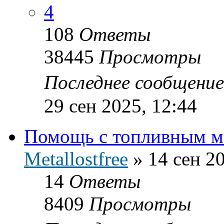
4
108
Ответы
38445
Просмотры
Последнее сообщени
29 сен 2025, 12:44
Помощь с топливным м
Metallostfree
»
14 сен 2
14
Ответы
8409
Просмотры