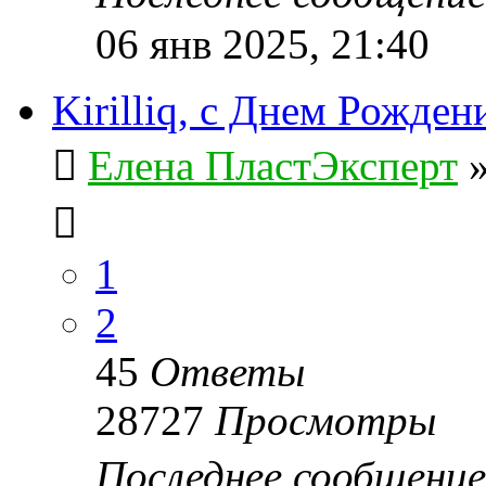
06 янв 2025, 21:40
Kirilliq, с Днем Рожден
Елена ПластЭксперт
1
2
45
Ответы
28727
Просмотры
Последнее сообщени