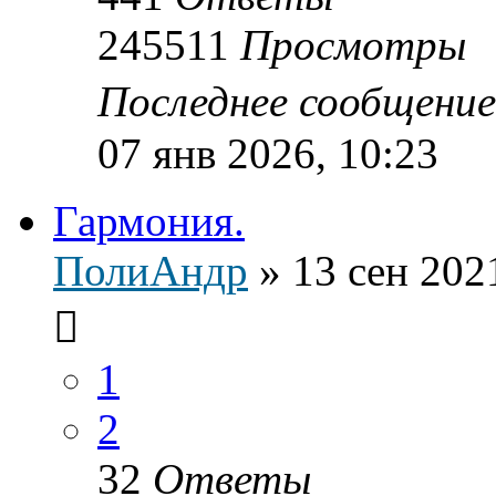
245511
Просмотры
Последнее сообщени
07 янв 2026, 10:23
Гармония.
ПолиАндр
»
13 сен 202
1
2
32
Ответы