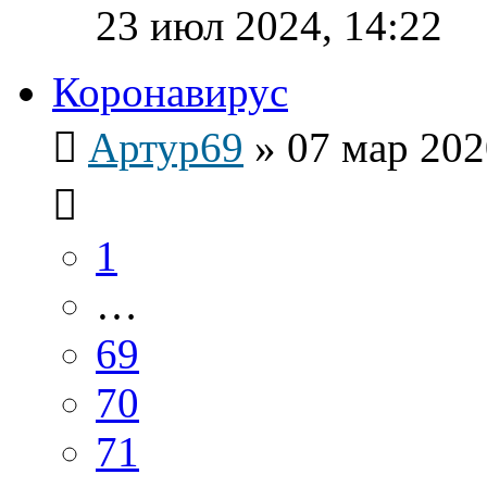
23 июл 2024, 14:22
Коронавирус
Артур69
»
07 мар 202
1
…
69
70
71