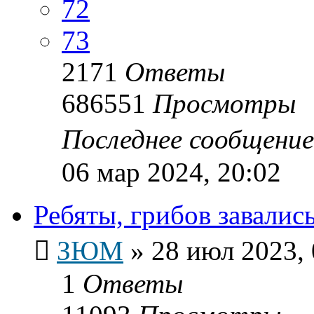
72
73
2171
Ответы
686551
Просмотры
Последнее сообщени
06 мар 2024, 20:02
Ребяты, грибов завались.
ЗЮМ
»
28 июл 2023, 
1
Ответы