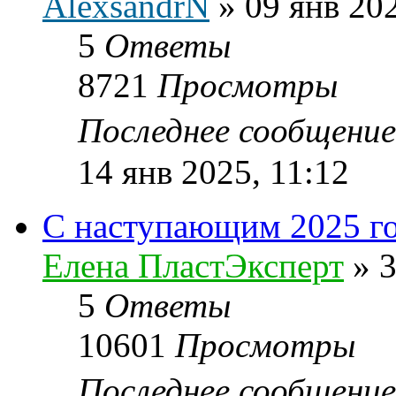
AlexsandrN
»
09 янв 20
5
Ответы
8721
Просмотры
Последнее сообщени
14 янв 2025, 11:12
С наступающим 2025 г
Елена ПластЭксперт
»
3
5
Ответы
10601
Просмотры
Последнее сообщени