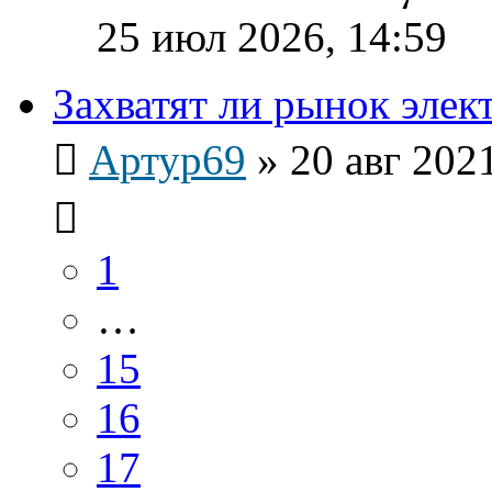
25 июл 2026, 14:59
Захватят ли рынок эле
Артур69
»
20 авг 202
1
…
15
16
17