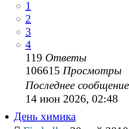
1
2
3
4
119
Ответы
106615
Просмотры
Последнее сообщени
14 июн 2026, 02:48
День химика