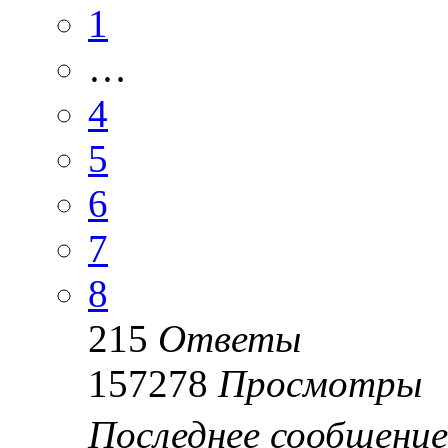
1
…
4
5
6
7
8
215
Ответы
157278
Просмотры
Последнее сообщени