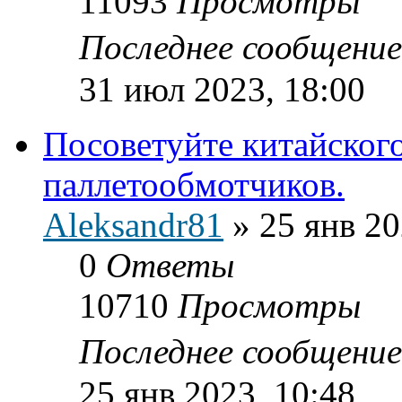
11093
Просмотры
Последнее сообщени
31 июл 2023, 18:00
Посоветуйте китайског
паллетообмотчиков.
Aleksandr81
»
25 янв 20
0
Ответы
10710
Просмотры
Последнее сообщени
25 янв 2023, 10:48