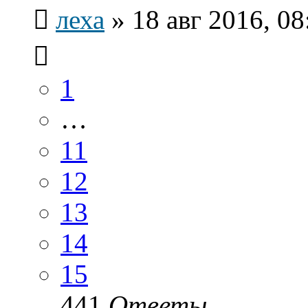
леха
»
18 авг 2016, 08
1
…
11
12
13
14
15
441
Ответы