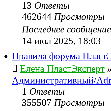
13
Ответы
462644
Просмотры
Последнее сообщени
14 июл 2025, 18:03
Правила форума ПластЭ
Елена ПластЭксперт
Административный/Adm
1
Ответы
355507
Просмотры