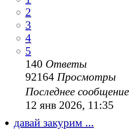
2
3
4
5
140
Ответы
92164
Просмотры
Последнее сообщени
12 янв 2026, 11:35
давай закурим ...