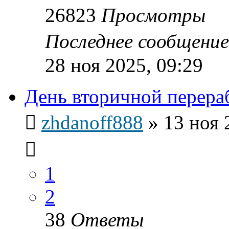
26823
Просмотры
Последнее сообщени
28 ноя 2025, 09:29
День вторичной перера
zhdanoff888
»
13 ноя 
1
2
38
Ответы