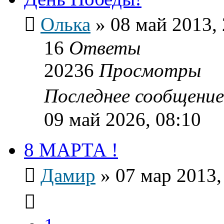
Олька
»
08 май 2013, 
16
Ответы
20236
Просмотры
Последнее сообщени
09 май 2026, 08:10
8 МАРТА !
Дамир
»
07 мар 2013,