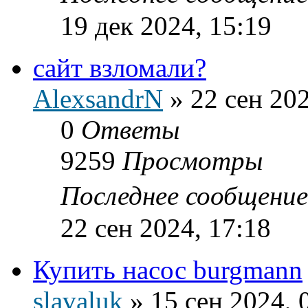
19 дек 2024, 15:19
сайт взломали?
AlexsandrN
»
22 сен 202
0
Ответы
9259
Просмотры
Последнее сообщени
22 сен 2024, 17:18
Купить насос burgmann
slavaluk
»
15 сен 2024, 