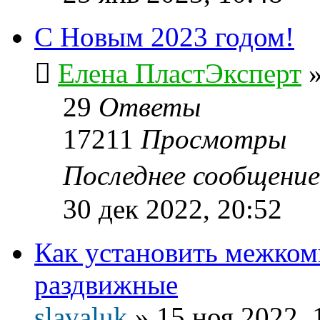
С Новым 2023 годом!
Елена ПластЭксперт
29
Ответы
17211
Просмотры
Последнее сообщени
30 дек 2022, 20:52
Как установить межком
раздвижные
slavaluk
»
15 ноя 2022, 