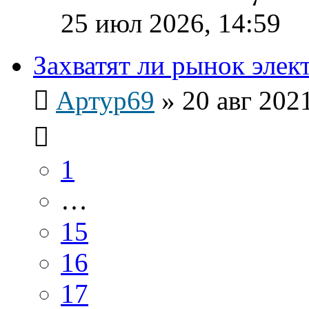
25 июл 2026, 14:59
Захватят ли рынок эле
Артур69
»
20 авг 202
1
…
15
16
17