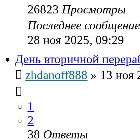
26823
Просмотры
Последнее сообщени
28 ноя 2025, 09:29
День вторичной перера
zhdanoff888
»
13 ноя 
1
2
38
Ответы