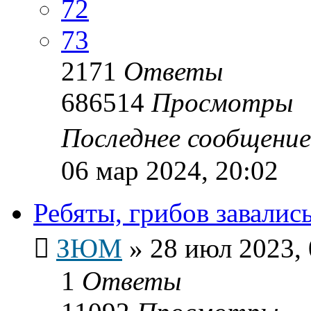
72
73
2171
Ответы
686514
Просмотры
Последнее сообщени
06 мар 2024, 20:02
Ребяты, грибов завались.
ЗЮМ
»
28 июл 2023, 
1
Ответы