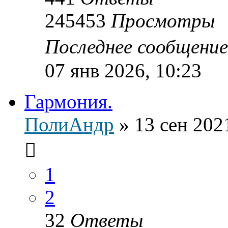
245453
Просмотры
Последнее сообщени
07 янв 2026, 10:23
Гармония.
ПолиАндр
»
13 сен 202
1
2
32
Ответы