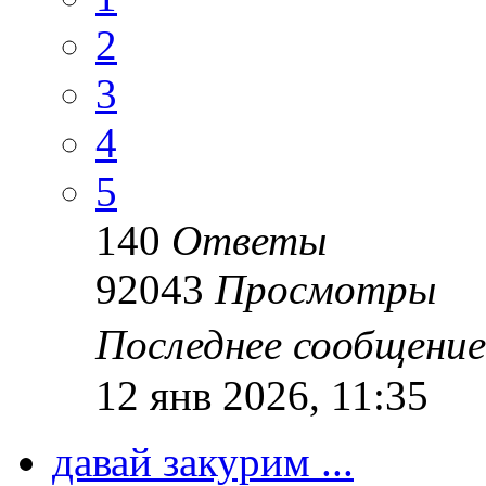
2
3
4
5
140
Ответы
92043
Просмотры
Последнее сообщени
12 янв 2026, 11:35
давай закурим ...