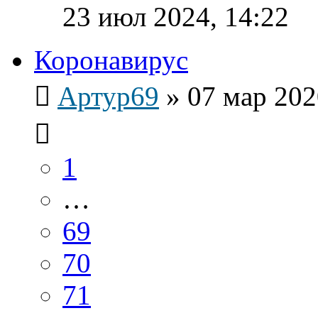
23 июл 2024, 14:22
Коронавирус
Артур69
»
07 мар 202
1
…
69
70
71