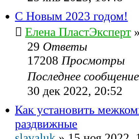
С Новым 2023 годом!
Елена ПластЭксперт
29
Ответы
17208
Просмотры
Последнее сообщени
30 дек 2022, 20:52
Как установить межком
раздвижные
slavaluk
»
15 ноя 2022, 