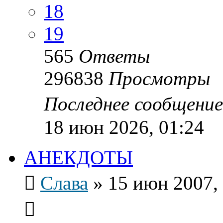
18
19
565
Ответы
296838
Просмотры
Последнее сообщени
18 июн 2026, 01:24
АНЕКДОТЫ
Слава
»
15 июн 2007,