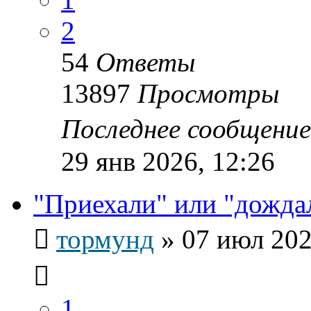
2
54
Ответы
13897
Просмотры
Последнее сообщени
29 янв 2026, 12:26
"Приехали" или "дожда
тормунд
»
07 июл 202
1