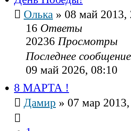
Олька
»
08 май 2013, 
16
Ответы
20236
Просмотры
Последнее сообщени
09 май 2026, 08:10
8 МАРТА !
Дамир
»
07 мар 2013,