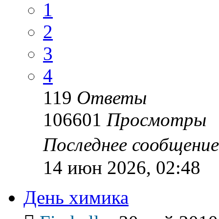
1
2
3
4
119
Ответы
106601
Просмотры
Последнее сообщени
14 июн 2026, 02:48
День химика