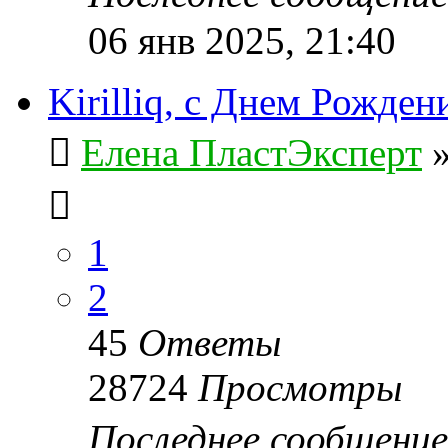
06 янв 2025, 21:40
Kirilliq, с Днем Рожден
Елена ПластЭксперт
1
2
45
Ответы
28724
Просмотры
Последнее сообщени