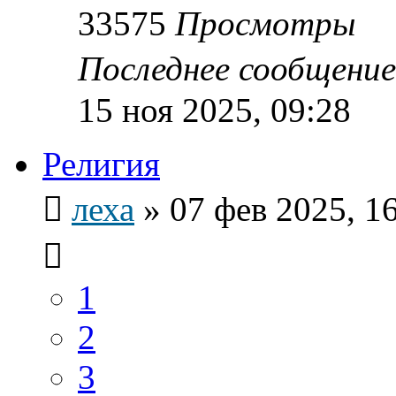
33575
Просмотры
Последнее сообщени
15 ноя 2025, 09:28
Религия
леха
»
07 фев 2025, 1
1
2
3