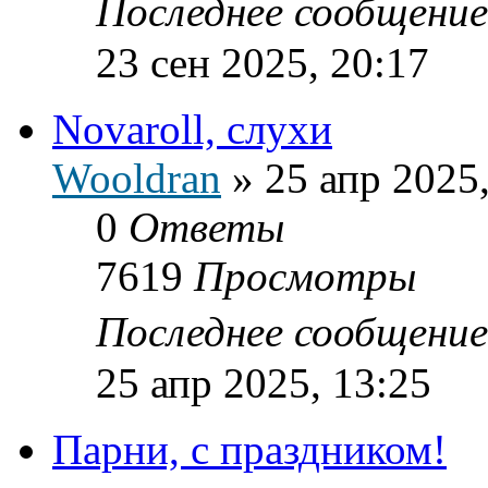
Последнее сообщени
23 сен 2025, 20:17
Novaroll, слухи
Wooldran
»
25 апр 2025
0
Ответы
7619
Просмотры
Последнее сообщени
25 апр 2025, 13:25
Парни, с праздником!