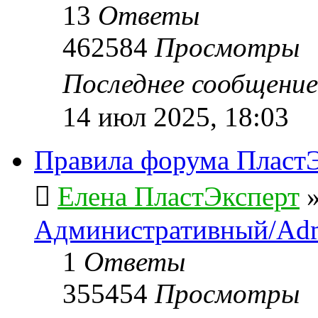
13
Ответы
462584
Просмотры
Последнее сообщени
14 июл 2025, 18:03
Правила форума ПластЭ
Елена ПластЭксперт
Административный/Adm
1
Ответы
355454
Просмотры