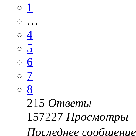
1
…
4
5
6
7
8
215
Ответы
157227
Просмотры
Последнее сообщени