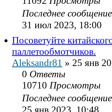
11092
Просмотры
Последнее сообщени
31 июл 2023, 18:00
Посоветуйте китайског
паллетообмотчиков.
Aleksandr81
»
25 янв 20
0
Ответы
10710
Просмотры
Последнее сообщени
25 янв 2023, 10:48