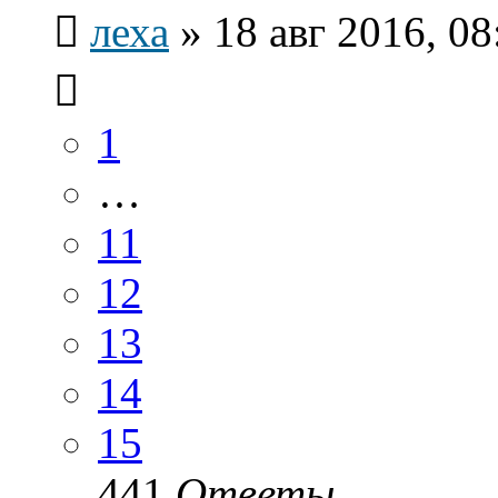
леха
»
18 авг 2016, 08
1
…
11
12
13
14
15
441
Ответы