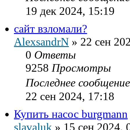
19 дек 2024, 15:19
сайт взломали?
AlexsandrN
»
22 сен 202
0
Ответы
9258
Просмотры
Последнее сообщени
22 сен 2024, 17:18
Купить насос burgmann
slavaluk
»
15 сен 2024, 