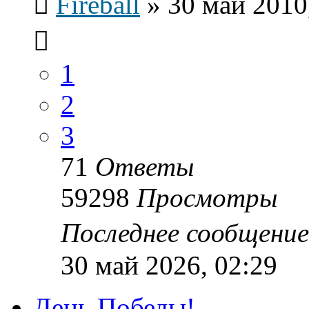
Fireball
»
30 май 2010
1
2
3
71
Ответы
59298
Просмотры
Последнее сообщени
30 май 2026, 02:29
День Победы!