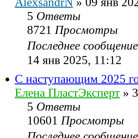
AlexsandrN
»
09 янв 20
5
Ответы
8721
Просмотры
Последнее сообщени
14 янв 2025, 11:12
С наступающим 2025 г
Елена ПластЭксперт
»
3
5
Ответы
10601
Просмотры
Последнее сообщени