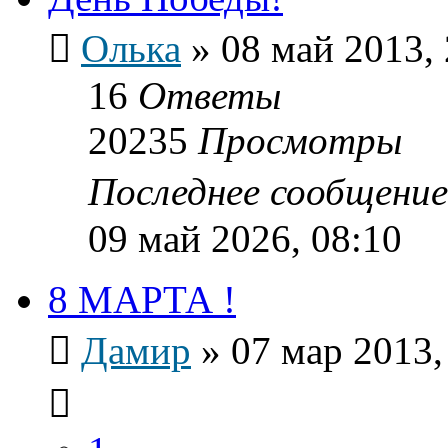
Олька
»
08 май 2013, 
16
Ответы
20235
Просмотры
Последнее сообщени
09 май 2026, 08:10
8 МАРТА !
Дамир
»
07 мар 2013,