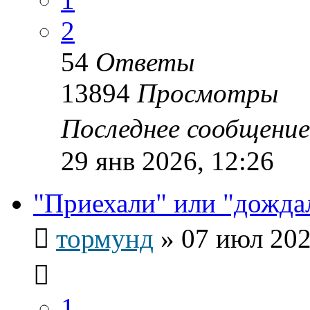
2
54
Ответы
13894
Просмотры
Последнее сообщени
29 янв 2026, 12:26
"Приехали" или "дожда
тормунд
»
07 июл 202
1