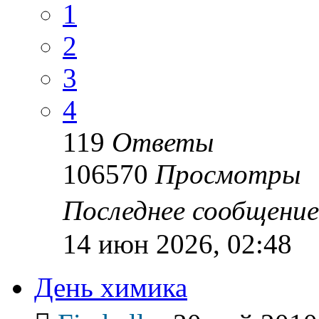
1
2
3
4
119
Ответы
106570
Просмотры
Последнее сообщени
14 июн 2026, 02:48
День химика