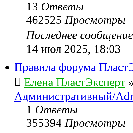
13
Ответы
462525
Просмотры
Последнее сообщени
14 июл 2025, 18:03
Правила форума ПластЭ
Елена ПластЭксперт
Административный/Adm
1
Ответы
355394
Просмотры