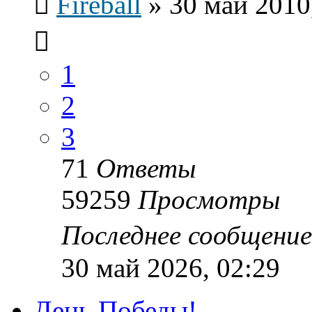
Fireball
»
30 май 2010
1
2
3
71
Ответы
59259
Просмотры
Последнее сообщени
30 май 2026, 02:29
День Победы!