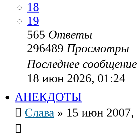
18
19
565
Ответы
296489
Просмотры
Последнее сообщени
18 июн 2026, 01:24
АНЕКДОТЫ
Слава
»
15 июн 2007,