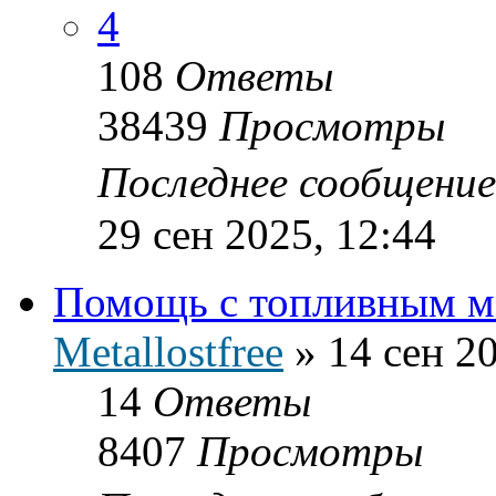
4
108
Ответы
38439
Просмотры
Последнее сообщени
29 сен 2025, 12:44
Помощь с топливным м
Metallostfree
»
14 сен 2
14
Ответы
8407
Просмотры