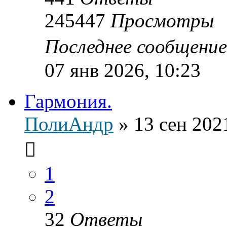
245447
Просмотры
Последнее сообщени
07 янв 2026, 10:23
Гармония.
ПолиАндр
»
13 сен 202
1
2
32
Ответы