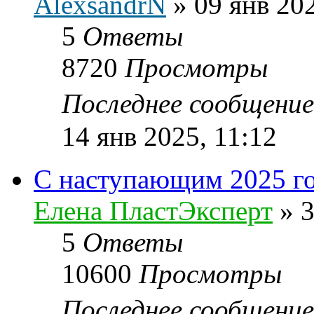
AlexsandrN
»
09 янв 20
5
Ответы
8720
Просмотры
Последнее сообщени
14 янв 2025, 11:12
С наступающим 2025 г
Елена ПластЭксперт
»
3
5
Ответы
10600
Просмотры
Последнее сообщени