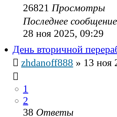
26821
Просмотры
Последнее сообщени
28 ноя 2025, 09:29
День вторичной перера
zhdanoff888
»
13 ноя 
1
2
38
Ответы