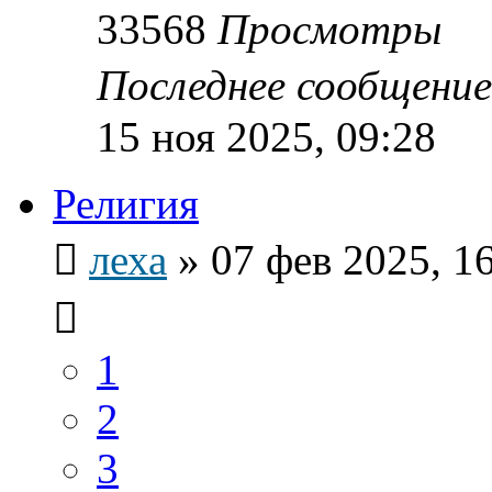
33568
Просмотры
Последнее сообщени
15 ноя 2025, 09:28
Религия
леха
»
07 фев 2025, 1
1
2
3