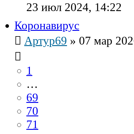
23 июл 2024, 14:22
Коронавирус
Артур69
»
07 мар 202
1
…
69
70
71