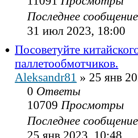
11091
Просмотры
Последнее сообщени
31 июл 2023, 18:00
Посоветуйте китайског
паллетообмотчиков.
Aleksandr81
»
25 янв 20
0
Ответы
10709
Просмотры
Последнее сообщени
25 янв 2023, 10:48