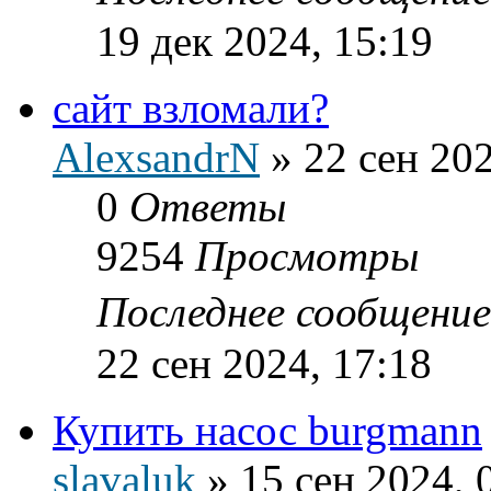
19 дек 2024, 15:19
сайт взломали?
AlexsandrN
»
22 сен 202
0
Ответы
9254
Просмотры
Последнее сообщени
22 сен 2024, 17:18
Купить насос burgmann
slavaluk
»
15 сен 2024, 