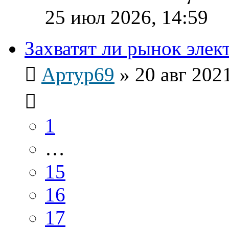
25 июл 2026, 14:59
Захватят ли рынок эле
Артур69
»
20 авг 202
1
…
15
16
17