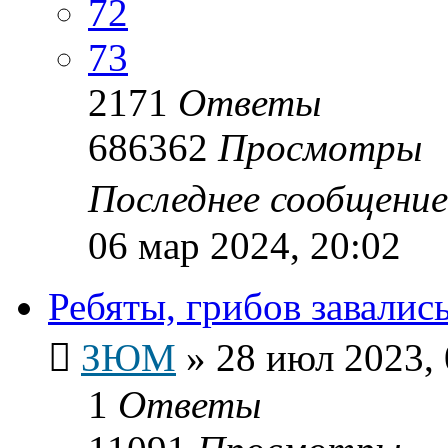
72
73
2171
Ответы
686362
Просмотры
Последнее сообщени
06 мар 2024, 20:02
Ребяты, грибов завались.
ЗЮМ
»
28 июл 2023, 
1
Ответы