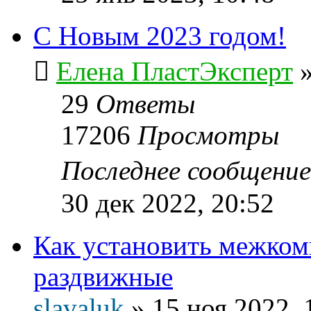
С Новым 2023 годом!
Елена ПластЭксперт
29
Ответы
17206
Просмотры
Последнее сообщени
30 дек 2022, 20:52
Как установить межком
раздвижные
slavaluk
»
15 ноя 2022, 