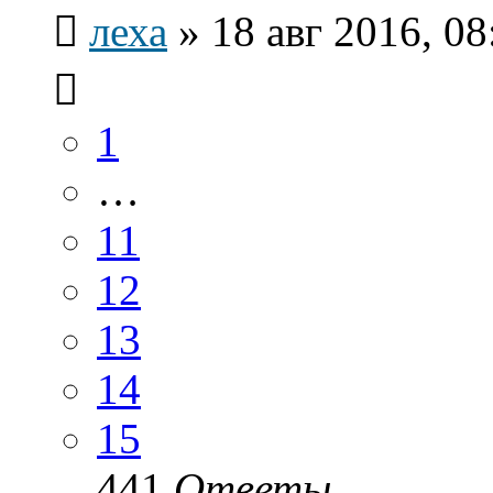
леха
»
18 авг 2016, 08
1
…
11
12
13
14
15
441
Ответы