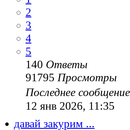
2
3
4
5
140
Ответы
91795
Просмотры
Последнее сообщени
12 янв 2026, 11:35
давай закурим ...