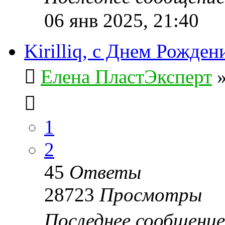
06 янв 2025, 21:40
Kirilliq, с Днем Рожден
Елена ПластЭксперт
1
2
45
Ответы
28723
Просмотры
Последнее сообщени