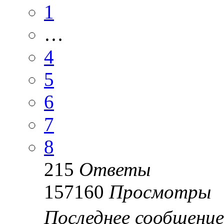
1
…
4
5
6
7
8
215
Ответы
157160
Просмотры
Последнее сообщени