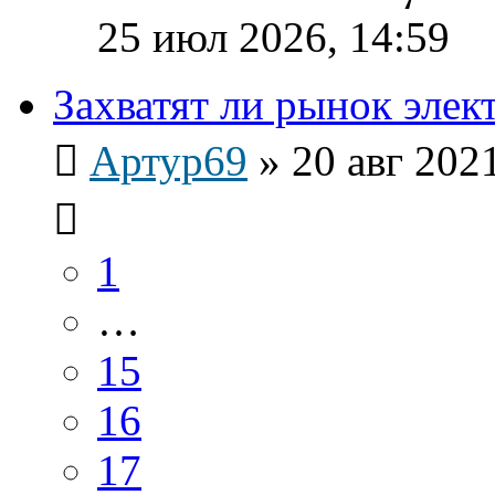
25 июл 2026, 14:59
Захватят ли рынок эле
Артур69
»
20 авг 202
1
…
15
16
17