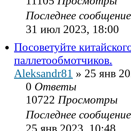
11105
Просмотры
Последнее сообщени
31 июл 2023, 18:00
Посоветуйте китайског
паллетообмотчиков.
Aleksandr81
»
25 янв 20
0
Ответы
10722
Просмотры
Последнее сообщени
25 янв 2023, 10:48