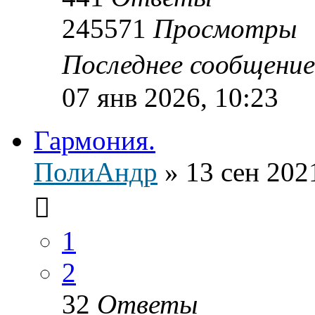
245571
Просмотры
Последнее сообщени
07 янв 2026, 10:23
Гармония.
ПолиАндр
»
13 сен 202
1
2
32
Ответы