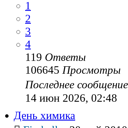
1
2
3
4
119
Ответы
106645
Просмотры
Последнее сообщени
14 июн 2026, 02:48
День химика