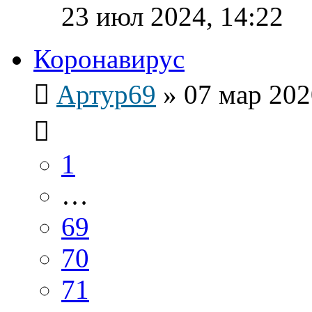
23 июл 2024, 14:22
Коронавирус
Артур69
»
07 мар 202
1
…
69
70
71