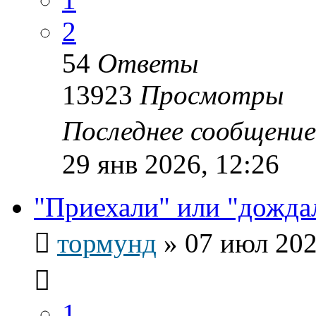
2
54
Ответы
13923
Просмотры
Последнее сообщени
29 янв 2026, 12:26
"Приехали" или "дожда
тормунд
»
07 июл 202
1