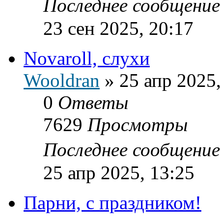
Последнее сообщени
23 сен 2025, 20:17
Novaroll, слухи
Wooldran
»
25 апр 2025
0
Ответы
7629
Просмотры
Последнее сообщени
25 апр 2025, 13:25
Парни, с праздником!