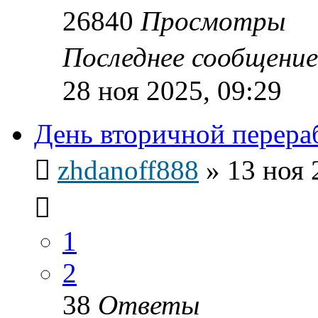
26840
Просмотры
Последнее сообщени
28 ноя 2025, 09:29
День вторичной перера
zhdanoff888
»
13 ноя 
1
2
38
Ответы