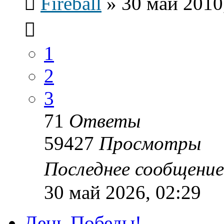
Fireball
»
30 май 2010
1
2
3
71
Ответы
59427
Просмотры
Последнее сообщени
30 май 2026, 02:29
День Победы!