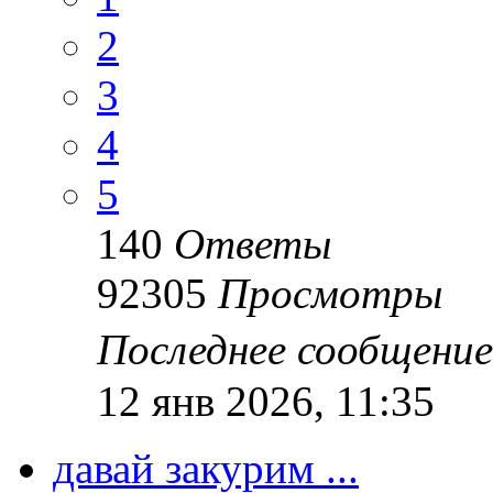
2
3
4
5
140
Ответы
92305
Просмотры
Последнее сообщени
12 янв 2026, 11:35
давай закурим ...