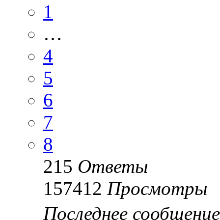
1
…
4
5
6
7
8
215
Ответы
157412
Просмотры
Последнее сообщени