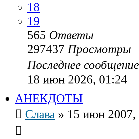
18
19
565
Ответы
297437
Просмотры
Последнее сообщени
18 июн 2026, 01:24
АНЕКДОТЫ
Слава
»
15 июн 2007,