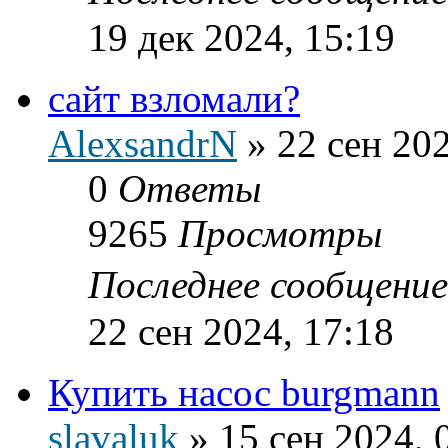
19 дек 2024, 15:19
сайт взломали?
AlexsandrN
»
22 сен 202
0
Ответы
9265
Просмотры
Последнее сообщени
22 сен 2024, 17:18
Купить насос burgmann
slavaluk
»
15 сен 2024, 