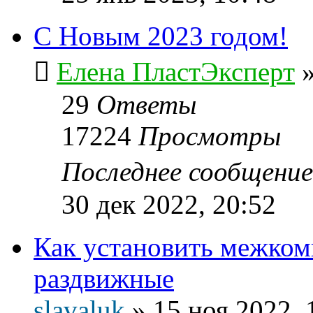
С Новым 2023 годом!
Елена ПластЭксперт
29
Ответы
17224
Просмотры
Последнее сообщени
30 дек 2022, 20:52
Как установить межком
раздвижные
slavaluk
»
15 ноя 2022, 