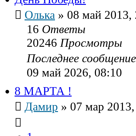
Олька
»
08 май 2013, 
16
Ответы
20246
Просмотры
Последнее сообщени
09 май 2026, 08:10
8 МАРТА !
Дамир
»
07 мар 2013,