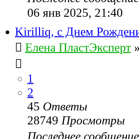
06 янв 2025, 21:40
Kirilliq, с Днем Рожден
Елена ПластЭксперт
1
2
45
Ответы
28749
Просмотры
Последнее сообщени