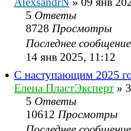
AlexsandrN
»
09 янв 20
5
Ответы
8728
Просмотры
Последнее сообщени
14 янв 2025, 11:12
С наступающим 2025 г
Елена ПластЭксперт
»
3
5
Ответы
10612
Просмотры
Последнее сообщени