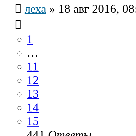
леха
»
18 авг 2016, 08
1
…
11
12
13
14
15
441
Ответы