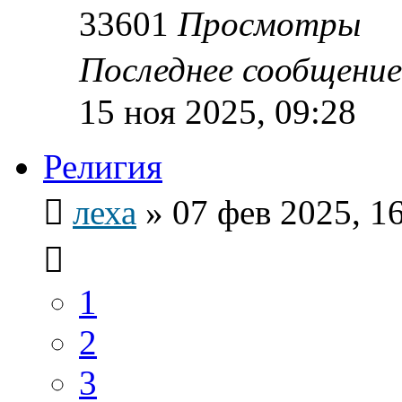
33601
Просмотры
Последнее сообщени
15 ноя 2025, 09:28
Религия
леха
»
07 фев 2025, 1
1
2
3