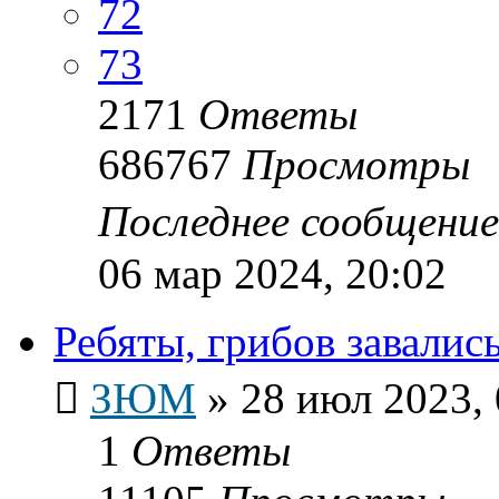
72
73
2171
Ответы
686767
Просмотры
Последнее сообщени
06 мар 2024, 20:02
Ребяты, грибов завались.
ЗЮМ
»
28 июл 2023, 
1
Ответы