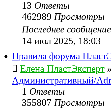
13
Ответы
462989
Просмотры
Последнее сообщени
14 июл 2025, 18:03
Правила форума ПластЭ
Елена ПластЭксперт
Административный/Adm
1
Ответы
355807
Просмотры