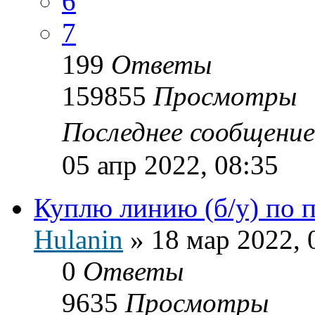
6
7
199
Ответы
159855
Просмотры
Последнее сообщени
05 апр 2022, 08:35
Куплю линию (б/у) по 
Hulanin
»
18 мар 2022, 
0
Ответы
9635
Просмотры