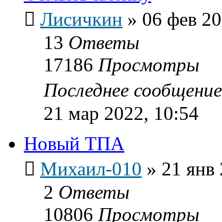
Лисичкин
»
06 фев 20
13
Ответы
17186
Просмотры
Последнее сообщени
21 мар 2022, 10:54
Новый ТПА
Михаил-010
»
21 янв 
2
Ответы
10806
Просмотры