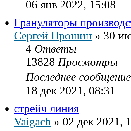
06 янв 2022, 15:08
Грануляторы производ
Сергей Прошин
»
30 ию
4
Ответы
13828
Просмотры
Последнее сообщени
18 дек 2021, 08:31
стрейч линия
Vaigach
»
02 дек 2021, 