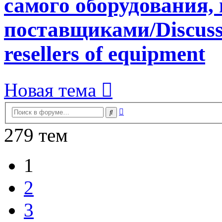
самого оборудования,
поставщиками/Discussi
resellers of equipment
Новая тема
Расширенный
Поиск
поиск
279 тем
1
2
3