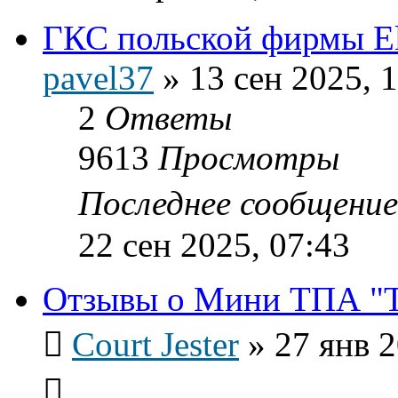
ГКС польской фирмы Е
pavel37
»
13 сен 2025, 
2
Ответы
9613
Просмотры
Последнее сообщени
22 сен 2025, 07:43
Отзывы о Мини ТПА "Т
Court Jester
»
27 янв 2