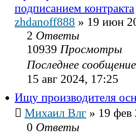
подписанием контракта
zhdanoff888
»
19 июн 20
2
Ответы
10939
Просмотры
Последнее сообщени
15 авг 2024, 17:25
Ищу производителя осн
Михаил Влг
»
19 фев 
0
Ответы