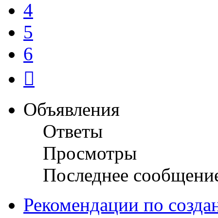
4
5
6
След.
Объявления
Ответы
Просмотры
Последнее сообщени
Рекомендации по созда