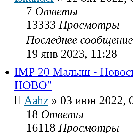
7
Ответы
13333
Просмотры
Последнее сообщени
19 янв 2023, 11:28
IMP 20 Малыш - Ново
НОВО"
Aahz
»
03 июн 2022, 
18
Ответы
16118
Просмотры