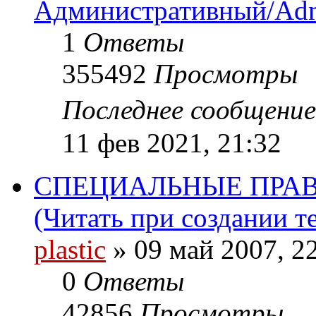
Административный/Adm
1
Ответы
355492
Просмотры
Последнее сообщени
11 фев 2021, 21:32
СПЕЦИАЛЬНЫЕ ПРА
(Читать при создании т
plastic
»
09 май 2007, 2
0
Ответы
42856
Просмотры