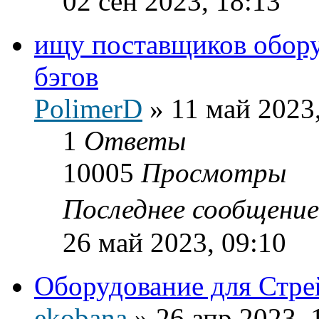
02 сен 2023, 18:13
ищу поставщиков обору
бэгов
PolimerD
»
11 май 2023
1
Ответы
10005
Просмотры
Последнее сообщени
26 май 2023, 09:10
Оборудование для Стре
ekobana
»
26 апр 2023, 