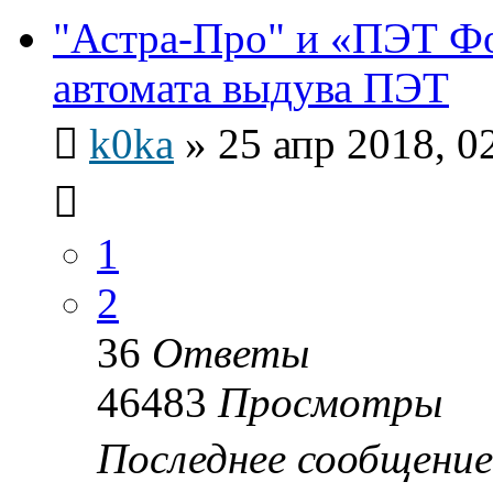
"Астра-Про" и «ПЭТ Ф
автомата выдува ПЭТ
k0ka
»
25 апр 2018, 0
1
2
36
Ответы
46483
Просмотры
Последнее сообщени