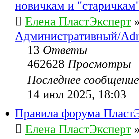
новичкам и "старичкам
Елена ПластЭксперт
Административный/Adm
13
Ответы
462628
Просмотры
Последнее сообщени
14 июл 2025, 18:03
Правила форума ПластЭ
Елена ПластЭксперт