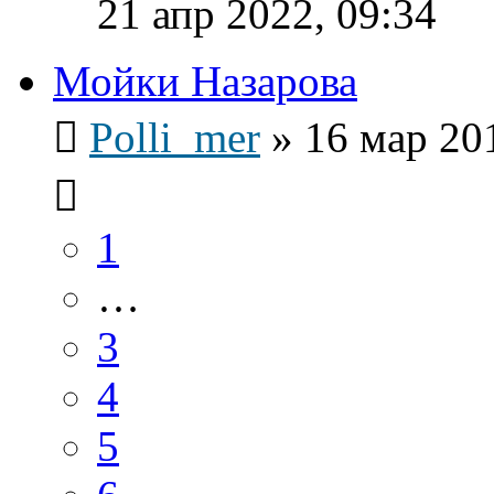
21 апр 2022, 09:34
Мойки Назарова
Polli_mer
»
16 мар 20
1
…
3
4
5