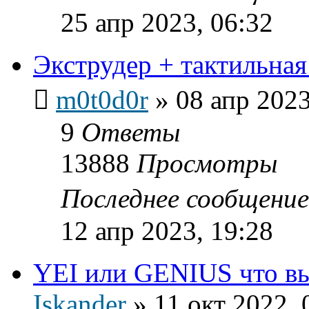
25 апр 2023, 06:32
Экструдер + тактильная
m0t0d0r
»
08 апр 2023
9
Ответы
13888
Просмотры
Последнее сообщени
12 апр 2023, 19:28
YEI или GENIUS что в
Iskander
»
11 окт 2022, 