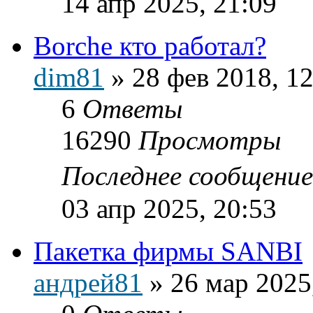
14 апр 2025, 21:09
Borche кто работал?
dim81
»
28 фев 2018, 1
6
Ответы
16290
Просмотры
Последнее сообщени
03 апр 2025, 20:53
Пакетка фирмы SANBI
андрей81
»
26 мар 2025