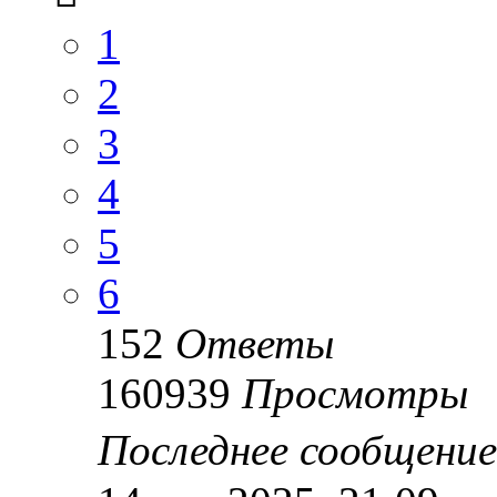
1
2
3
4
5
6
152
Ответы
160939
Просмотры
Последнее сообщени