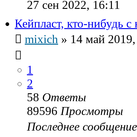
27 сен 2022, 16:11
Кейпласт, кто-нибудь с
mixich
»
14 май 2019,
1
2
58
Ответы
89596
Просмотры
Последнее сообщени