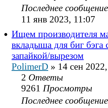
Последнее сообщени
11 янв 2023, 11:07
Ищем производителя м
вкладыша для биг бэга
запайкой/вырезом
PolimerD
»
14 сен 2022,
2
Ответы
9261
Просмотры
Последнее сообщени