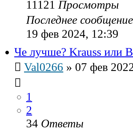
11121
Просмотры
Последнее сообщени
19 фев 2024, 12:39
Че лучше? Krauss или Ba
Val0266
»
07 фев 2022
1
2
34
Ответы