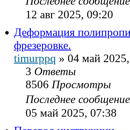
Последнее сообщени
12 авг 2025, 09:20
Деформация полипропи
фрезеровке.
timurppq
»
04 май 2025,
3
Ответы
8506
Просмотры
Последнее сообщени
05 май 2025, 07:38