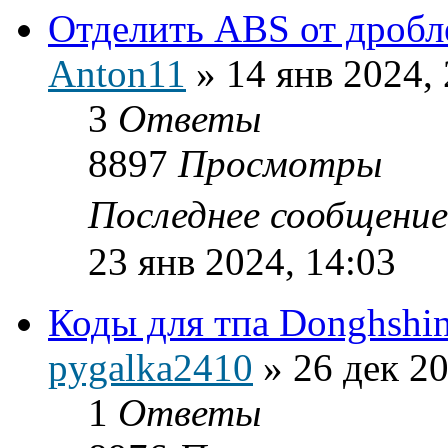
Отделить ABS от дроб
Anton11
»
14 янв 2024,
3
Ответы
8897
Просмотры
Последнее сообщени
23 янв 2024, 14:03
Коды для тпа Donghshi
pygalka2410
»
26 дек 20
1
Ответы