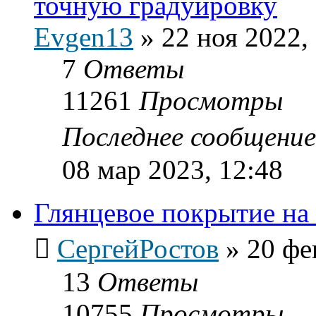
точную градуировку
Evgen13
»
22 ноя 2022,
7
Ответы
11261
Просмотры
Последнее сообщени
08 мар 2023, 12:48
Глянцевое покрытие на
СергейРостов
»
20 фе
13
Ответы
10755
Просмотры