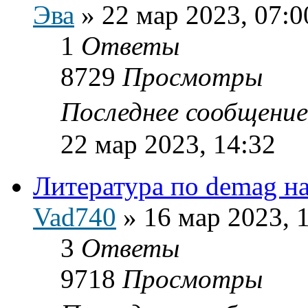
Эва
»
22 мар 2023, 07:0
1
Ответы
8729
Просмотры
Последнее сообщени
22 мар 2023, 14:32
Литература по demag на
Vad740
»
16 мар 2023, 
3
Ответы
9718
Просмотры