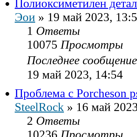
Полиоксиметилен детал
Эои
»
19 май 2023, 13:
1
Ответы
10075
Просмотры
Последнее сообщени
19 май 2023, 14:54
Проблема с Porcheson 
SteelRock
»
16 май 2023
2
Ответы
10236
Просмотры