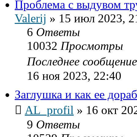
Проблема с выдувом тр
Valerij
»
15 июл 2023, 2
6
Ответы
10032
Просмотры
Последнее сообщени
16 ноя 2023, 22:40
Заглушка и как ее дора
AL_profil
»
16 окт 20
9
Ответы