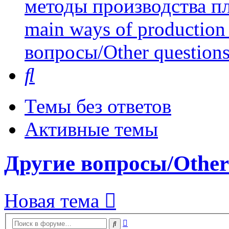
методы производства пл
main ways of production 
вопросы/Other question
Поиск
Темы без ответов
Активные темы
Другие вопросы/Other 
Новая тема
Расширенный
Поиск