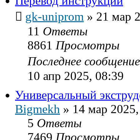
Перевод инструкции
gk-uniprom
»
21 мар 2
11
Ответы
8861
Просмотры
Последнее сообщени
10 апр 2025, 08:39
Универсальный экструд
Bigmekh
»
14 мар 2025,
5
Ответы
7469
Просмотры