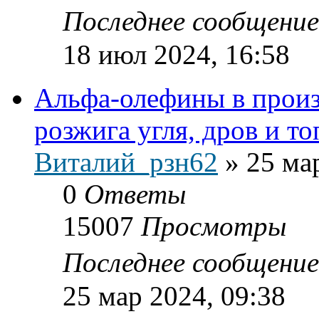
Последнее сообщени
18 июл 2024, 16:58
Альфа-олефины в произ
розжига угля, дров и т
Виталий_рзн62
»
25 ма
0
Ответы
15007
Просмотры
Последнее сообщени
25 мар 2024, 09:38