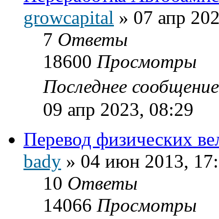
growcapital
»
07 апр 202
7
Ответы
18600
Просмотры
Последнее сообщени
09 апр 2023, 08:29
Перевод физических ве
bady
»
04 июн 2013, 17
10
Ответы
14066
Просмотры