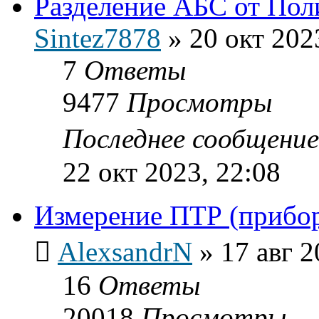
Разделение АБС от Пол
Sintez7878
»
20 окт 202
7
Ответы
9477
Просмотры
Последнее сообщени
22 окт 2023, 22:08
Измерение ПТР (прибо
AlexsandrN
»
17 авг 2
16
Ответы
20018
Просмотры