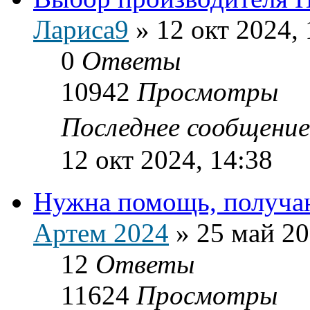
Лариса9
»
12 окт 2024, 
0
Ответы
10942
Просмотры
Последнее сообщени
12 окт 2024, 14:38
Нужна помощь, получаю
Артем 2024
»
25 май 20
12
Ответы
11624
Просмотры