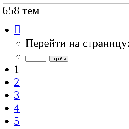
поиск
658 тем
Страница
1
из
14
Перейти на страницу
1
2
3
4
5