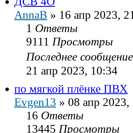
ДСВ 4О
AnnaB
»
16 апр 2023, 2
1
Ответы
9111
Просмотры
Последнее сообщени
21 апр 2023, 10:34
по мягкой плёнке ПВХ
Evgen13
»
08 апр 2023,
16
Ответы
13445
Просмотры