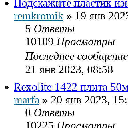
Подскажите пластик из
remkromik
»
19 янв 202
5
Ответы
10109
Просмотры
Последнее сообщени
21 янв 2023, 08:58
Rexolite 1422 плита 50
marfa
»
20 янв 2023, 15
0
Ответы
10225
Просмотры