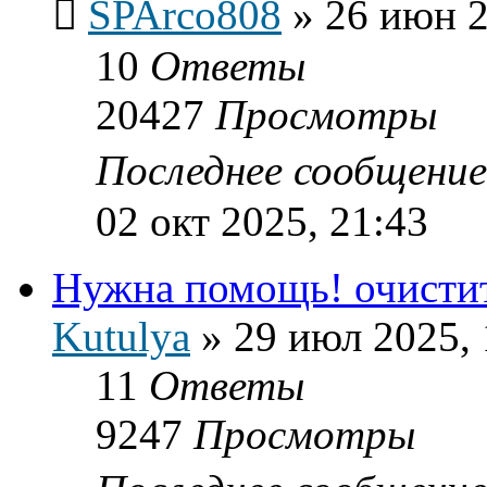
SPArco808
»
26 июн 2
10
Ответы
20427
Просмотры
Последнее сообщени
02 окт 2025, 21:43
Нужна помощь! очистит
Kutulya
»
29 июл 2025, 
11
Ответы
9247
Просмотры