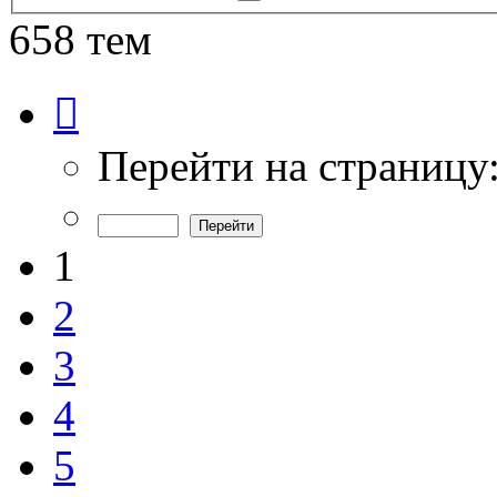
поиск
658 тем
Страница
1
из
14
Перейти на страницу
1
2
3
4
5