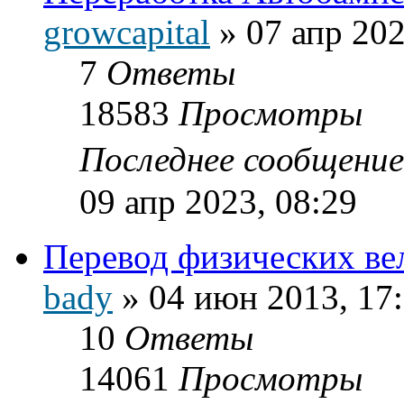
growcapital
»
07 апр 202
7
Ответы
18583
Просмотры
Последнее сообщени
09 апр 2023, 08:29
Перевод физических ве
bady
»
04 июн 2013, 17
10
Ответы
14061
Просмотры