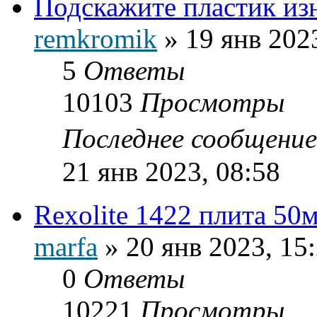
Подскажите пластик из
remkromik
»
19 янв 202
5
Ответы
10103
Просмотры
Последнее сообщени
21 янв 2023, 08:58
Rexolite 1422 плита 50
marfa
»
20 янв 2023, 15
0
Ответы
10221
Просмотры