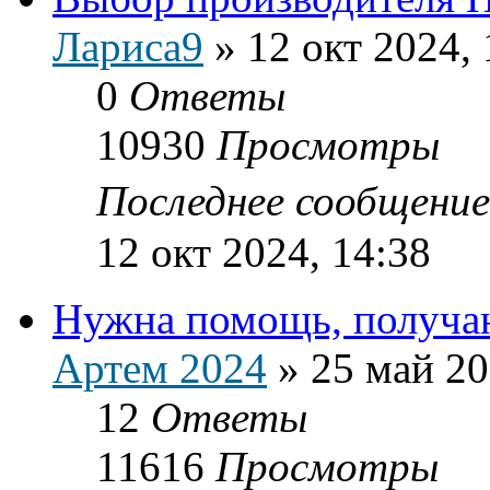
Лариса9
»
12 окт 2024, 
0
Ответы
10930
Просмотры
Последнее сообщени
12 окт 2024, 14:38
Нужна помощь, получаю
Артем 2024
»
25 май 20
12
Ответы
11616
Просмотры