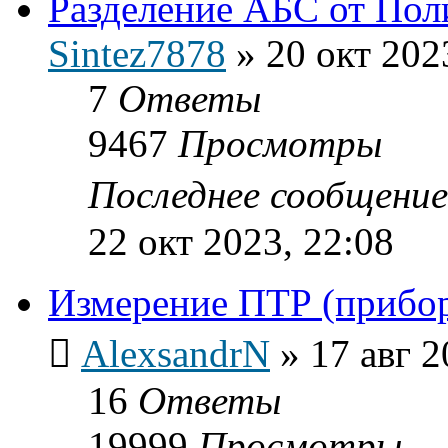
Разделение АБС от Пол
Sintez7878
»
20 окт 202
7
Ответы
9467
Просмотры
Последнее сообщени
22 окт 2023, 22:08
Измерение ПТР (прибо
AlexsandrN
»
17 авг 2
16
Ответы
19999
Просмотры