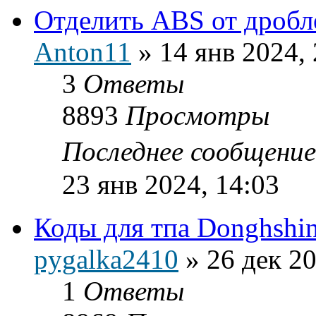
Отделить ABS от дроб
Anton11
»
14 янв 2024,
3
Ответы
8893
Просмотры
Последнее сообщени
23 янв 2024, 14:03
Коды для тпа Donghshi
pygalka2410
»
26 дек 20
1
Ответы