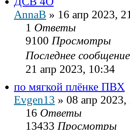
ДСВ 4О
AnnaB
»
16 апр 2023, 2
1
Ответы
9100
Просмотры
Последнее сообщени
21 апр 2023, 10:34
по мягкой плёнке ПВХ
Evgen13
»
08 апр 2023,
16
Ответы
13433
Просмотры