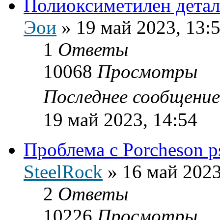
Полиоксиметилен детал
Эои
»
19 май 2023, 13:
1
Ответы
10068
Просмотры
Последнее сообщени
19 май 2023, 14:54
Проблема с Porcheson 
SteelRock
»
16 май 2023
2
Ответы
10226
Просмотры