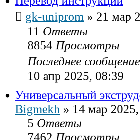
Перевод инструкции
gk-uniprom
»
21 мар 2
11
Ответы
8854
Просмотры
Последнее сообщени
10 апр 2025, 08:39
Универсальный экструд
Bigmekh
»
14 мар 2025,
5
Ответы
7462
Просмотры