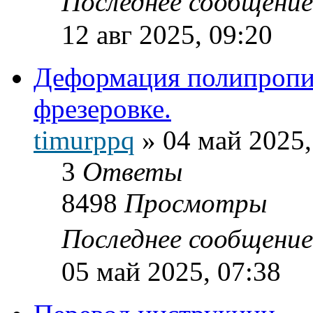
Последнее сообщени
12 авг 2025, 09:20
Деформация полипропи
фрезеровке.
timurppq
»
04 май 2025,
3
Ответы
8498
Просмотры
Последнее сообщени
05 май 2025, 07:38