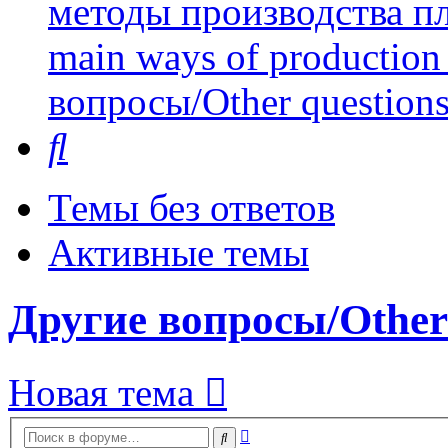
методы производства пл
main ways of production 
вопросы/Other question
Поиск
Темы без ответов
Активные темы
Другие вопросы/Other 
Новая тема
Расширенный
Поиск