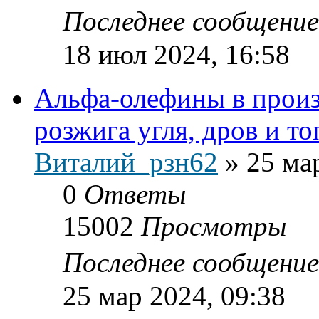
Последнее сообщени
18 июл 2024, 16:58
Альфа-олефины в произ
розжига угля, дров и т
Виталий_рзн62
»
25 ма
0
Ответы
15002
Просмотры
Последнее сообщени
25 мар 2024, 09:38