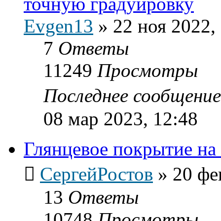
точную градуировку
Evgen13
»
22 ноя 2022,
7
Ответы
11249
Просмотры
Последнее сообщени
08 мар 2023, 12:48
Глянцевое покрытие на
СергейРостов
»
20 фе
13
Ответы
10748
Просмотры