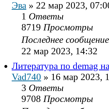
Эва
»
22 мар 2023, 07:0
1
Ответы
8719
Просмотры
Последнее сообщени
22 мар 2023, 14:32
Литература по demag на
Vad740
»
16 мар 2023, 
3
Ответы
9708
Просмотры