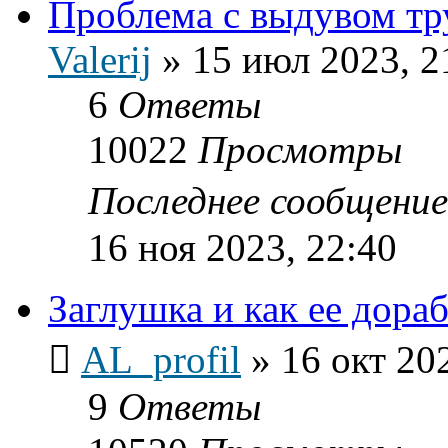
Проблема с выдувом тр
Valerij
»
15 июл 2023, 2
6
Ответы
10022
Просмотры
Последнее сообщени
16 ноя 2023, 22:40
Заглушка и как ее дора
AL_profil
»
16 окт 20
9
Ответы