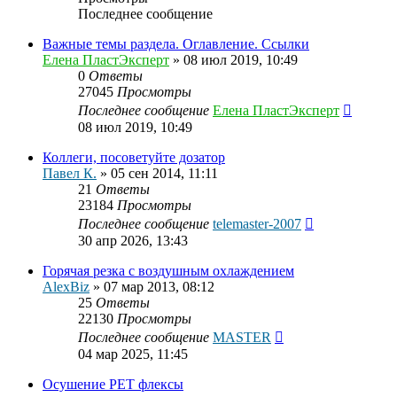
Последнее сообщение
Важные темы раздела. Оглавление. Ссылки
Елена ПластЭксперт
»
08 июл 2019, 10:49
0
Ответы
27045
Просмотры
Последнее сообщение
Елена ПластЭксперт
08 июл 2019, 10:49
Коллеги, посоветуйте дозатор
Павел К.
»
05 сен 2014, 11:11
21
Ответы
23184
Просмотры
Последнее сообщение
telemaster-2007
30 апр 2026, 13:43
Горячая резка с воздушным охлаждением
AlexBiz
»
07 мар 2013, 08:12
25
Ответы
22130
Просмотры
Последнее сообщение
MASTER
04 мар 2025, 11:45
Осушение PET флексы