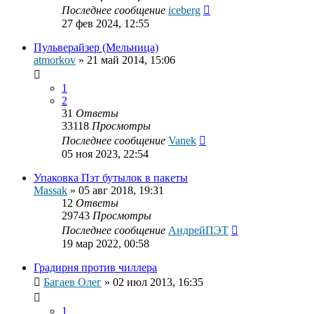
Последнее сообщение
iceberg
27 фев 2024, 12:55
Пульверайзер (Мельница)
atmorkov
»
21 май 2014, 15:06
1
2
31
Ответы
33118
Просмотры
Последнее сообщение
Vanek
05 ноя 2023, 22:54
Упаковка Пэт бутылок в пакеты
Massak
»
05 авг 2018, 19:31
12
Ответы
29743
Просмотры
Последнее сообщение
АндрейПЭТ
19 мар 2022, 00:58
Градирня против чиллера
Багаев Олег
»
02 июл 2013, 16:35
1