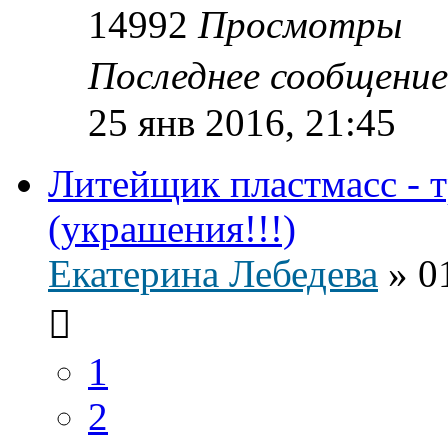
14992
Просмотры
Последнее сообщени
25 янв 2016, 21:45
Литейщик пластмасс - 
(украшения!!!)
Екатерина Лебедева
»
0
1
2