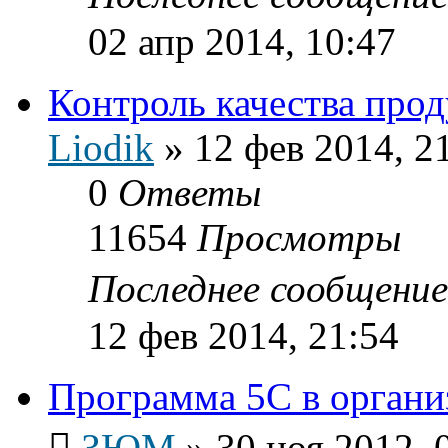
02 апр 2014, 10:47
Контроль качества про
Liodik
»
12 фев 2014, 2
0
Ответы
11654
Просмотры
Последнее сообщени
12 фев 2014, 21:54
Программа 5С в органи
ЗЮМ
»
30 ноя 2012, 