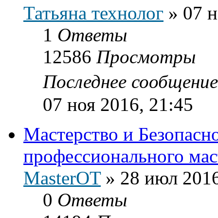
Татьяна технолог
»
07 н
1
Ответы
12586
Просмотры
Последнее сообщени
07 ноя 2016, 21:45
Мастерство и Безопасн
профессионального мас
MasterOT
»
28 июл 2016
0
Ответы