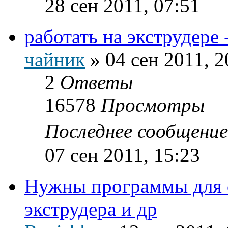
28 сен 2011, 07:51
работать на экструдере
чайник
»
04 сен 2011, 2
2
Ответы
16578
Просмотры
Последнее сообщени
07 сен 2011, 15:23
Нужны программы для 
экструдера и др