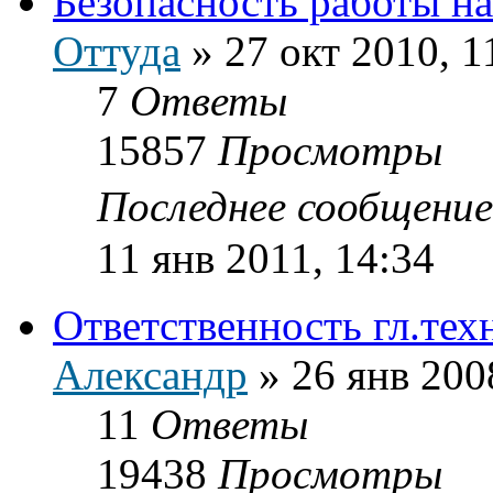
Безопасность работы н
Оттуда
»
27 окт 2010, 1
7
Ответы
15857
Просмотры
Последнее сообщени
11 янв 2011, 14:34
Ответственность гл.тех
Александр
»
26 янв 200
11
Ответы
19438
Просмотры