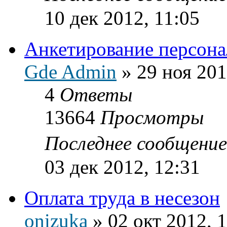
10 дек 2012, 11:05
Анкетирование персона
Gde Admin
»
29 ноя 201
4
Ответы
13664
Просмотры
Последнее сообщени
03 дек 2012, 12:31
Оплата труда в несезон
onizuka
»
02 окт 2012, 