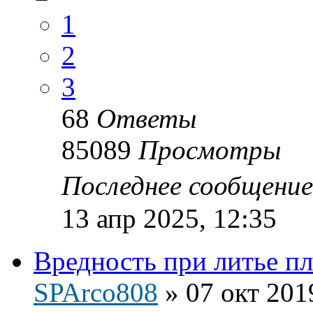
1
2
3
68
Ответы
85089
Просмотры
Последнее сообщени
13 апр 2025, 12:35
Вредность при литье пл
SPArco808
»
07 окт 201