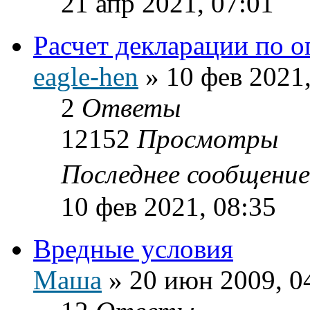
21 апр 2021, 07:01
Расчет декларации по 
eagle-hen
»
10 фев 2021,
2
Ответы
12152
Просмотры
Последнее сообщени
10 фев 2021, 08:35
Вредные условия
Маша
»
20 июн 2009, 0