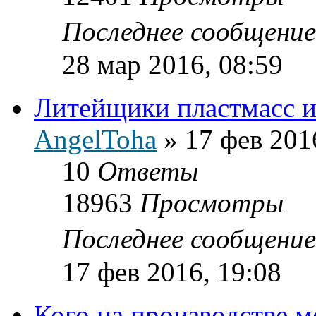
Последнее сообщени
28 мар 2016, 08:59
Литейщики пластмасс ил
AngelToha
»
17 фев 201
10
Ответы
18963
Просмотры
Последнее сообщени
17 фев 2016, 19:08
Кого на производстве 