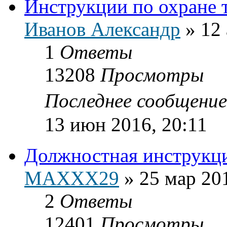
Инструкции по охране 
Иванов Александр
»
12 
1
Ответы
13208
Просмотры
Последнее сообщени
13 июн 2016, 20:11
Должностная инструкц
MAXXX29
»
25 мар 20
2
Ответы
12401
Просмотры