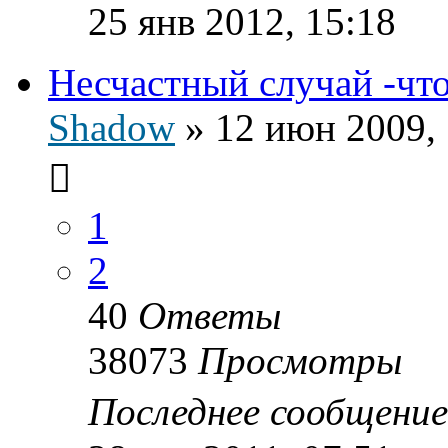
25 янв 2012, 15:18
Несчастный случай -что 
Shadow
»
12 июн 2009, 
1
2
40
Ответы
38073
Просмотры
Последнее сообщени