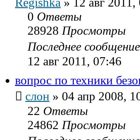
Regishka
»
12 авг 2011,
0
Ответы
28928
Просмотры
Последнее сообщени
12 авг 2011, 07:46
вопрос по техники без
слон
»
04 апр 2008, 1
22
Ответы
24862
Просмотры