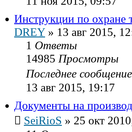
11 ноя 2015, 09:57
Инструкции по охране т
DREY
»
13 авг 2015, 12
1
Ответы
14985
Просмотры
Последнее сообщени
13 авг 2015, 19:17
Документы на производ
SeiRioS
»
25 окт 2010