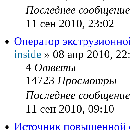
Последнее сообщени
11 сен 2010, 23:02
Оператор экструзионно
inside
»
08 апр 2010, 22
4
Ответы
14723
Просмотры
Последнее сообщени
11 сен 2010, 09:10
Источник повышенной 