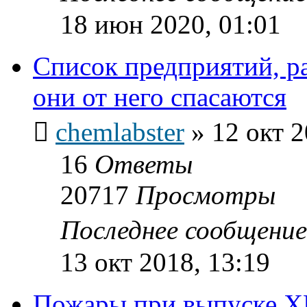
18 июн 2020, 01:01
Список предприятий, р
они от него спасаются
chemlabster
»
12 окт 2
16
Ответы
20717
Просмотры
Последнее сообщени
13 окт 2018, 13:19
Пожары при выпуске X