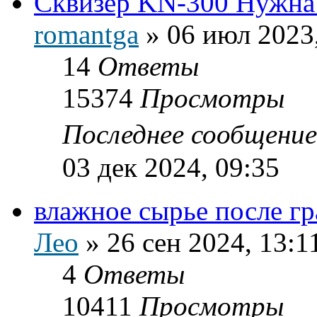
Сквизер KN-300 Нужна
romantga
»
06 июл 2023
14
Ответы
15374
Просмотры
Последнее сообщени
03 дек 2024, 09:35
влажное сырье после г
Лео
»
26 сен 2024, 13:1
4
Ответы
10411
Просмотры