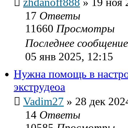
zhdanoff888
»
19 ноя 
17
Ответы
11660
Просмотры
Последнее сообщени
05 янв 2025, 12:15
Нужна помощь в настр
экструдеоа
Vadim27
»
28 дек 202
14
Ответы
10585
Просмотры