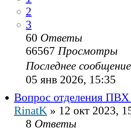
2
3
60
Ответы
66567
Просмотры
Последнее сообщени
05 янв 2026, 15:35
Вопрос отделения ПВХ 
RinatK
»
12 окт 2023, 1
8
Ответы