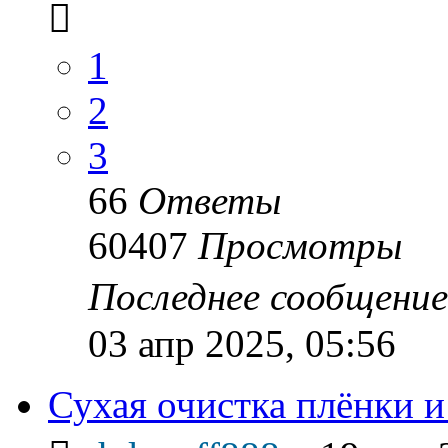
1
2
3
66
Ответы
60407
Просмотры
Последнее сообщени
03 апр 2025, 05:56
Сухая очистка плёнки и