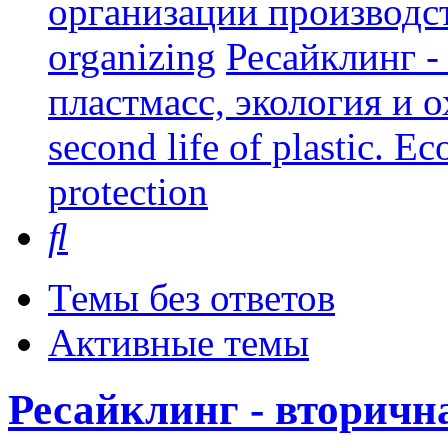
организации производст
organizing
Ресайклинг -
пластмасс, экология и о
second life of plastic. E
protection
Поиск
Темы без ответов
Активные темы
Ресайклинг - вторичн