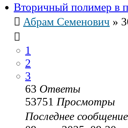
Вторичный полимер в 
Абрам Семенович
»
3
1
2
3
63
Ответы
53751
Просмотры
Последнее сообщени