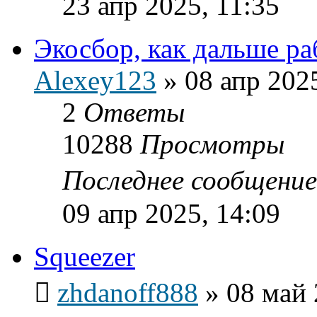
23 апр 2025, 11:35
Экосбор, как дальше ра
Alexey123
»
08 апр 202
2
Ответы
10288
Просмотры
Последнее сообщени
09 апр 2025, 14:09
Squeezer
zhdanoff888
»
08 май 