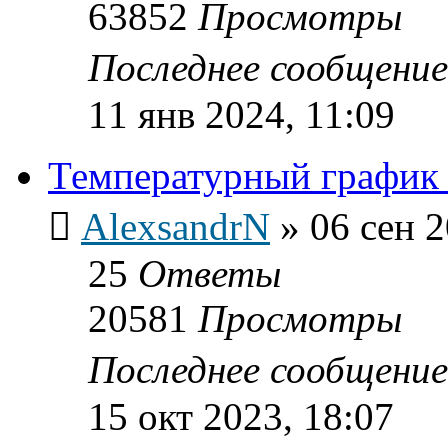
63852
Просмотры
Последнее сообщени
11 янв 2024, 11:09
Температурный график 
AlexsandrN
»
06 сен 2
25
Ответы
20581
Просмотры
Последнее сообщени
15 окт 2023, 18:07