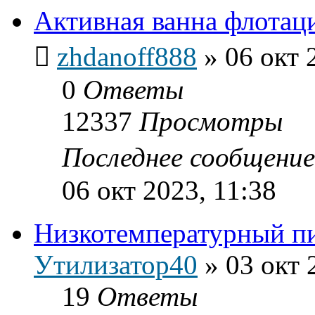
Активная ванна флотац
zhdanoff888
»
06 окт 
0
Ответы
12337
Просмотры
Последнее сообщени
06 окт 2023, 11:38
Низкотемпературный п
Утилизатор40
»
03 окт 
19
Ответы