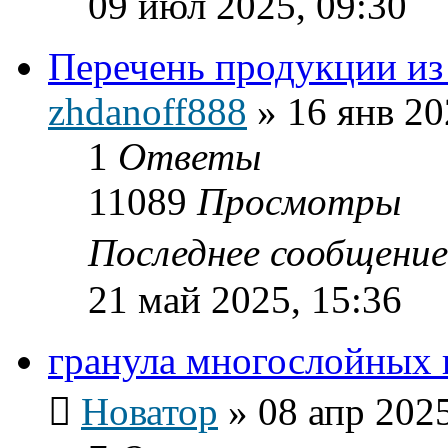
09 июл 2025, 09:30
Перечень продукции из
zhdanoff888
»
16 янв 20
1
Ответы
11089
Просмотры
Последнее сообщени
21 май 2025, 15:36
гранула многослойных 
Новатор
»
08 апр 2025