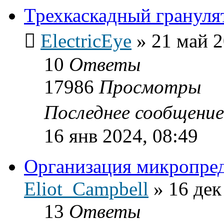
Трехкаскадный грануля
ElectricEye
»
21 май 2
10
Ответы
17986
Просмотры
Последнее сообщени
16 янв 2024, 08:49
Организация микропре
Eliot_Campbell
»
16 дек
13
Ответы