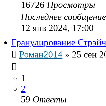
16726
Просмотры
Последнее сообщени
12 янв 2024, 17:00
Гранулирование Стрэйч
Роман2014
»
25 сен 2
1
2
59
Ответы