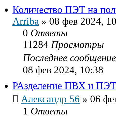
Количество ПЭТ на пол
Arriba
»
08 фев 2024, 1
0
Ответы
11284
Просмотры
Последнее сообщени
08 фев 2024, 10:38
РАзделение ПВХ и ПЭ
Александр 56
»
06 фе
1
Ответы