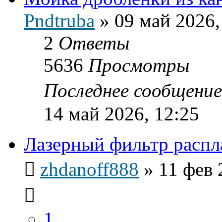
Pndtruba
»
09 май 2026,
2
Ответы
5636
Просмотры
Последнее сообщени
14 май 2026, 12:25
Лазерный фильтр распл
zhdanoff888
»
11 фев 
1