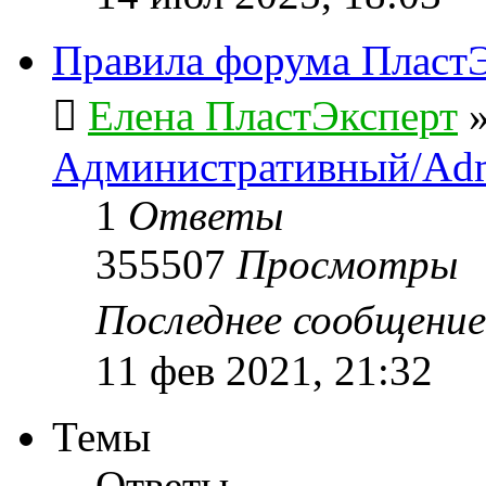
Правила форума ПластЭ
Елена ПластЭксперт
Административный/Adm
1
Ответы
355507
Просмотры
Последнее сообщени
11 фев 2021, 21:32
Темы
Ответы