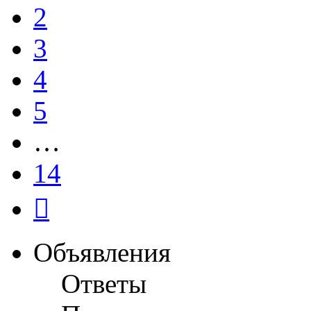
2
3
4
5
…
14
След.
Объявления
Ответы