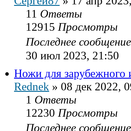
Сергей87
»
17 апр 2023
11
Ответы
12915
Просмотры
Последнее сообщени
30 июл 2023, 21:50
Ножи для зарубежного 
Rednek
»
08 дек 2022, 0
1
Ответы
12230
Просмотры
Последнее сообщени