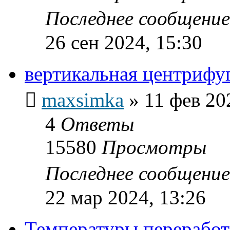
Последнее сообщени
26 сен 2024, 15:30
вертикальная центрифу
maxsimka
»
11 фев 20
4
Ответы
15580
Просмотры
Последнее сообщени
22 мар 2024, 13:26
Температуры переработ