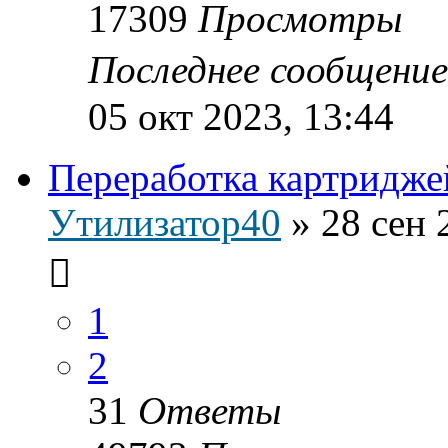
17309
Просмотры
Последнее сообщени
05 окт 2023, 13:44
Переработка картридже
Утилизатор40
»
28 сен 
1
2
31
Ответы