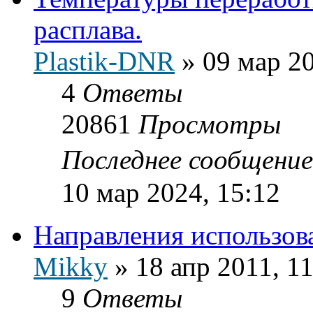
расплава.
Plastik-DNR
»
09 мар 20
4
Ответы
20861
Просмотры
Последнее сообщени
10 мар 2024, 15:12
Направления использов
Mikky
»
18 апр 2011, 1
9
Ответы