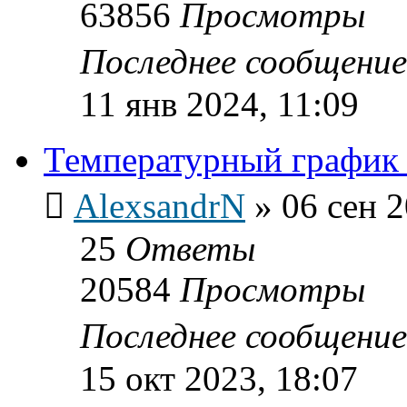
63856
Просмотры
Последнее сообщени
11 янв 2024, 11:09
Температурный график 
AlexsandrN
»
06 сен 2
25
Ответы
20584
Просмотры
Последнее сообщени
15 окт 2023, 18:07