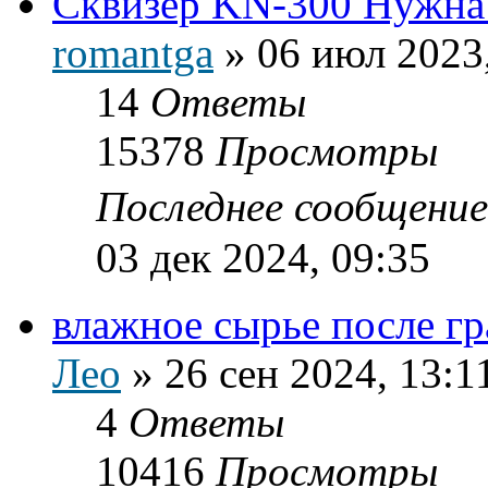
Сквизер KN-300 Нужна
romantga
»
06 июл 2023
14
Ответы
15378
Просмотры
Последнее сообщени
03 дек 2024, 09:35
влажное сырье после г
Лео
»
26 сен 2024, 13:1
4
Ответы
10416
Просмотры