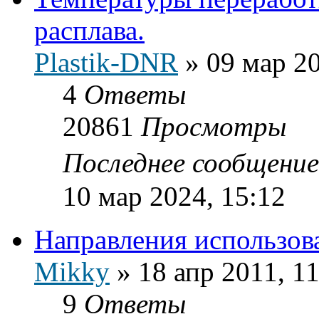
расплава.
Plastik-DNR
»
09 мар 20
4
Ответы
20861
Просмотры
Последнее сообщени
10 мар 2024, 15:12
Направления использов
Mikky
»
18 апр 2011, 1
9
Ответы