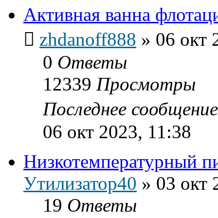
Активная ванна флотац
zhdanoff888
»
06 окт 
0
Ответы
12339
Просмотры
Последнее сообщени
06 окт 2023, 11:38
Низкотемпературный п
Утилизатор40
»
03 окт 
19
Ответы