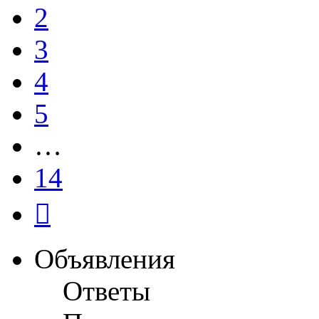
2
3
4
5
…
14
След.
Объявления
Ответы