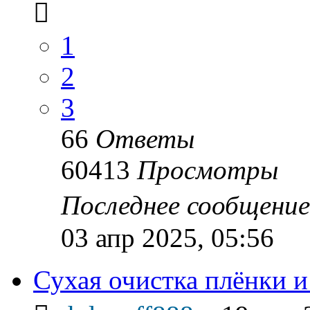
1
2
3
66
Ответы
60413
Просмотры
Последнее сообщени
03 апр 2025, 05:56
Сухая очистка плёнки и