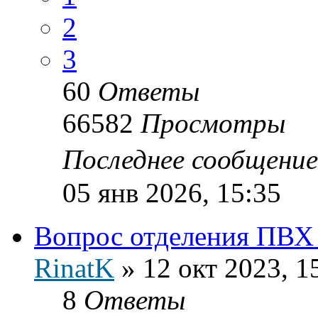
2
3
60
Ответы
66582
Просмотры
Последнее сообщени
05 янв 2026, 15:35
Вопрос отделения ПВХ 
RinatK
»
12 окт 2023, 1
8
Ответы