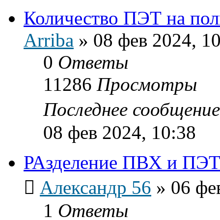
Количество ПЭТ на пол
Arriba
»
08 фев 2024, 1
0
Ответы
11286
Просмотры
Последнее сообщени
08 фев 2024, 10:38
РАзделение ПВХ и ПЭ
Александр 56
»
06 фе
1
Ответы