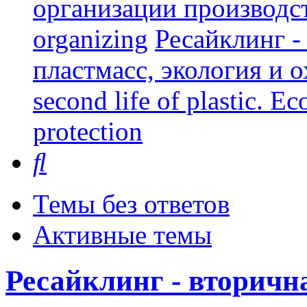
организации производст
organizing
Ресайклинг -
пластмасс, экология и о
second life of plastic. E
protection
Поиск
Темы без ответов
Активные темы
Ресайклинг - вторичн