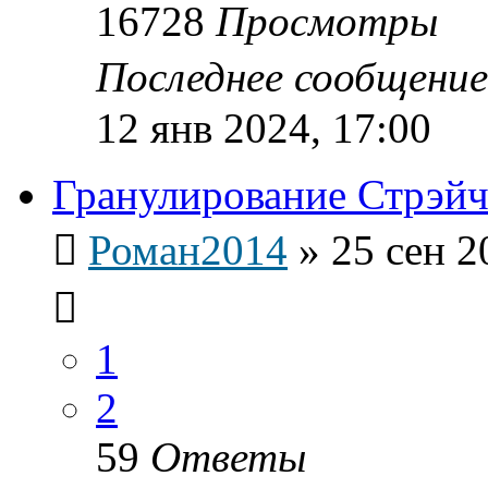
16728
Просмотры
Последнее сообщени
12 янв 2024, 17:00
Гранулирование Стрэйч
Роман2014
»
25 сен 2
1
2
59
Ответы