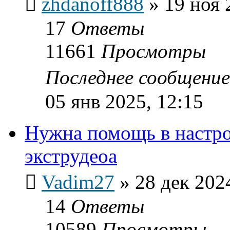
zhdanoff888
»
19 ноя 
17
Ответы
11661
Просмотры
Последнее сообщени
05 янв 2025, 12:15
Нужна помощь в настр
экструдеоа
Vadim27
»
28 дек 202
14
Ответы
10589
Просмотры