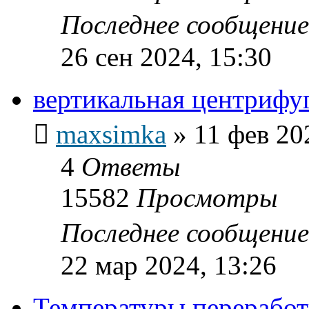
Последнее сообщени
26 сен 2024, 15:30
вертикальная центрифу
maxsimka
»
11 фев 20
4
Ответы
15582
Просмотры
Последнее сообщени
22 мар 2024, 13:26
Температуры переработ