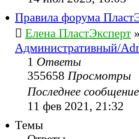
Правила форума ПластЭ
Елена ПластЭксперт
Административный/Adm
1
Ответы
355658
Просмотры
Последнее сообщени
11 фев 2021, 21:32
Темы
Ответы