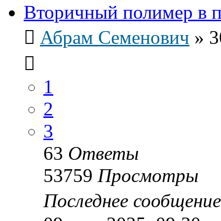
Вторичный полимер в 
Абрам Семенович
»
3
1
2
3
63
Ответы
53759
Просмотры
Последнее сообщени