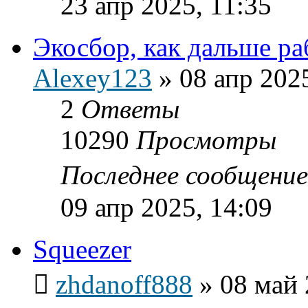
23 апр 2025, 11:35
Экосбор, как дальше ра
Alexey123
»
08 апр 202
2
Ответы
10290
Просмотры
Последнее сообщени
09 апр 2025, 14:09
Squeezer
zhdanoff888
»
08 май 