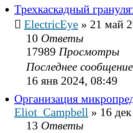
Трехкаскадный грануля
ElectricEye
»
21 май 2
10
Ответы
17989
Просмотры
Последнее сообщени
16 янв 2024, 08:49
Организация микропре
Eliot_Campbell
»
16 дек
13
Ответы