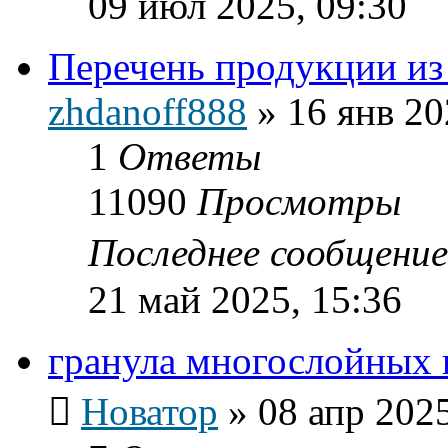
09 июл 2025, 09:30
Перечень продукции из
zhdanoff888
»
16 янв 20
1
Ответы
11090
Просмотры
Последнее сообщени
21 май 2025, 15:36
гранула многослойных 
Новатор
»
08 апр 2025