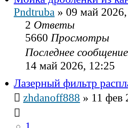
Pndtruba
»
09 май 2026,
2
Ответы
5660
Просмотры
Последнее сообщени
14 май 2026, 12:25
Лазерный фильтр распл
zhdanoff888
»
11 фев 
1