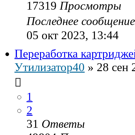
17319
Просмотры
Последнее сообщени
05 окт 2023, 13:44
Переработка картридже
Утилизатор40
»
28 сен 
1
2
31
Ответы