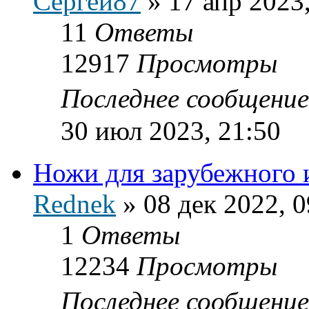
Сергей87
»
17 апр 2023
11
Ответы
12917
Просмотры
Последнее сообщени
30 июл 2023, 21:50
Ножи для зарубежного 
Rednek
»
08 дек 2022, 0
1
Ответы
12234
Просмотры
Последнее сообщени