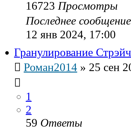
16723
Просмотры
Последнее сообщени
12 янв 2024, 17:00
Гранулирование Стрэйч
Роман2014
»
25 сен 2
1
2
59
Ответы