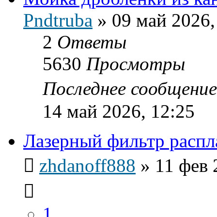
Pndtruba
»
09 май 2026,
2
Ответы
5630
Просмотры
Последнее сообщени
14 май 2026, 12:25
Лазерный фильтр распл
zhdanoff888
»
11 фев 
1