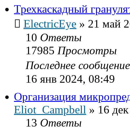
Трехкаскадный грануля
ElectricEye
»
21 май 2
10
Ответы
17985
Просмотры
Последнее сообщени
16 янв 2024, 08:49
Организация микропре
Eliot_Campbell
»
16 дек
13
Ответы