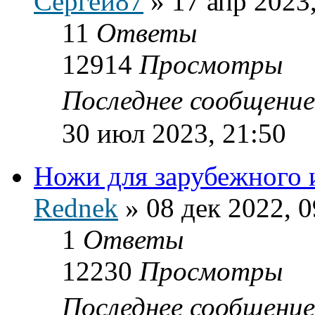
Сергей87
»
17 апр 2023
11
Ответы
12914
Просмотры
Последнее сообщени
30 июл 2023, 21:50
Ножи для зарубежного 
Rednek
»
08 дек 2022, 0
1
Ответы
12230
Просмотры
Последнее сообщени