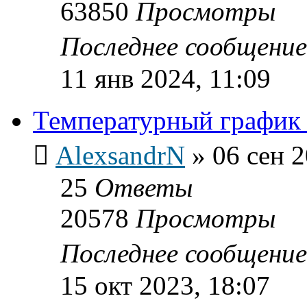
63850
Просмотры
Последнее сообщени
11 янв 2024, 11:09
Температурный график 
AlexsandrN
»
06 сен 2
25
Ответы
20578
Просмотры
Последнее сообщени
15 окт 2023, 18:07