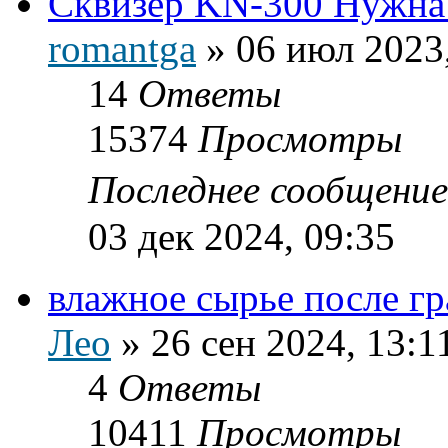
Сквизер KN-300 Нужна
romantga
»
06 июл 2023
14
Ответы
15374
Просмотры
Последнее сообщени
03 дек 2024, 09:35
влажное сырье после г
Лео
»
26 сен 2024, 13:1
4
Ответы
10411
Просмотры