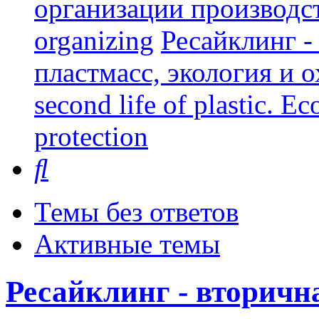
организации производст
organizing
Ресайклинг -
пластмасс, экология и о
second life of plastic. E
protection
Поиск
Темы без ответов
Активные темы
Ресайклинг - вторичн