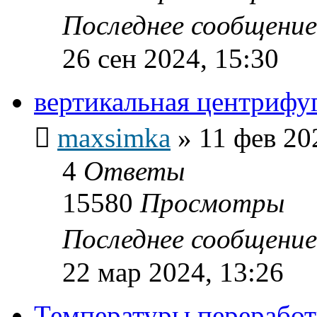
Последнее сообщени
26 сен 2024, 15:30
вертикальная центрифу
maxsimka
»
11 фев 20
4
Ответы
15580
Просмотры
Последнее сообщени
22 мар 2024, 13:26
Температуры переработ