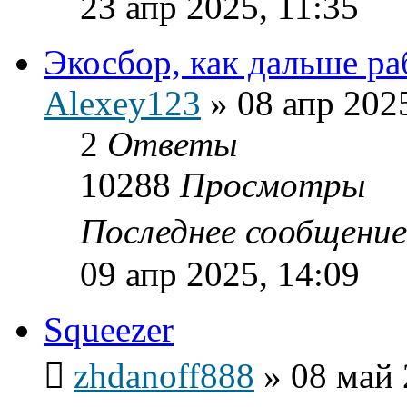
23 апр 2025, 11:35
Экосбор, как дальше ра
Alexey123
»
08 апр 202
2
Ответы
10288
Просмотры
Последнее сообщени
09 апр 2025, 14:09
Squeezer
zhdanoff888
»
08 май 