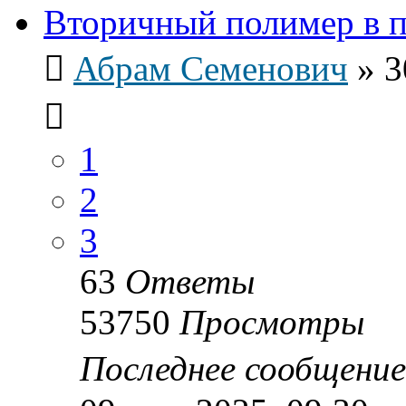
Вторичный полимер в 
Абрам Семенович
»
3
1
2
3
63
Ответы
53750
Просмотры
Последнее сообщени