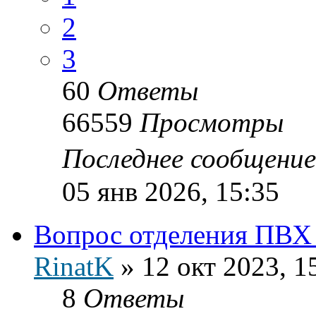
2
3
60
Ответы
66559
Просмотры
Последнее сообщени
05 янв 2026, 15:35
Вопрос отделения ПВХ 
RinatK
»
12 окт 2023, 1
8
Ответы