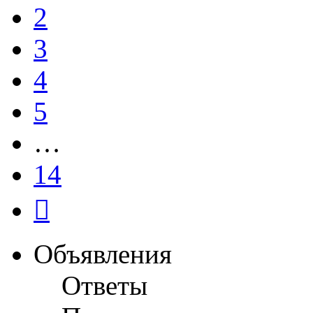
2
3
4
5
…
14
След.
Объявления
Ответы