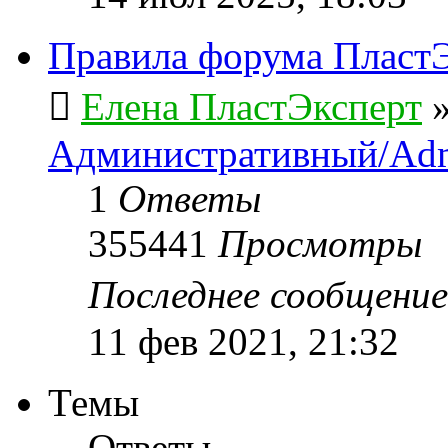
Правила форума ПластЭ
Елена ПластЭксперт
Административный/Adm
1
Ответы
355441
Просмотры
Последнее сообщени
11 фев 2021, 21:32
Темы
Ответы