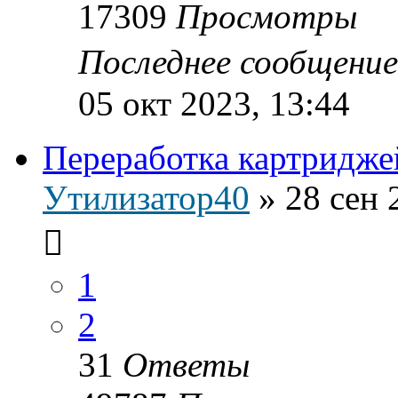
17309
Просмотры
Последнее сообщени
05 окт 2023, 13:44
Переработка картридже
Утилизатор40
»
28 сен 
1
2
31
Ответы