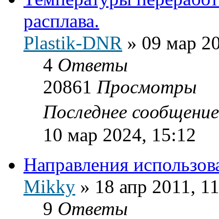
расплава.
Plastik-DNR
»
09 мар 20
4
Ответы
20861
Просмотры
Последнее сообщени
10 мар 2024, 15:12
Направления использов
Mikky
»
18 апр 2011, 1
9
Ответы