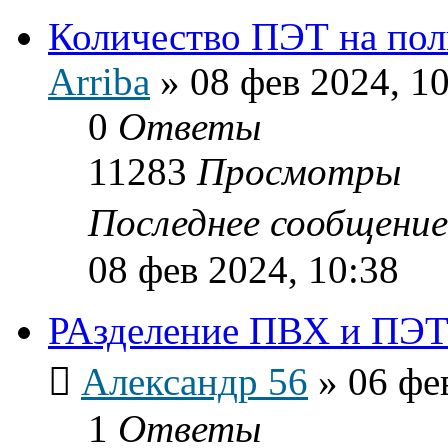
Количество ПЭТ на пол
Arriba
»
08 фев 2024, 1
0
Ответы
11283
Просмотры
Последнее сообщени
08 фев 2024, 10:38
РАзделение ПВХ и ПЭ
Александр 56
»
06 фе
1
Ответы