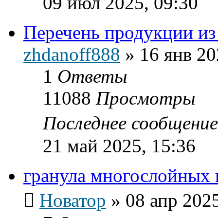
09 июл 2025, 09:30
Перечень продукции из
zhdanoff888
»
16 янв 20
1
Ответы
11088
Просмотры
Последнее сообщени
21 май 2025, 15:36
гранула многослойных 
Новатор
»
08 апр 2025