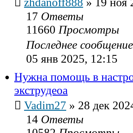
zhdanoff888
»
19 ноя 
17
Ответы
11660
Просмотры
Последнее сообщени
05 янв 2025, 12:15
Нужна помощь в настр
экструдеоа
Vadim27
»
28 дек 202
14
Ответы
10582
Просмотры