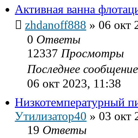
Активная ванна флотац
zhdanoff888
»
06 окт 
0
Ответы
12337
Просмотры
Последнее сообщени
06 окт 2023, 11:38
Низкотемпературный п
Утилизатор40
»
03 окт 
19
Ответы