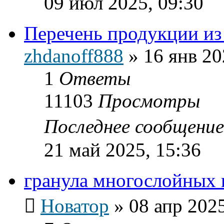
09 июл 2025, 09:30
Перечень продукции из
zhdanoff888
»
16 янв 20
1
Ответы
11103
Просмотры
Последнее сообщени
21 май 2025, 15:36
гранула многослойных 
Новатор
»
08 апр 2025