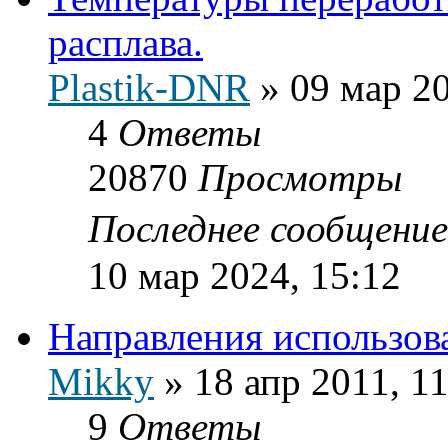
расплава.
Plastik-DNR
»
09 мар 20
4
Ответы
20870
Просмотры
Последнее сообщени
10 мар 2024, 15:12
Направления использов
Mikky
»
18 апр 2011, 1
9
Ответы