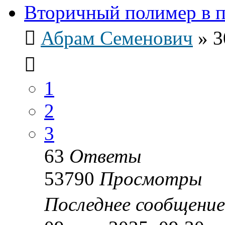
Вторичный полимер в 
Абрам Семенович
»
3
1
2
3
63
Ответы
53790
Просмотры
Последнее сообщени