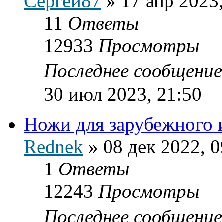
Сергей87
»
17 апр 2023
11
Ответы
12933
Просмотры
Последнее сообщени
30 июл 2023, 21:50
Ножи для зарубежного 
Rednek
»
08 дек 2022, 0
1
Ответы
12243
Просмотры
Последнее сообщени