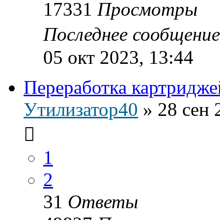
17331
Просмотры
Последнее сообщени
05 окт 2023, 13:44
Переработка картридже
Утилизатор40
»
28 сен 
1
2
31
Ответы