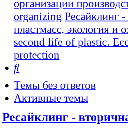
организации производст
organizing
Ресайклинг -
пластмасс, экология и о
second life of plastic. E
protection
Поиск
Темы без ответов
Активные темы
Ресайклинг - вторичн