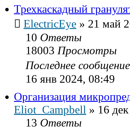
Трехкаскадный грануля
ElectricEye
»
21 май 2
10
Ответы
18003
Просмотры
Последнее сообщени
16 янв 2024, 08:49
Организация микропре
Eliot_Campbell
»
16 дек
13
Ответы