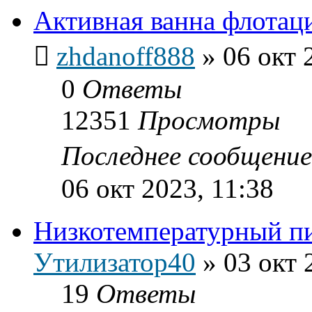
Активная ванна флотац
zhdanoff888
»
06 окт 
0
Ответы
12351
Просмотры
Последнее сообщени
06 окт 2023, 11:38
Низкотемпературный п
Утилизатор40
»
03 окт 
19
Ответы