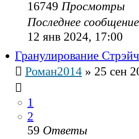
16749
Просмотры
Последнее сообщени
12 янв 2024, 17:00
Гранулирование Стрэйч
Роман2014
»
25 сен 2
1
2
59
Ответы