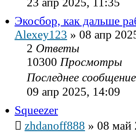
23 апр 2025, 11:35
Экосбор, как дальше ра
Alexey123
»
08 апр 202
2
Ответы
10300
Просмотры
Последнее сообщени
09 апр 2025, 14:09
Squeezer
zhdanoff888
»
08 май 