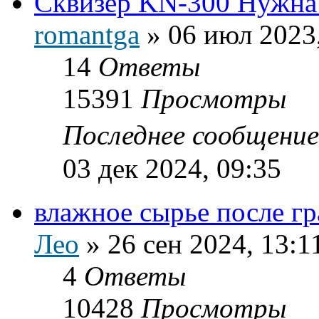
Сквизер KN-300 Нужна
romantga
»
06 июл 2023
14
Ответы
15391
Просмотры
Последнее сообщени
03 дек 2024, 09:35
влажное сырье после г
Лео
»
26 сен 2024, 13:1
4
Ответы
10428
Просмотры