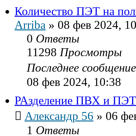
Количество ПЭТ на пол
Arriba
»
08 фев 2024, 1
0
Ответы
11298
Просмотры
Последнее сообщени
08 фев 2024, 10:38
РАзделение ПВХ и ПЭ
Александр 56
»
06 фе
1
Ответы