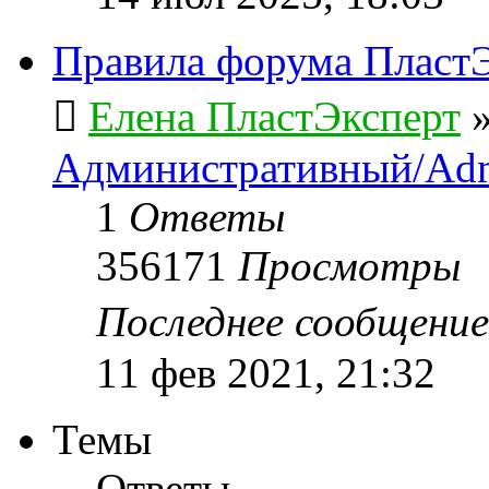
Правила форума ПластЭ
Елена ПластЭксперт
Административный/Adm
1
Ответы
356171
Просмотры
Последнее сообщени
11 фев 2021, 21:32
Темы
Ответы