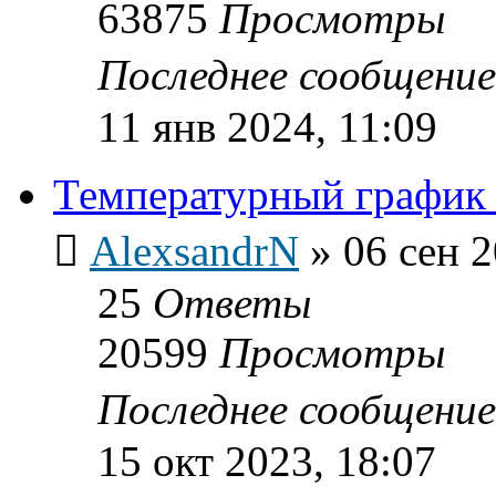
63875
Просмотры
Последнее сообщени
11 янв 2024, 11:09
Температурный график 
AlexsandrN
»
06 сен 2
25
Ответы
20599
Просмотры
Последнее сообщени
15 окт 2023, 18:07