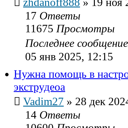
zhdanoff888
»
19 ноя 
17
Ответы
11675
Просмотры
Последнее сообщени
05 янв 2025, 12:15
Нужна помощь в настр
экструдеоа
Vadim27
»
28 дек 202
14
Ответы
10600
Просмотры