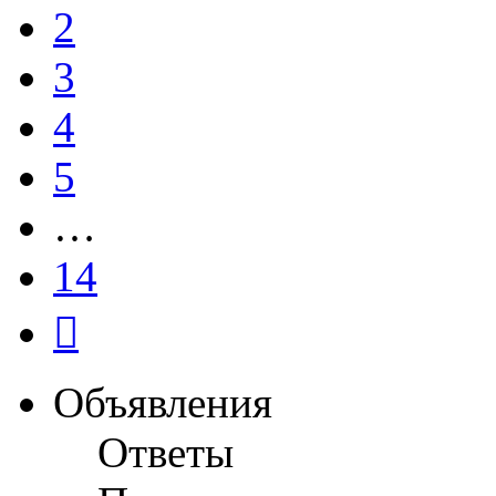
2
3
4
5
…
14
След.
Объявления
Ответы