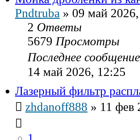
Pndtruba
»
09 май 2026,
2
Ответы
5679
Просмотры
Последнее сообщени
14 май 2026, 12:25
Лазерный фильтр распл
zhdanoff888
»
11 фев 
1