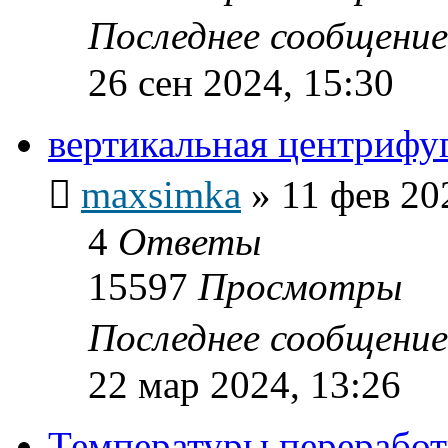
Последнее сообщени
26 сен 2024, 15:30
вертикальная центрифу
maxsimka
»
11 фев 20
4
Ответы
15597
Просмотры
Последнее сообщени
22 мар 2024, 13:26
Температуры переработ