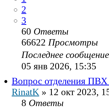
2
3
60
Ответы
66622
Просмотры
Последнее сообщени
05 янв 2026, 15:35
Вопрос отделения ПВХ 
RinatK
»
12 окт 2023, 1
8
Ответы