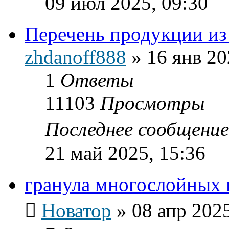
09 июл 2025, 09:30
Перечень продукции из
zhdanoff888
»
16 янв 20
1
Ответы
11103
Просмотры
Последнее сообщени
21 май 2025, 15:36
гранула многослойных 
Новатор
»
08 апр 2025