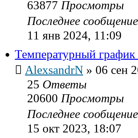
63877
Просмотры
Последнее сообщени
11 янв 2024, 11:09
Температурный график 
AlexsandrN
»
06 сен 2
25
Ответы
20600
Просмотры
Последнее сообщени
15 окт 2023, 18:07