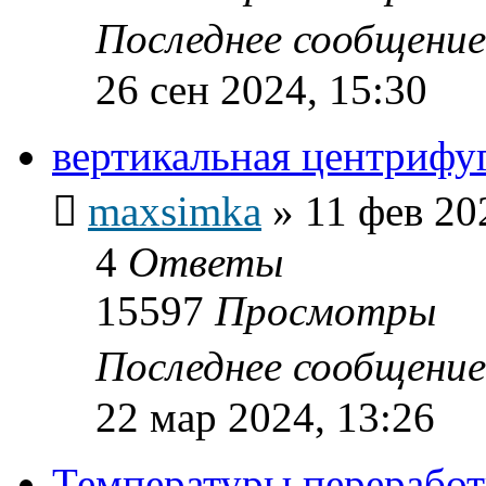
Последнее сообщени
26 сен 2024, 15:30
вертикальная центрифу
maxsimka
»
11 фев 20
4
Ответы
15597
Просмотры
Последнее сообщени
22 мар 2024, 13:26
Температуры переработ