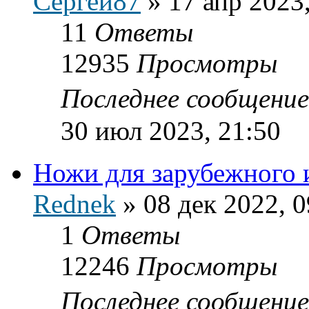
Сергей87
»
17 апр 2023
11
Ответы
12935
Просмотры
Последнее сообщени
30 июл 2023, 21:50
Ножи для зарубежного 
Rednek
»
08 дек 2022, 0
1
Ответы
12246
Просмотры
Последнее сообщени