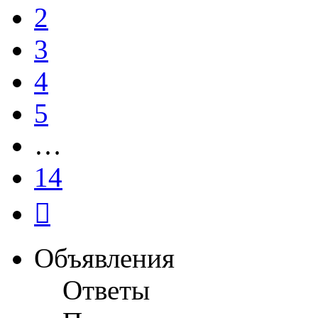
2
3
4
5
…
14
След.
Объявления
Ответы