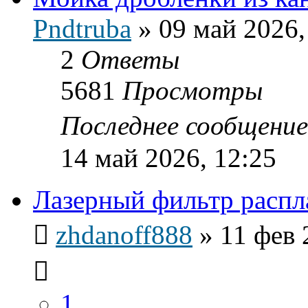
Pndtruba
»
09 май 2026,
2
Ответы
5681
Просмотры
Последнее сообщени
14 май 2026, 12:25
Лазерный фильтр распл
zhdanoff888
»
11 фев 
1