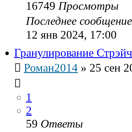
16749
Просмотры
Последнее сообщени
12 янв 2024, 17:00
Гранулирование Стрэйч
Роман2014
»
25 сен 2
1
2
59
Ответы