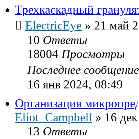
Трехкаскадный грануля
ElectricEye
»
21 май 2
10
Ответы
18004
Просмотры
Последнее сообщени
16 янв 2024, 08:49
Организация микропре
Eliot_Campbell
»
16 дек
13
Ответы