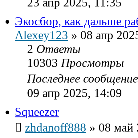
23 апр 2025, 11:35
Экосбор, как дальше ра
Alexey123
»
08 апр 202
2
Ответы
10303
Просмотры
Последнее сообщени
09 апр 2025, 14:09
Squeezer
zhdanoff888
»
08 май 