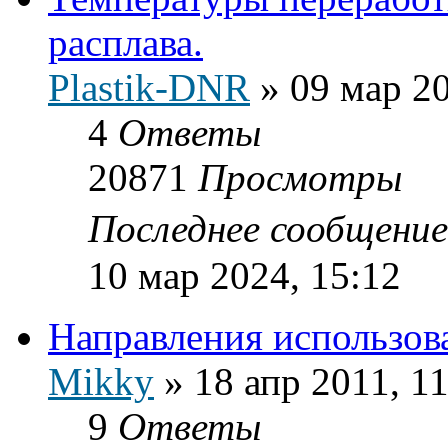
расплава.
Plastik-DNR
»
09 мар 20
4
Ответы
20871
Просмотры
Последнее сообщени
10 мар 2024, 15:12
Направления использов
Mikky
»
18 апр 2011, 1
9
Ответы