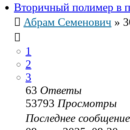
Вторичный полимер в 
Абрам Семенович
»
3
1
2
3
63
Ответы
53793
Просмотры
Последнее сообщени