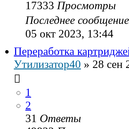
17333
Просмотры
Последнее сообщени
05 окт 2023, 13:44
Переработка картридже
Утилизатор40
»
28 сен 
1
2
31
Ответы