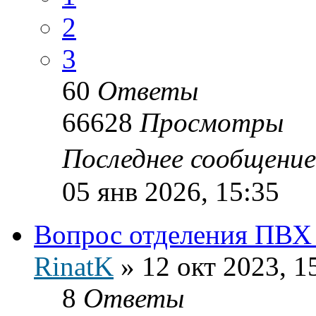
2
3
60
Ответы
66628
Просмотры
Последнее сообщени
05 янв 2026, 15:35
Вопрос отделения ПВХ 
RinatK
»
12 окт 2023, 1
8
Ответы