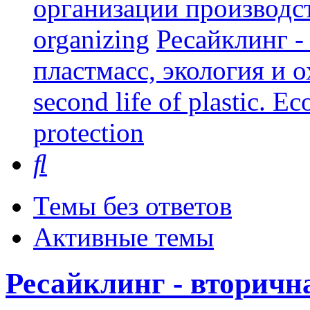
организации производст
organizing
Ресайклинг -
пластмасс, экология и о
second life of plastic. E
protection
Поиск
Темы без ответов
Активные темы
Ресайклинг - вторичн