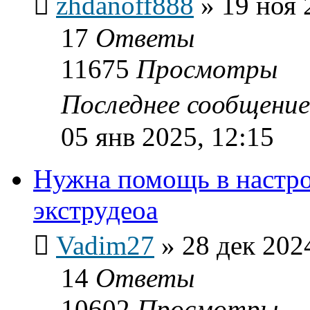
zhdanoff888
»
19 ноя 
17
Ответы
11675
Просмотры
Последнее сообщени
05 янв 2025, 12:15
Нужна помощь в настр
экструдеоа
Vadim27
»
28 дек 202
14
Ответы
10602
Просмотры