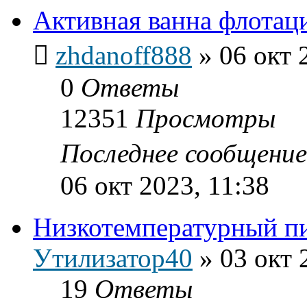
Активная ванна флотац
zhdanoff888
»
06 окт 
0
Ответы
12351
Просмотры
Последнее сообщени
06 окт 2023, 11:38
Низкотемпературный п
Утилизатор40
»
03 окт 
19
Ответы