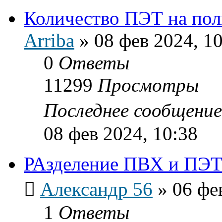
Количество ПЭТ на пол
Arriba
»
08 фев 2024, 1
0
Ответы
11299
Просмотры
Последнее сообщени
08 фев 2024, 10:38
РАзделение ПВХ и ПЭ
Александр 56
»
06 фе
1
Ответы