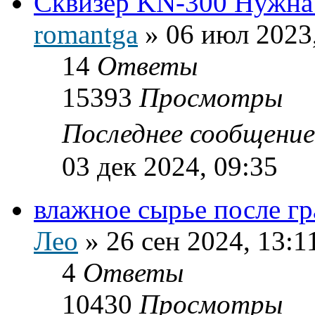
Сквизер KN-300 Нужна
romantga
»
06 июл 2023
14
Ответы
15393
Просмотры
Последнее сообщени
03 дек 2024, 09:35
влажное сырье после г
Лео
»
26 сен 2024, 13:1
4
Ответы
10430
Просмотры