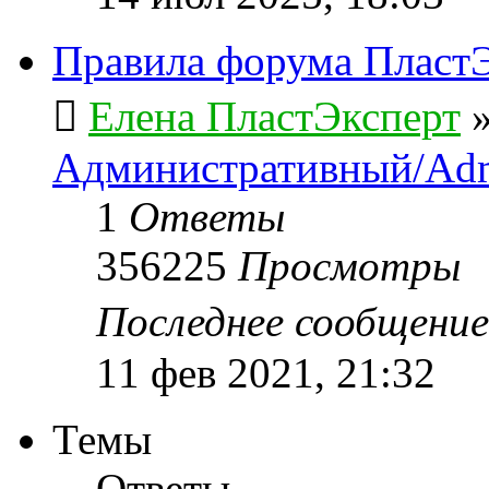
Правила форума ПластЭ
Елена ПластЭксперт
Административный/Adm
1
Ответы
356225
Просмотры
Последнее сообщени
11 фев 2021, 21:32
Темы
Ответы