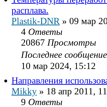
расплава.
Plastik-DNR
»
09 мар 20
4
Ответы
20867
Просмотры
Последнее сообщени
10 мар 2024, 15:12
Направления использов
Mikky
»
18 апр 2011, 1
9
Ответы