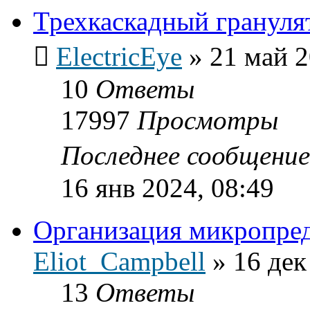
Трехкаскадный грануля
ElectricEye
»
21 май 2
10
Ответы
17997
Просмотры
Последнее сообщени
16 янв 2024, 08:49
Организация микропре
Eliot_Campbell
»
16 дек
13
Ответы