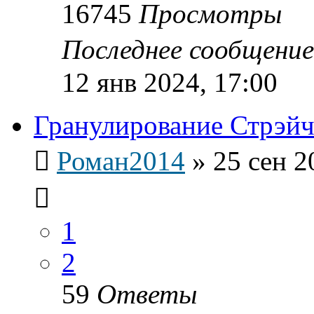
16745
Просмотры
Последнее сообщени
12 янв 2024, 17:00
Гранулирование Стрэйч
Роман2014
»
25 сен 2
1
2
59
Ответы