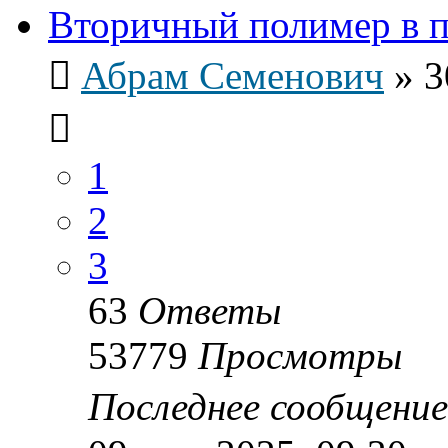
Вторичный полимер в 
Абрам Семенович
»
3
1
2
3
63
Ответы
53779
Просмотры
Последнее сообщени