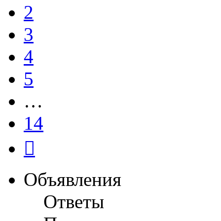
2
3
4
5
…
14
След.
Объявления
Ответы