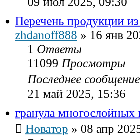
09 июл 2025, 09:30
Перечень продукции из
zhdanoff888
»
16 янв 20
1
Ответы
11099
Просмотры
Последнее сообщени
21 май 2025, 15:36
гранула многослойных 
Новатор
»
08 апр 2025