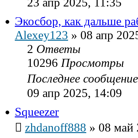
23 апр 2025, 11:35
Экосбор, как дальше ра
Alexey123
»
08 апр 202
2
Ответы
10296
Просмотры
Последнее сообщени
09 апр 2025, 14:09
Squeezer
zhdanoff888
»
08 май 