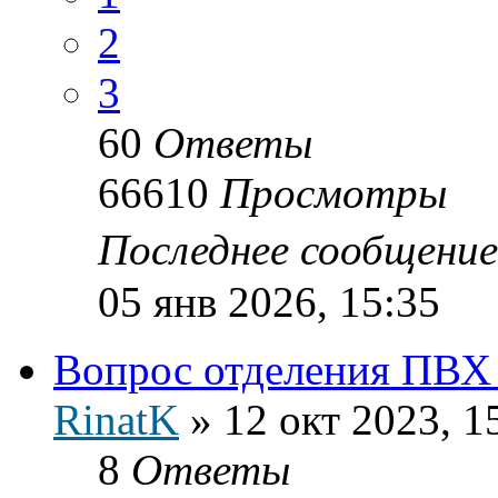
2
3
60
Ответы
66610
Просмотры
Последнее сообщени
05 янв 2026, 15:35
Вопрос отделения ПВХ 
RinatK
»
12 окт 2023, 1
8
Ответы