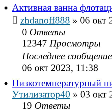
Активная ванна флотац
zhdanoff888
»
06 окт 
0
Ответы
12347
Просмотры
Последнее сообщени
06 окт 2023, 11:38
Низкотемпературный п
Утилизатор40
»
03 окт 
19
Ответы