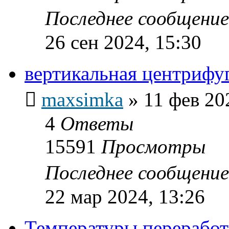
Последнее сообщени
26 сен 2024, 15:30
вертикальная центрифу
maxsimka
»
11 фев 20
4
Ответы
15591
Просмотры
Последнее сообщени
22 мар 2024, 13:26
Температуры переработ