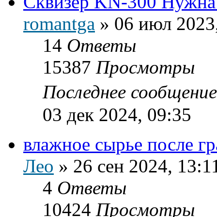
Сквизер KN-300 Нужна
romantga
»
06 июл 2023
14
Ответы
15387
Просмотры
Последнее сообщени
03 дек 2024, 09:35
влажное сырье после г
Лео
»
26 сен 2024, 13:1
4
Ответы
10424
Просмотры