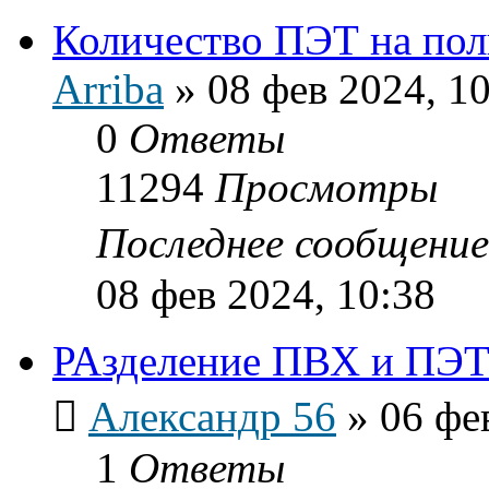
Количество ПЭТ на пол
Arriba
»
08 фев 2024, 1
0
Ответы
11294
Просмотры
Последнее сообщени
08 фев 2024, 10:38
РАзделение ПВХ и ПЭ
Александр 56
»
06 фе
1
Ответы