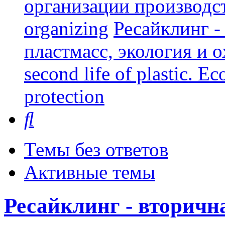
организации производст
organizing
Ресайклинг -
пластмасс, экология и о
second life of plastic. E
protection
Поиск
Темы без ответов
Активные темы
Ресайклинг - вторичн