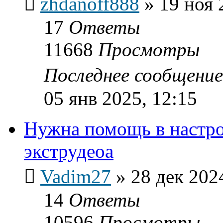
zhdanoff888
»
19 ноя 
17
Ответы
11668
Просмотры
Последнее сообщени
05 янв 2025, 12:15
Нужна помощь в настр
экструдеоа
Vadim27
»
28 дек 202
14
Ответы
10596
Просмотры