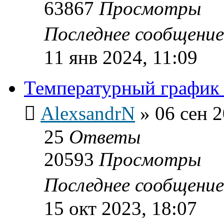
63867
Просмотры
Последнее сообщени
11 янв 2024, 11:09
Температурный график 
AlexsandrN
»
06 сен 2
25
Ответы
20593
Просмотры
Последнее сообщени
15 окт 2023, 18:07