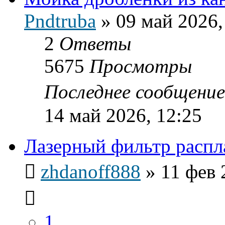
Pndtruba
»
09 май 2026,
2
Ответы
5675
Просмотры
Последнее сообщени
14 май 2026, 12:25
Лазерный фильтр распл
zhdanoff888
»
11 фев 
1