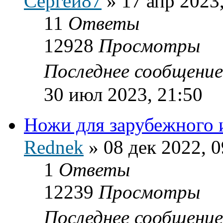
Сергей87
»
17 апр 2023
11
Ответы
12928
Просмотры
Последнее сообщени
30 июл 2023, 21:50
Ножи для зарубежного 
Rednek
»
08 дек 2022, 0
1
Ответы
12239
Просмотры
Последнее сообщени