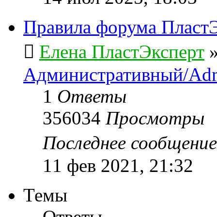
Правила форума ПластЭ
Елена ПластЭксперт
Административный/Adm
1
Ответы
356034
Просмотры
Последнее сообщени
11 фев 2021, 21:32
Темы
Ответы