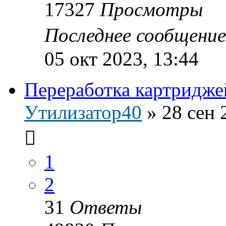
17327
Просмотры
Последнее сообщени
05 окт 2023, 13:44
Переработка картридже
Утилизатор40
»
28 сен 
1
2
31
Ответы