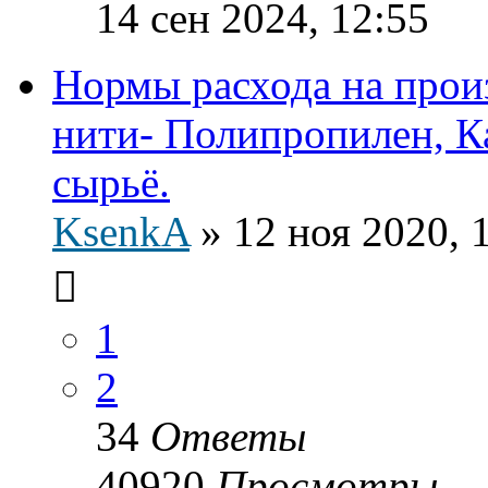
14 сен 2024, 12:55
Нормы расхода на прои
нити- Полипропилен, К
сырьё.
KsenkA
»
12 ноя 2020, 
1
2
34
Ответы
40920
Просмотры