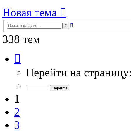
Новая тема
Расширенный
Поиск
поиск
338 тем
Страница
1
из
7
Перейти на страницу
1
2
3