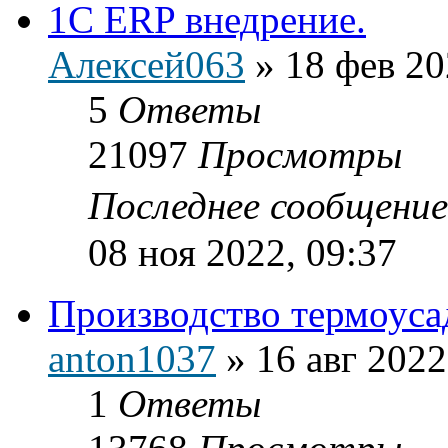
1C ERP внедрение.
Алексей063
»
18 фев 20
5
Ответы
21097
Просмотры
Последнее сообщени
08 ноя 2022, 09:37
Производство термоуса
anton1037
»
16 авг 2022
1
Ответы