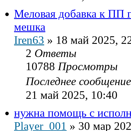
Меловая добавка к ПП 
мешка
Iren63
»
18 май 2025, 2
2
Ответы
10788
Просмотры
Последнее сообщени
21 май 2025, 10:40
нужна помощь с испол
Player_001
»
30 мар 202