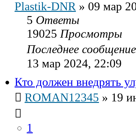
Plastik-DNR
»
09 мар 20
5
Ответы
19025
Просмотры
Последнее сообщени
13 мар 2024, 22:09
Кто должен внедрять у
ROMAN12345
»
19 и
1