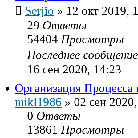
Serjio
»
12 окт 2019, 
29
Ответы
54404
Просмотры
Последнее сообщени
16 сен 2020, 14:23
Организация Процесса 
mikl1986
»
02 сен 2020,
0
Ответы
13861
Просмотры