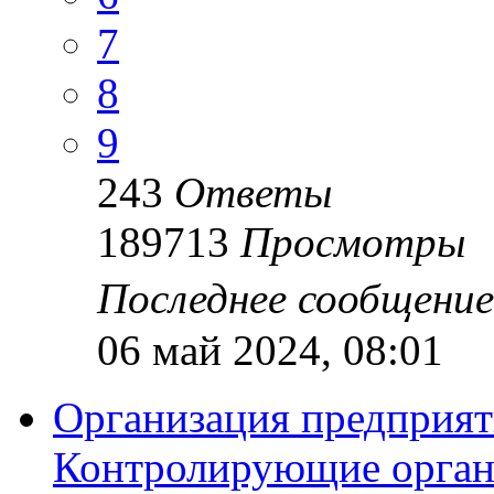
7
8
9
243
Ответы
189713
Просмотры
Последнее сообщени
06 май 2024, 08:01
Организация предприят
Контролирующие орган