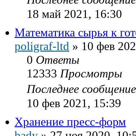
18 май 2021, 16:30
Математика сырья к го
poligraf-ltd
»
10 фев 202
0
Ответы
12333
Просмотры
Последнее сообщени
10 фев 2021, 15:39
Хранение пресс-форм
bady
»
27 ноя 2020, 10: