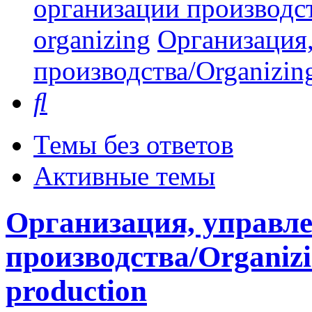
организации производст
organizing
Организация,
производства/Organizing
Поиск
Темы без ответов
Активные темы
Организация, управле
производства/Organizi
production