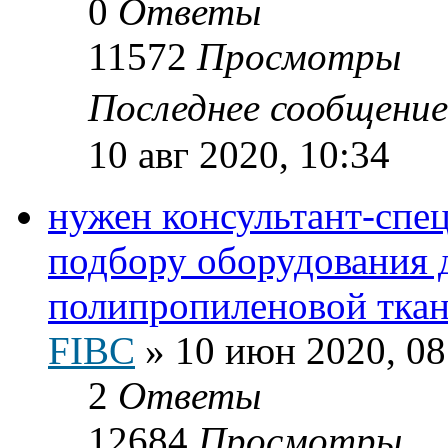
0
Ответы
11572
Просмотры
Последнее сообщени
10 авг 2020, 10:34
нужен консультант-спец
подбору оборудования 
полипропиленовой тка
FIBC
»
10 июн 2020, 08
2
Ответы
12684
Просмотры