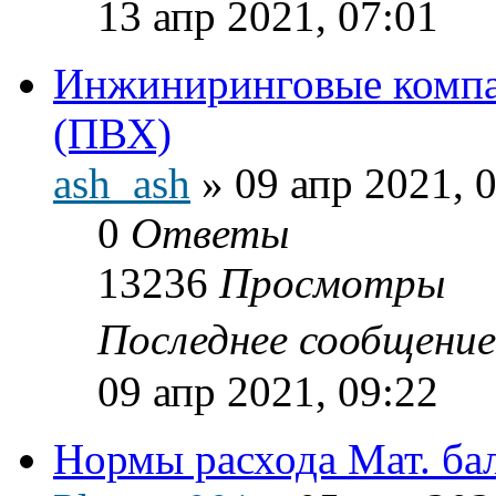
13 апр 2021, 07:01
Инжиниринговые компа
(ПВХ)
ash_ash
»
09 апр 2021, 
0
Ответы
13236
Просмотры
Последнее сообщени
09 апр 2021, 09:22
Нормы расхода Мат. ба