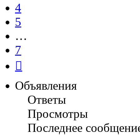
4
5
…
7
След.
Объявления
Ответы
Просмотры
Последнее сообщени