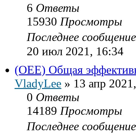
6
Ответы
15930
Просмотры
Последнее сообщени
20 июл 2021, 16:34
(OEE) Общая эффектив
VladyLee
»
13 апр 2021,
0
Ответы
14189
Просмотры
Последнее сообщени