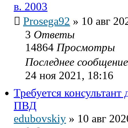
в. 2003
Prosega92
»
10 авг 20
3
Ответы
14864
Просмотры
Последнее сообщени
24 ноя 2021, 18:16
Требуется консультант 
ПВД
edubovskiy
»
10 авг 202