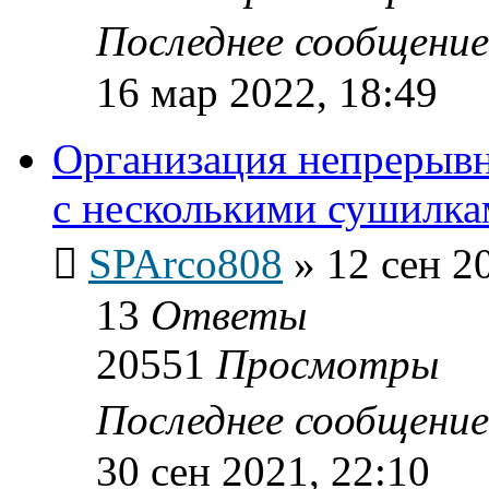
Последнее сообщени
16 мар 2022, 18:49
Организация непрерывн
с несколькими сушилка
SPArco808
»
12 сен 2
13
Ответы
20551
Просмотры
Последнее сообщени
30 сен 2021, 22:10