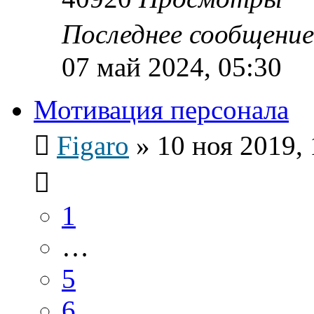
Последнее сообщени
07 май 2024, 05:30
Мотивация персонала
Figaro
»
10 ноя 2019, 
1
…
5
6