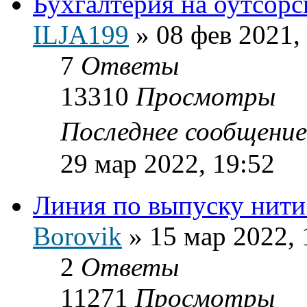
Бухгалтерия на оутсорс
ILJA199
»
08 фев 2021,
7
Ответы
13310
Просмотры
Последнее сообщени
29 мар 2022, 19:52
Линия по выпуску нити
Borovik
»
15 мар 2022, 
2
Ответы
11271
Просмотры