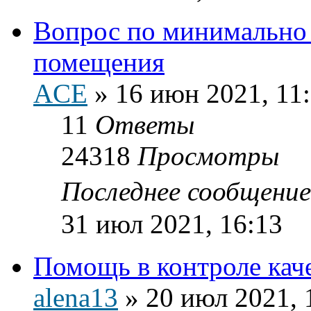
Вопрос по минимально
помещения
ACE
»
16 июн 2021, 11
11
Ответы
24318
Просмотры
Последнее сообщени
31 июл 2021, 16:13
Помощь в контроле кач
alena13
»
20 июл 2021, 