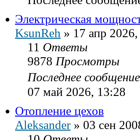
Электрическая мощнос
KsunReh
»
17 апр 2026,
11
Ответы
9878
Просмотры
Последнее сообщени
07 май 2026, 13:28
Отопление цехов
Aleksander
»
03 сен 200
10
Ответы