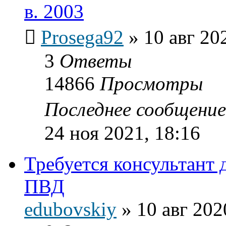
в. 2003
Prosega92
»
10 авг 20
3
Ответы
14866
Просмотры
Последнее сообщени
24 ноя 2021, 18:16
Требуется консультант 
ПВД
edubovskiy
»
10 авг 202