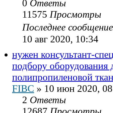
0
Ответы
11575
Просмотры
Последнее сообщени
10 авг 2020, 10:34
нужен консультант-спец
подбору оборудования 
полипропиленовой тка
FIBC
»
10 июн 2020, 08
2
Ответы
12687
Просмотры