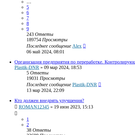
…
5
6
7
8
9
243
Ответы
189754
Просмотры
Последнее сообщение
Alex
06 май 2024, 08:01
Организация предприятия по переработке. Контролирую
Plastik-DNR
»
09 мар 2024, 18:53
5
Ответы
19031
Просмотры
Последнее сообщение
Plastik-DNR
13 мар 2024, 22:09
Кто должен внедрять улучшения?
ROMAN12345
»
19 июн 2023, 15:13
1
2
38
Ответы