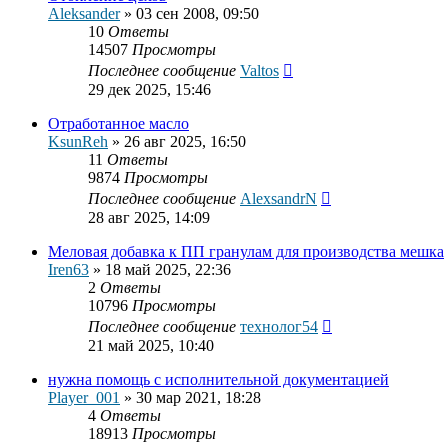
Aleksander
»
03 сен 2008, 09:50
10
Ответы
14507
Просмотры
Последнее сообщение
Valtos
29 дек 2025, 15:46
Отработанное масло
KsunReh
»
26 авг 2025, 16:50
11
Ответы
9874
Просмотры
Последнее сообщение
AlexsandrN
28 авг 2025, 14:09
Меловая добавка к ПП гранулам для производства мешка
Iren63
»
18 май 2025, 22:36
2
Ответы
10796
Просмотры
Последнее сообщение
технолог54
21 май 2025, 10:40
нужна помощь с исполнительной документацией
Player_001
»
30 мар 2021, 18:28
4
Ответы
18913
Просмотры