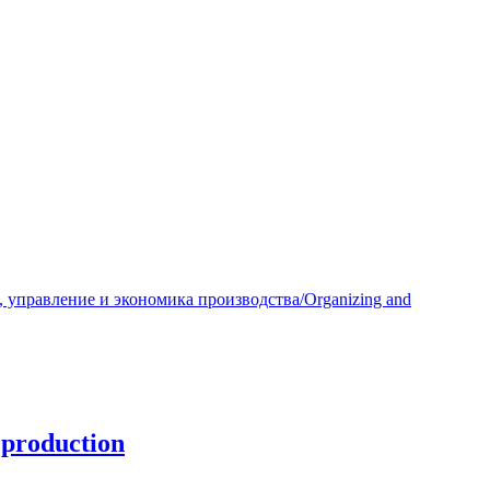
 управление и экономика производства/Organizing and
production