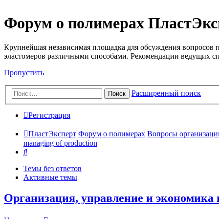
Форум о полимерах ПластЭкс
Крупнейшая независимая площадка для обсуждения вопросов п
эластомеров различными способами. Рекомендации ведущих с
Пропустить
Расширенный поиск
Поиск
Регистрация
ПластЭксперт
Форум о полимерах
Вопросы организации 
managing of production
Поиск
Темы без ответов
Активные темы
Организация, управление и экономика п