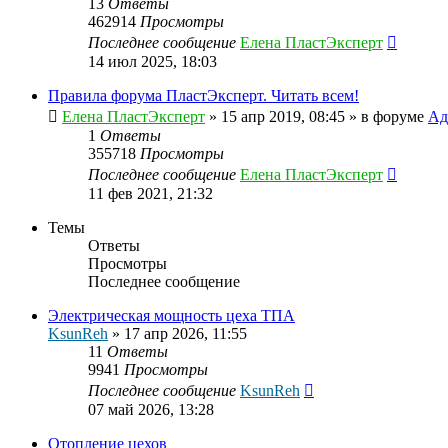
13
Ответы
462914
Просмотры
Последнее сообщение
Елена ПластЭксперт
14 июл 2025, 18:03
Правила форума ПластЭксперт. Читать всем!
Елена ПластЭксперт
»
15 апр 2019, 08:45
» в форуме
Ад
1
Ответы
355718
Просмотры
Последнее сообщение
Елена ПластЭксперт
11 фев 2021, 21:32
Темы
Ответы
Просмотры
Последнее сообщение
Электрическая мощность цеха ТПА
KsunReh
»
17 апр 2026, 11:55
11
Ответы
9941
Просмотры
Последнее сообщение
KsunReh
07 май 2026, 13:28
Отопление цехов