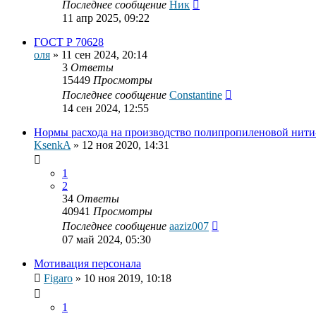
Последнее сообщение
Ник
11 апр 2025, 09:22
ГОСТ Р 70628
оля
»
11 сен 2024, 20:14
3
Ответы
15449
Просмотры
Последнее сообщение
Constantine
14 сен 2024, 12:55
Нормы расхода на производство полипропиленовой нити
KsenkA
»
12 ноя 2020, 14:31
1
2
34
Ответы
40941
Просмотры
Последнее сообщение
aaziz007
07 май 2024, 05:30
Мотивация персонала
Figaro
»
10 ноя 2019, 10:18
1