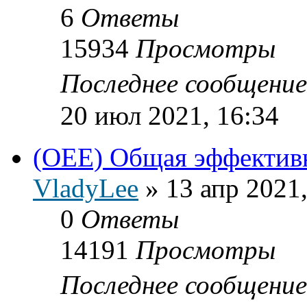
6
Ответы
15934
Просмотры
Последнее сообщени
20 июл 2021, 16:34
(OEE) Общая эффектив
VladyLee
»
13 апр 2021,
0
Ответы
14191
Просмотры
Последнее сообщени