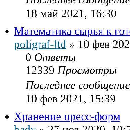
18 май 2021, 16:30
Математика сырья к го
poligraf-ltd
»
10 фев 202
0
Ответы
12339
Просмотры
Последнее сообщени
10 фев 2021, 15:39
Хранение пресс-форм
bady
»
27 ноя 2020, 10: