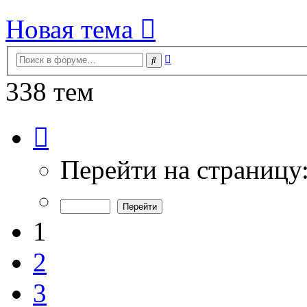
Новая тема
Расширенный
Поиск
поиск
338 тем
Страница
1
из
7
Перейти на страницу
1
2
3