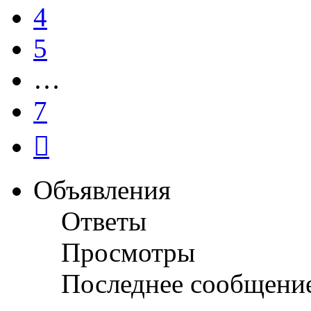
4
5
…
7
След.
Объявления
Ответы
Просмотры
Последнее сообщени