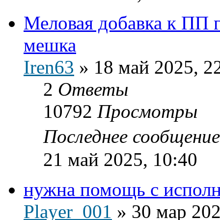
Меловая добавка к ПП 
мешка
Iren63
»
18 май 2025, 2
2
Ответы
10792
Просмотры
Последнее сообщени
21 май 2025, 10:40
нужна помощь с испол
Player_001
»
30 мар 202