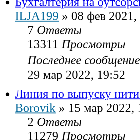
Бухгалтерия на оутсорс
ILJA199
»
08 фев 2021,
7
Ответы
13311
Просмотры
Последнее сообщени
29 мар 2022, 19:52
Линия по выпуску нити
Borovik
»
15 мар 2022, 
2
Ответы
11279
Просмотры