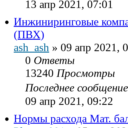
13 апр 2021, 07:01
Инжиниринговые компа
(ПВХ)
ash_ash
»
09 апр 2021, 
0
Ответы
13240
Просмотры
Последнее сообщени
09 апр 2021, 09:22
Нормы расхода Мат. ба