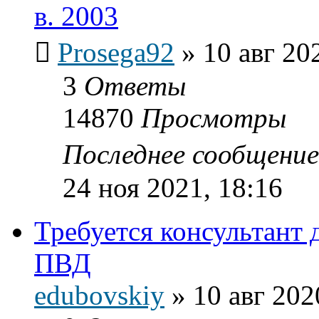
в. 2003
Prosega92
»
10 авг 20
3
Ответы
14870
Просмотры
Последнее сообщени
24 ноя 2021, 18:16
Требуется консультант 
ПВД
edubovskiy
»
10 авг 202