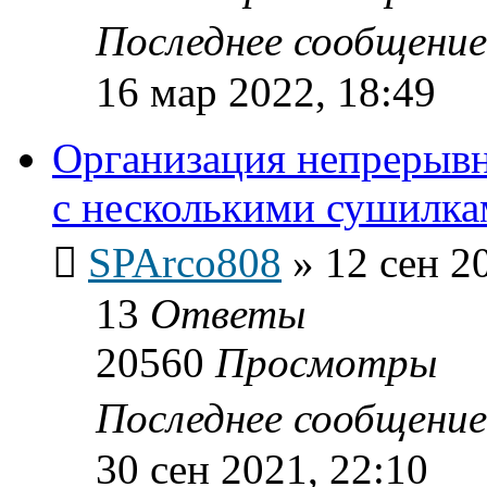
Последнее сообщени
16 мар 2022, 18:49
Организация непрерывн
с несколькими сушилка
SPArco808
»
12 сен 2
13
Ответы
20560
Просмотры
Последнее сообщени
30 сен 2021, 22:10