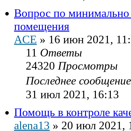
Вопрос по минимально
помещения
ACE
»
16 июн 2021, 11
11
Ответы
24320
Просмотры
Последнее сообщени
31 июл 2021, 16:13
Помощь в контроле кач
alena13
»
20 июл 2021, 