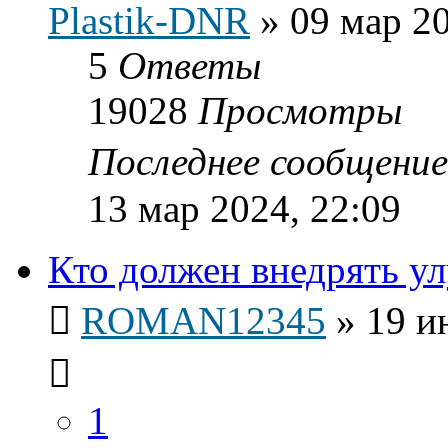
Plastik-DNR
»
09 мар 20
5
Ответы
19028
Просмотры
Последнее сообщени
13 мар 2024, 22:09
Кто должен внедрять у
ROMAN12345
»
19 и
1