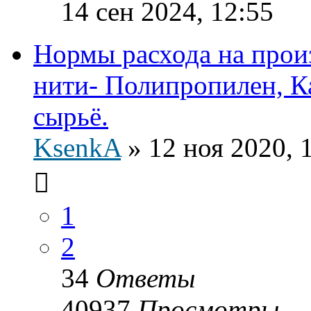
14 сен 2024, 12:55
Нормы расхода на прои
нити- Полипропилен, К
сырьё.
KsenkA
»
12 ноя 2020, 
1
2
34
Ответы
40937
Просмотры