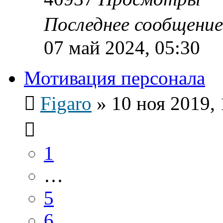
Последнее сообщени
07 май 2024, 05:30
Мотивация персонала
Figaro
»
10 ноя 2019, 
1
…
5
6