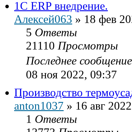
1C ERP внедрение.
Алексей063
»
18 фев 20
5
Ответы
21110
Просмотры
Последнее сообщени
08 ноя 2022, 09:37
Производство термоуса
anton1037
»
16 авг 2022
1
Ответы