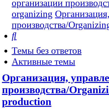
организации производст
organizing
Организация,
производства/Organizing
Поиск
Темы без ответов
Активные темы
Организация, управле
производства/Organizi
production