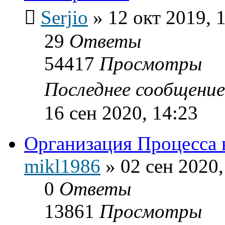
Serjio
»
12 окт 2019, 
29
Ответы
54417
Просмотры
Последнее сообщени
16 сен 2020, 14:23
Организация Процесса 
mikl1986
»
02 сен 2020,
0
Ответы
13861
Просмотры