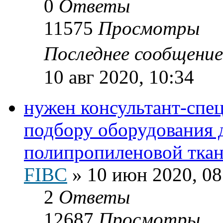
0
Ответы
11575
Просмотры
Последнее сообщени
10 авг 2020, 10:34
нужен консультант-спец
подбору оборудования 
полипропиленовой тка
FIBC
»
10 июн 2020, 08
2
Ответы
12687
Просмотры