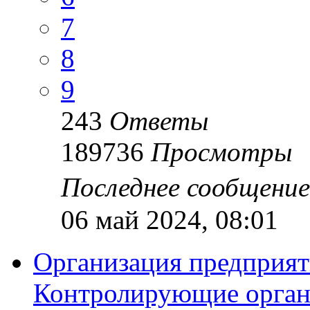
7
8
9
243
Ответы
189736
Просмотры
Последнее сообщени
06 май 2024, 08:01
Организация предприят
Контролирующие орган