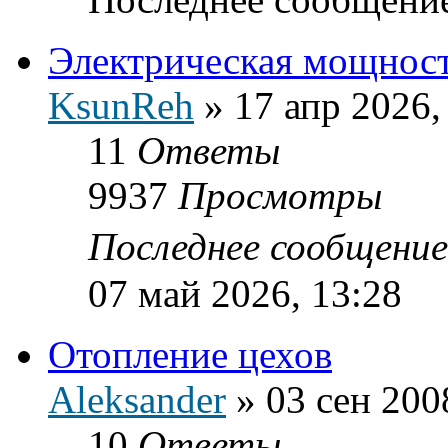
Электрическая мощнос
KsunReh
»
17 апр 2026,
11
Ответы
9937
Просмотры
Последнее сообщени
07 май 2026, 13:28
Отопление цехов
Aleksander
»
03 сен 200
10
Ответы