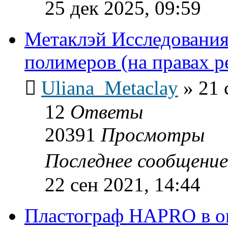
25 дек 2025, 09:59
Метаклэй Исследования
полимеров (на правах 
Uliana_Metaclay
»
21 
12
Ответы
20391
Просмотры
Последнее сообщени
22 сен 2021, 14:44
Пластограф HAPRO в о