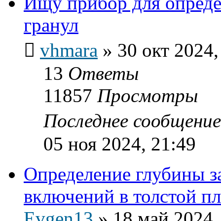
Ищу прибор для опред
гранул
vhmara
»
30 окт 2024,
13
Ответы
11857
Просмотры
Последнее сообщени
05 ноя 2024, 21:49
Определение глубины з
включений в толстой 
Evgen13
»
18 май 2024,