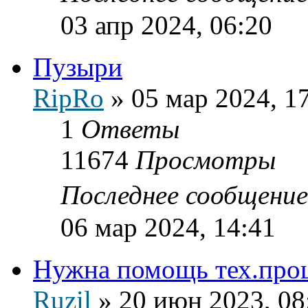
03 апр 2024, 06:20
Пузыри
RipRo
»
05 мар 2024, 1
1
Ответы
11674
Просмотры
Последнее сообщени
06 мар 2024, 14:41
Нужна помощь тех.про
Ruzil
»
20 июн 2023, 08