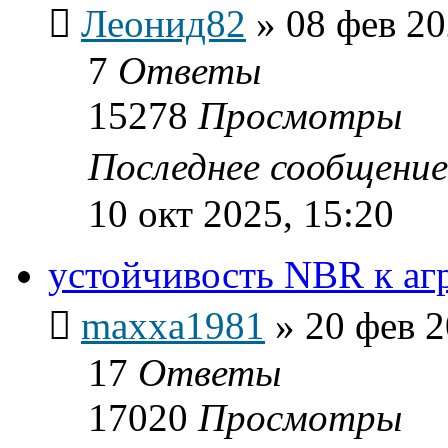
Леонид82
»
08 фев 20
7
Ответы
15278
Просмотры
Последнее сообщени
10 окт 2025, 15:20
устойчивость NBR к аг
maxxa1981
»
20 фев 2
17
Ответы
17020
Просмотры