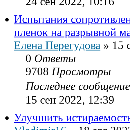
24 сен 2022, 10:16
Испытания сопротивле
пленок на разрывной м
Елена Перегудова
»
15 
0
Ответы
9708
Просмотры
Последнее сообщени
15 сен 2022, 12:39
Улучшить истираемост