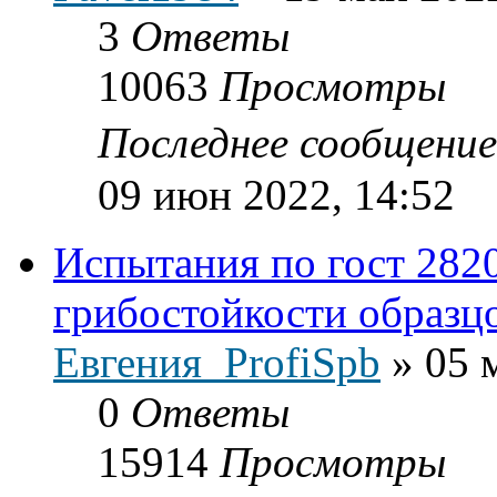
3
Ответы
10063
Просмотры
Последнее сообщени
09 июн 2022, 14:52
Испытания по гост 282
грибостойкости образц
Евгения_ProfiSpb
»
05 
0
Ответы
15914
Просмотры