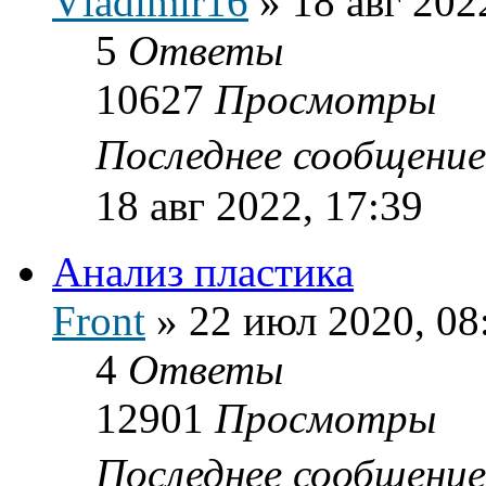
Vladimir16
»
18 авг 202
5
Ответы
10627
Просмотры
Последнее сообщени
18 авг 2022, 17:39
Анализ пластика
Front
»
22 июл 2020, 08
4
Ответы
12901
Просмотры
Последнее сообщени