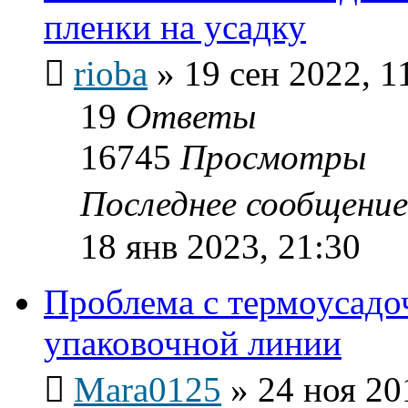
пленки на усадку
rioba
»
19 сен 2022, 1
19
Ответы
16745
Просмотры
Последнее сообщени
18 янв 2023, 21:30
Проблема с термоусадо
упаковочной линии
Mara0125
»
24 ноя 20