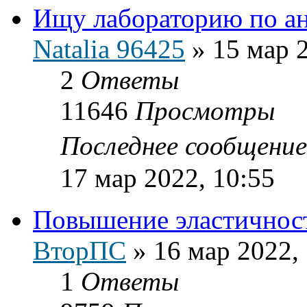
Ищу лабораторию по а
Natalia 96425
»
15 мар 
2
Ответы
11646
Просмотры
Последнее сообщени
17 мар 2022, 10:55
Повышение эластичност
ВторПС
»
16 мар 2022,
1
Ответы