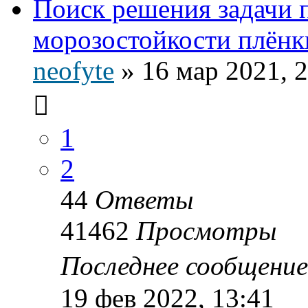
Поиск решения задачи
морозостойкости плёнки
neofyte
»
16 мар 2021, 
1
2
44
Ответы
41462
Просмотры
Последнее сообщени
19 фев 2022, 13:41