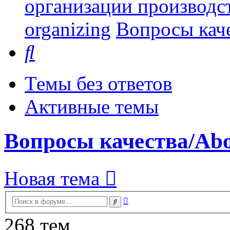
организации производст
organizing
Вопросы каче
Поиск
Темы без ответов
Активные темы
Вопросы качества/Abou
Новая тема
Расширенный
Поиск
поиск
268 тем