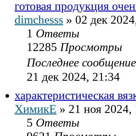
готовая продукция оче
dimchesss
»
02 дек 2024
1
Ответы
12285
Просмотры
Последнее сообщени
21 дек 2024, 21:34
характеристическая вя
ХимикЕ
»
21 ноя 2024,
5
Ответы