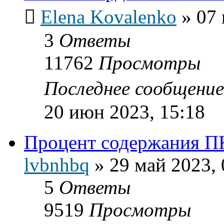
Elena Kovalenko
»
07 
3
Ответы
11762
Просмотры
Последнее сообщени
20 июн 2023, 15:18
Процент содержания П
lvbnhbq
»
29 май 2023, 
5
Ответы
9519
Просмотры