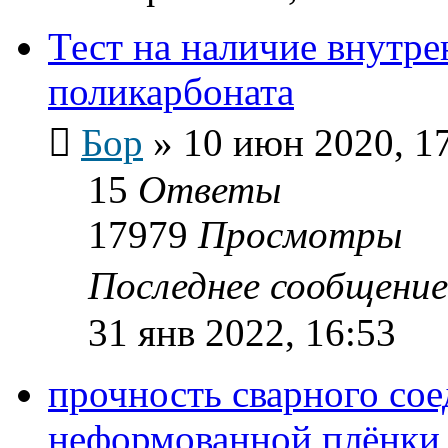
Тест на наличие внутре
поликарбоната
Бор
»
10 июн 2020, 1
15
Ответы
17979
Просмотры
Последнее сообщени
31 янв 2022, 16:53
прочность сварного со
неформованной плёнки