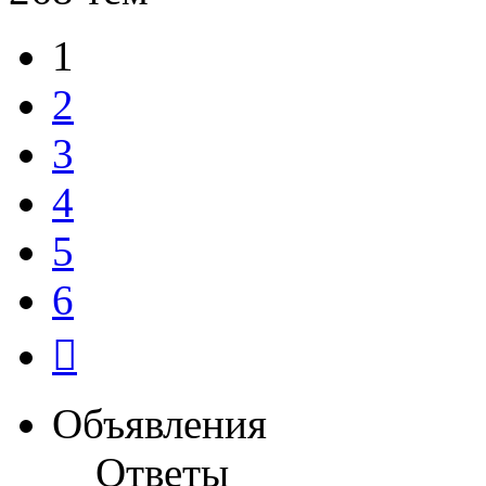
1
2
3
4
5
6
След.
Объявления
Ответы