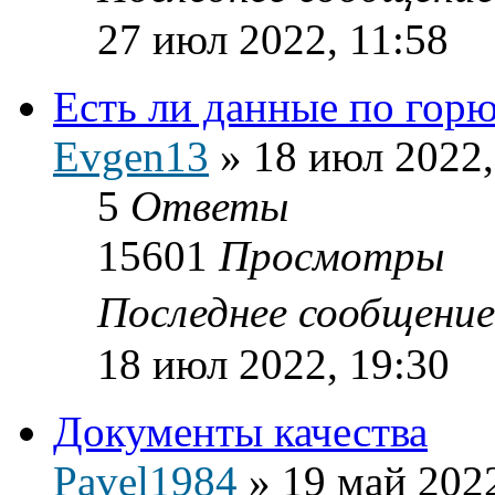
27 июл 2022, 11:58
Есть ли данные по гор
Evgen13
»
18 июл 2022,
5
Ответы
15601
Просмотры
Последнее сообщени
18 июл 2022, 19:30
Документы качества
Pavel1984
»
19 май 2022