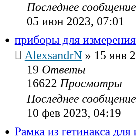
Последнее сообщени
05 июн 2023, 07:01
приборы для измерени
AlexsandrN
»
15 янв 2
19
Ответы
16622
Просмотры
Последнее сообщени
10 фев 2023, 04:19
Рамка из гетинакса дл