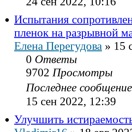
24 сен 2022, 10:16
Испытания сопротивле
пленок на разрывной м
Елена Перегудова
»
15 
0
Ответы
9702
Просмотры
Последнее сообщени
15 сен 2022, 12:39
Улучшить истираемост