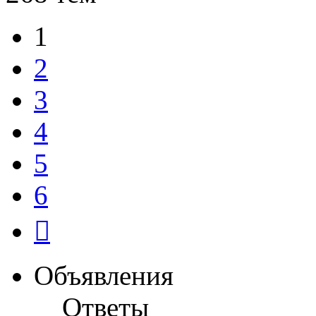
1
2
3
4
5
6
След.
Объявления
Ответы