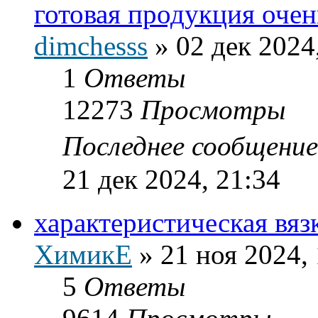
готовая продукция оче
dimchesss
»
02 дек 2024
1
Ответы
12273
Просмотры
Последнее сообщени
21 дек 2024, 21:34
характеристическая вя
ХимикЕ
»
21 ноя 2024,
5
Ответы