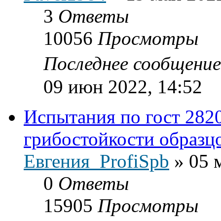
3
Ответы
10056
Просмотры
Последнее сообщени
09 июн 2022, 14:52
Испытания по гост 282
грибостойкости образц
Евгения_ProfiSpb
»
05 
0
Ответы
15905
Просмотры