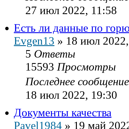
27 июл 2022, 11:58
Есть ли данные по гор
Evgen13
»
18 июл 2022,
5
Ответы
15593
Просмотры
Последнее сообщени
18 июл 2022, 19:30
Документы качества
Pavel1984
»
19 май 2022