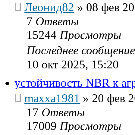
Леонид82
»
08 фев 20
7
Ответы
15244
Просмотры
Последнее сообщени
10 окт 2025, 15:20
устойчивость NBR к аг
maxxa1981
»
20 фев 2
17
Ответы
17009
Просмотры