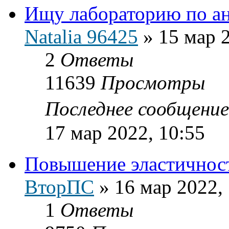
Ищу лабораторию по а
Natalia 96425
»
15 мар 
2
Ответы
11639
Просмотры
Последнее сообщени
17 мар 2022, 10:55
Повышение эластичност
ВторПС
»
16 мар 2022,
1
Ответы