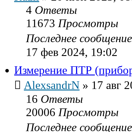
4
Ответы
11673
Просмотры
Последнее сообщени
17 фев 2024, 19:02
Измерение ПТР (прибо
AlexsandrN
»
17 авг 2
16
Ответы
20006
Просмотры
Последнее сообщени