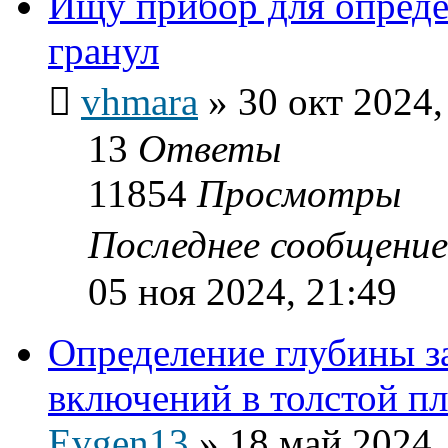
Ищу прибор для опред
гранул
vhmara
»
30 окт 2024,
13
Ответы
11854
Просмотры
Последнее сообщени
05 ноя 2024, 21:49
Определение глубины з
включений в толстой 
Evgen13
»
18 май 2024,