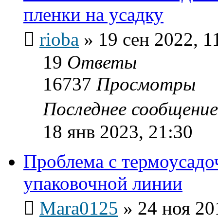
пленки на усадку
rioba
»
19 сен 2022, 1
19
Ответы
16737
Просмотры
Последнее сообщени
18 янв 2023, 21:30
Проблема с термоусадо
упаковочной линии
Mara0125
»
24 ноя 20