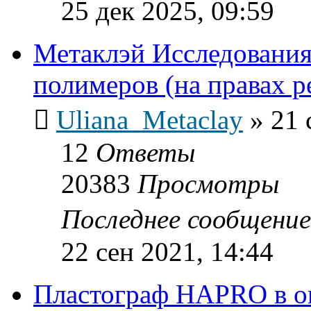
25 дек 2025, 09:59
Метаклэй Исследования
полимеров (на правах 
Uliana_Metaclay
»
21 
12
Ответы
20383
Просмотры
Последнее сообщени
22 сен 2021, 14:44
Пластограф HAPRO в о