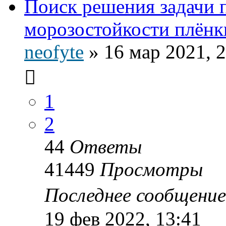
Поиск решения задачи
морозостойкости плёнки
neofyte
»
16 мар 2021, 
1
2
44
Ответы
41449
Просмотры
Последнее сообщени
19 фев 2022, 13:41