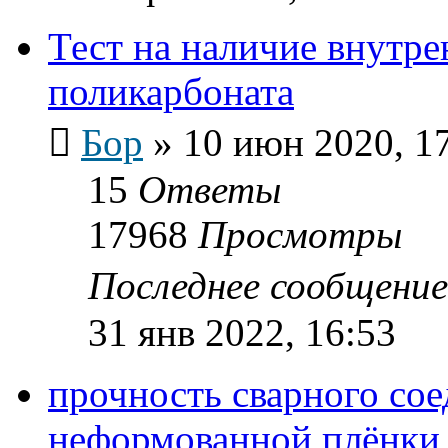
Тест на наличие внутре
поликарбоната
Бор
»
10 июн 2020, 1
15
Ответы
17968
Просмотры
Последнее сообщени
31 янв 2022, 16:53
прочность сварного со
неформованной плёнки