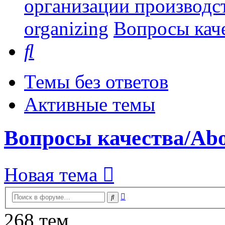
организации производст
organizing
Вопросы каче
Поиск
Темы без ответов
Активные темы
Вопросы качества/Abou
Новая тема
Расширенный
Поиск
поиск
268 тем