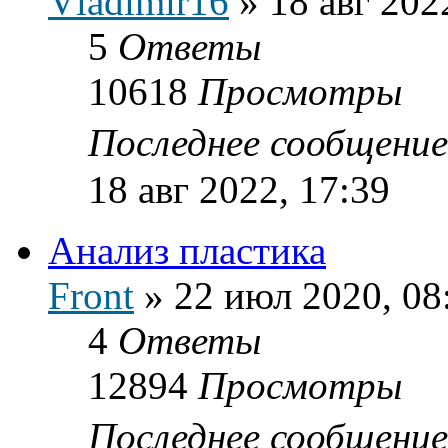
Vladimir16
»
18 авг 202
5
Ответы
10618
Просмотры
Последнее сообщени
18 авг 2022, 17:39
Анализ пластика
Front
»
22 июл 2020, 08
4
Ответы
12894
Просмотры
Последнее сообщени