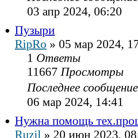
03 апр 2024, 06:20
Пузыри
RipRo
»
05 мар 2024, 1
1
Ответы
11667
Просмотры
Последнее сообщени
06 мар 2024, 14:41
Нужна помощь тех.про
Ruzil
»
20 июн 2023, 08