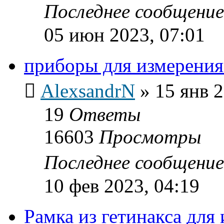
Последнее сообщени
05 июн 2023, 07:01
приборы для измерени
AlexsandrN
»
15 янв 2
19
Ответы
16603
Просмотры
Последнее сообщени
10 фев 2023, 04:19
Рамка из гетинакса дл