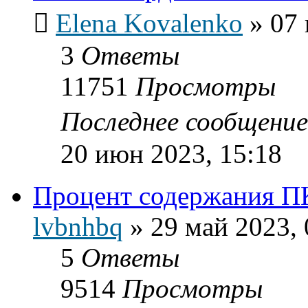
Elena Kovalenko
»
07 
3
Ответы
11751
Просмотры
Последнее сообщени
20 июн 2023, 15:18
Процент содержания П
lvbnhbq
»
29 май 2023, 
5
Ответы
9514
Просмотры