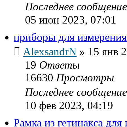
Последнее сообщени
05 июн 2023, 07:01
приборы для измерени
AlexsandrN
»
15 янв 2
19
Ответы
16630
Просмотры
Последнее сообщени
10 фев 2023, 04:19
Рамка из гетинакса дл