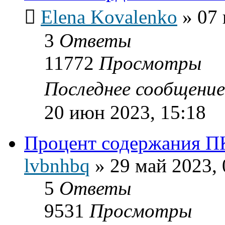
Elena Kovalenko
»
07 
3
Ответы
11772
Просмотры
Последнее сообщени
20 июн 2023, 15:18
Процент содержания П
lvbnhbq
»
29 май 2023, 
5
Ответы
9531
Просмотры