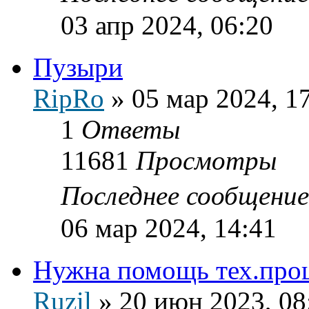
03 апр 2024, 06:20
Пузыри
RipRo
»
05 мар 2024, 1
1
Ответы
11681
Просмотры
Последнее сообщени
06 мар 2024, 14:41
Нужна помощь тех.про
Ruzil
»
20 июн 2023, 08