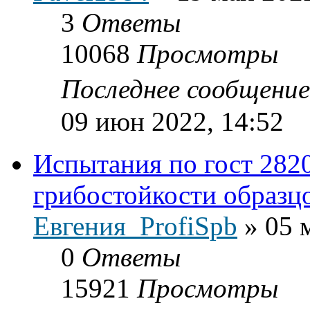
3
Ответы
10068
Просмотры
Последнее сообщени
09 июн 2022, 14:52
Испытания по гост 282
грибостойкости образц
Евгения_ProfiSpb
»
05 
0
Ответы
15921
Просмотры