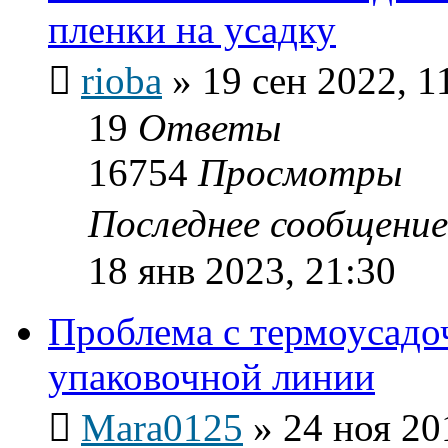
пленки на усадку
rioba
»
19 сен 2022, 1
19
Ответы
16754
Просмотры
Последнее сообщени
18 янв 2023, 21:30
Проблема с термоусадо
упаковочной линии
Mara0125
»
24 ноя 20