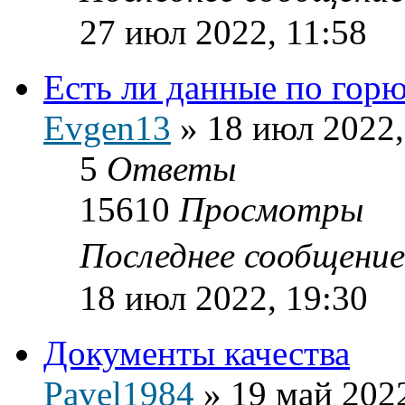
27 июл 2022, 11:58
Есть ли данные по гор
Evgen13
»
18 июл 2022,
5
Ответы
15610
Просмотры
Последнее сообщени
18 июл 2022, 19:30
Документы качества
Pavel1984
»
19 май 2022