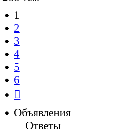
1
2
3
4
5
6
След.
Объявления
Ответы