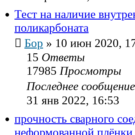
Тест на наличие внутре
поликарбоната
Бор
»
10 июн 2020, 1
15
Ответы
17985
Просмотры
Последнее сообщени
31 янв 2022, 16:53
прочность сварного со
неформованной плёнки