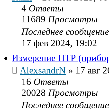
4
Ответы
11689
Просмотры
Последнее сообщени
17 фев 2024, 19:02
Измерение ПТР (прибо
AlexsandrN
»
17 авг 2
16
Ответы
20028
Просмотры
Последнее сообщени