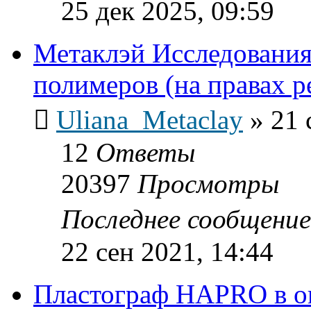
25 дек 2025, 09:59
Метаклэй Исследования
полимеров (на правах 
Uliana_Metaclay
»
21 
12
Ответы
20397
Просмотры
Последнее сообщени
22 сен 2021, 14:44
Пластограф HAPRO в о