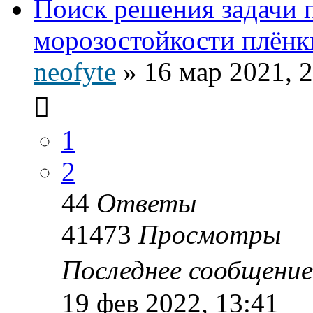
Поиск решения задачи
морозостойкости плёнки
neofyte
»
16 мар 2021, 
1
2
44
Ответы
41473
Просмотры
Последнее сообщени
19 фев 2022, 13:41