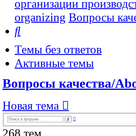
организации производст
organizing
Вопросы каче
Поиск
Темы без ответов
Активные темы
Вопросы качества/Abou
Новая тема
Расширенный
Поиск
поиск
268 тем