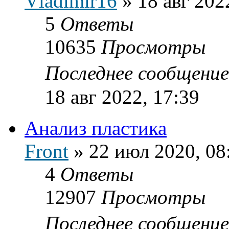
Vladimir16
»
18 авг 202
5
Ответы
10635
Просмотры
Последнее сообщени
18 авг 2022, 17:39
Анализ пластика
Front
»
22 июл 2020, 08
4
Ответы
12907
Просмотры
Последнее сообщени