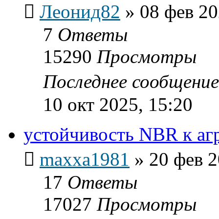
Леонид82
»
08 фев 20
7
Ответы
15290
Просмотры
Последнее сообщени
10 окт 2025, 15:20
устойчивость NBR к аг
maxxa1981
»
20 фев 2
17
Ответы
17027
Просмотры