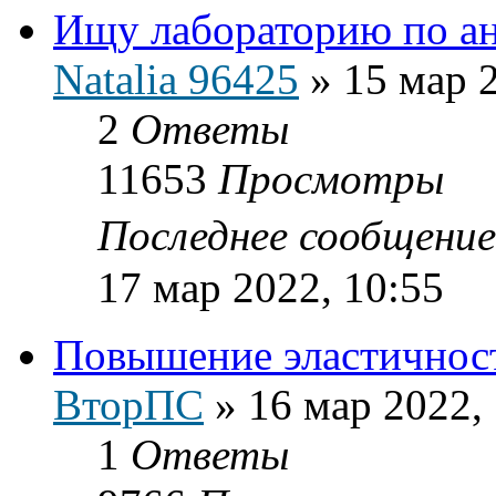
Ищу лабораторию по а
Natalia 96425
»
15 мар 
2
Ответы
11653
Просмотры
Последнее сообщени
17 мар 2022, 10:55
Повышение эластичност
ВторПС
»
16 мар 2022,
1
Ответы