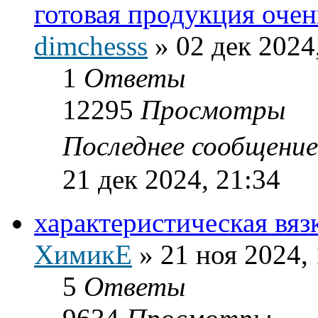
готовая продукция оче
dimchesss
»
02 дек 2024
1
Ответы
12295
Просмотры
Последнее сообщени
21 дек 2024, 21:34
характеристическая вя
ХимикЕ
»
21 ноя 2024,
5
Ответы