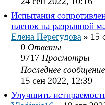
24 сен 2022, 10:16
Испытания сопротивле
пленок на разрывной м
Елена Перегудова
»
15 
0
Ответы
9717
Просмотры
Последнее сообщени
15 сен 2022, 12:39
Улучшить истираемост