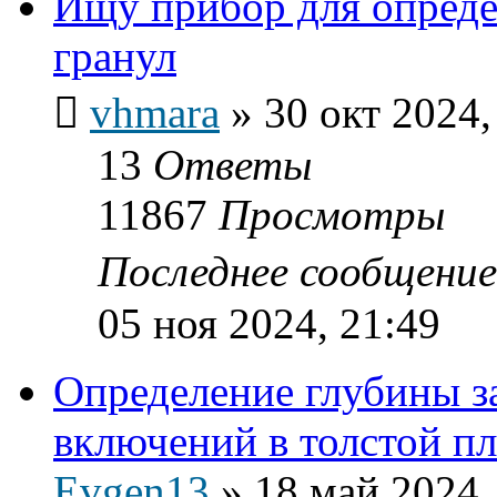
Ищу прибор для опред
гранул
vhmara
»
30 окт 2024,
13
Ответы
11867
Просмотры
Последнее сообщени
05 ноя 2024, 21:49
Определение глубины з
включений в толстой 
Evgen13
»
18 май 2024,