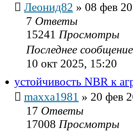
Леонид82
»
08 фев 20
7
Ответы
15241
Просмотры
Последнее сообщени
10 окт 2025, 15:20
устойчивость NBR к аг
maxxa1981
»
20 фев 2
17
Ответы
17008
Просмотры