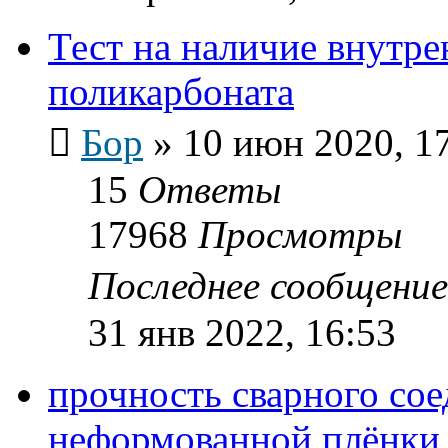
Тест на наличие внутре
поликарбоната
Бор
»
10 июн 2020, 1
15
Ответы
17968
Просмотры
Последнее сообщени
31 янв 2022, 16:53
прочность сварного со
неформованной плёнки