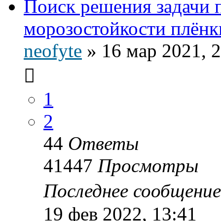
Поиск решения задачи
морозостойкости плёнки
neofyte
»
16 мар 2021, 
1
2
44
Ответы
41447
Просмотры
Последнее сообщени
19 фев 2022, 13:41