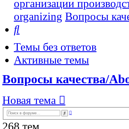
организации производст
organizing
Вопросы каче
Поиск
Темы без ответов
Активные темы
Вопросы качества/Abou
Новая тема
Расширенный
Поиск
поиск
268 тем