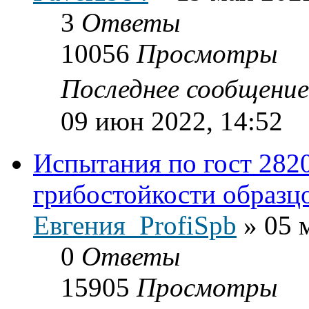
3
Ответы
10056
Просмотры
Последнее сообщени
09 июн 2022, 14:52
Испытания по гост 282
грибостойкости образц
Евгения_ProfiSpb
»
05 
0
Ответы
15905
Просмотры