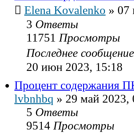
Elena Kovalenko
»
07 
3
Ответы
11751
Просмотры
Последнее сообщени
20 июн 2023, 15:18
Процент содержания П
lvbnhbq
»
29 май 2023, 
5
Ответы
9514
Просмотры