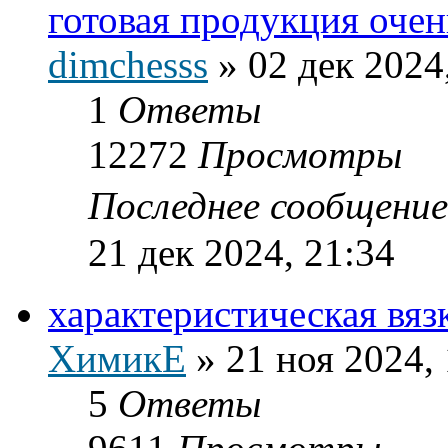
готовая продукция оче
dimchesss
»
02 дек 2024
1
Ответы
12272
Просмотры
Последнее сообщени
21 дек 2024, 21:34
характеристическая вя
ХимикЕ
»
21 ноя 2024,
5
Ответы