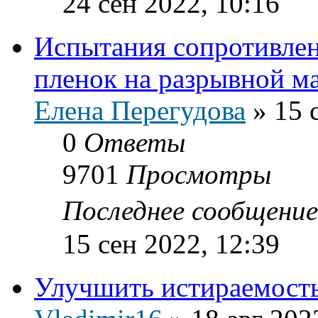
24 сен 2022, 10:16
Испытания сопротивле
пленок на разрывной м
Елена Перегудова
»
15 
0
Ответы
9701
Просмотры
Последнее сообщени
15 сен 2022, 12:39
Улучшить истираемост