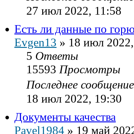
27 июл 2022, 11:58
Есть ли данные по гор
Evgen13
»
18 июл 2022,
5
Ответы
15593
Просмотры
Последнее сообщени
18 июл 2022, 19:30
Документы качества
Pavel1984
»
19 май 2022