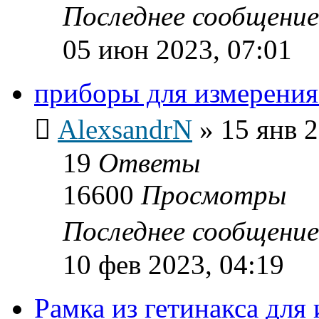
Последнее сообщени
05 июн 2023, 07:01
приборы для измерени
AlexsandrN
»
15 янв 2
19
Ответы
16600
Просмотры
Последнее сообщени
10 фев 2023, 04:19
Рамка из гетинакса дл