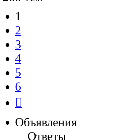
1
2
3
4
5
6
След.
Объявления
Ответы