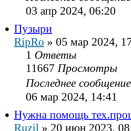
03 апр 2024, 06:20
Пузыри
RipRo
»
05 мар 2024, 1
1
Ответы
11667
Просмотры
Последнее сообщени
06 мар 2024, 14:41
Нужна помощь тех.про
Ruzil
»
20 июн 2023, 08