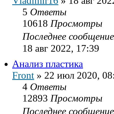
Vladimir16
»
18 авг 202
5
Ответы
10618
Просмотры
Последнее сообщени
18 авг 2022, 17:39
Анализ пластика
Front
»
22 июл 2020, 08
4
Ответы
12893
Просмотры
Последнее сообщени