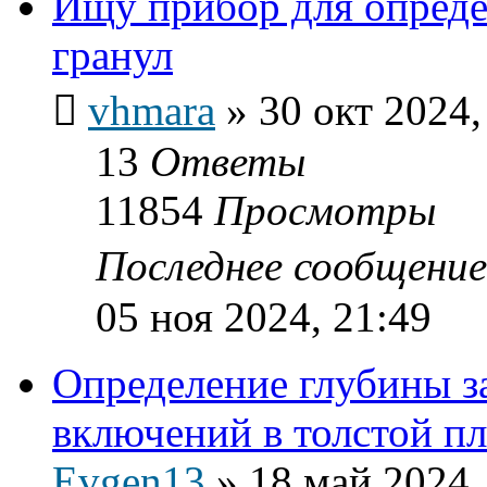
Ищу прибор для опред
гранул
vhmara
»
30 окт 2024,
13
Ответы
11854
Просмотры
Последнее сообщени
05 ноя 2024, 21:49
Определение глубины з
включений в толстой 
Evgen13
»
18 май 2024,