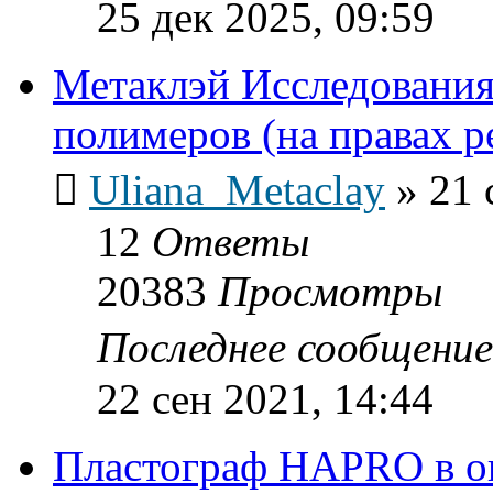
25 дек 2025, 09:59
Метаклэй Исследования
полимеров (на правах 
Uliana_Metaclay
»
21 
12
Ответы
20383
Просмотры
Последнее сообщени
22 сен 2021, 14:44
Пластограф HAPRO в о