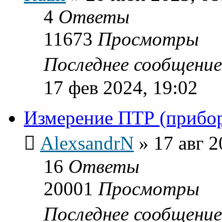
4
Ответы
11673
Просмотры
Последнее сообщени
17 фев 2024, 19:02
Измерение ПТР (прибо
AlexsandrN
»
17 авг 2
16
Ответы
20001
Просмотры
Последнее сообщени