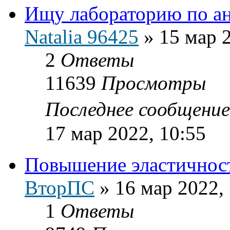
Ищу лабораторию по а
Natalia 96425
»
15 мар 
2
Ответы
11639
Просмотры
Последнее сообщени
17 мар 2022, 10:55
Повышение эластичност
ВторПС
»
16 мар 2022,
1
Ответы