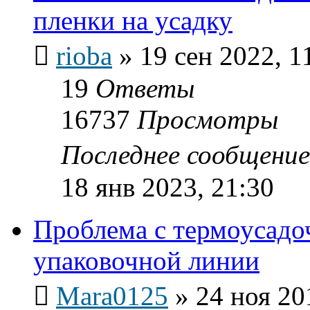
пленки на усадку
rioba
»
19 сен 2022, 1
19
Ответы
16737
Просмотры
Последнее сообщени
18 янв 2023, 21:30
Проблема с термоусадо
упаковочной линии
Mara0125
»
24 ноя 20