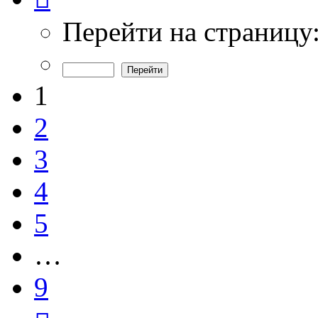
из
9
Перейти на страницу
1
2
3
4
5
…
9
След.