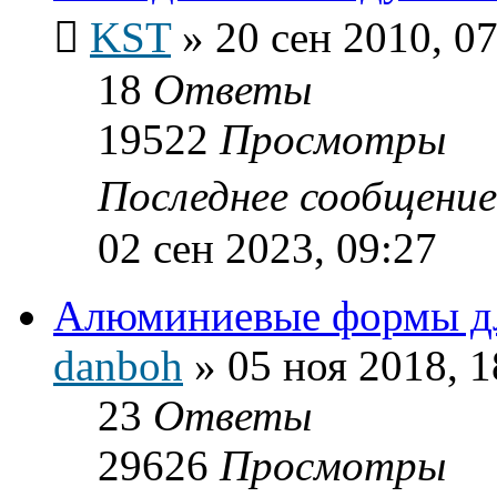
KST
»
20 сен 2010, 0
18
Ответы
19522
Просмотры
Последнее сообщени
02 сен 2023, 09:27
Алюминиевые формы дл
danboh
»
05 ноя 2018, 1
23
Ответы
29626
Просмотры