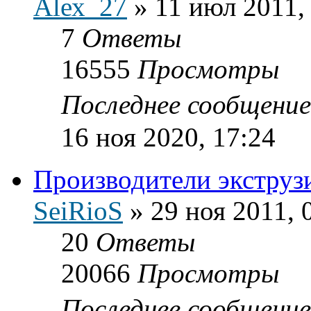
Аlех_27
»
11 июл 2011,
7
Ответы
16555
Просмотры
Последнее сообщени
16 ноя 2020, 17:24
Производители экструз
SeiRioS
»
29 ноя 2011, 
20
Ответы
20066
Просмотры
Последнее сообщени