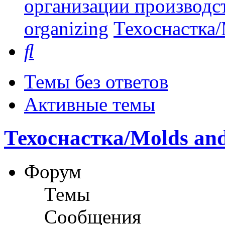
организации производст
organizing
Техоснастка/
Поиск
Темы без ответов
Активные темы
Техоснастка/Molds and
Форум
Темы
Сообщения