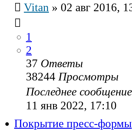
Vitan
»
02 авг 2016, 1
1
2
37
Ответы
38244
Просмотры
Последнее сообщени
11 янв 2022, 17:10
Покрытие пресс-формы