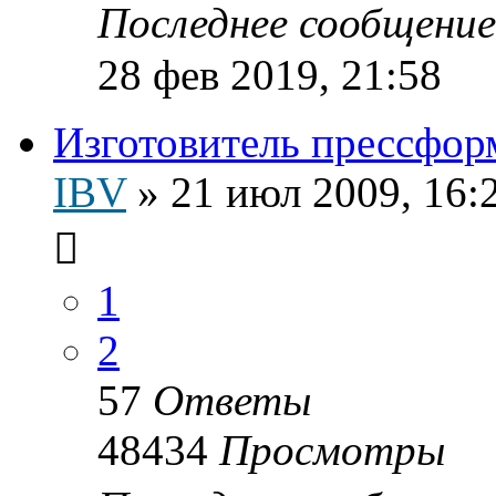
Последнее сообщени
28 фев 2019, 21:58
Изготовитель прессфор
IBV
»
21 июл 2009, 16:
1
2
57
Ответы
48434
Просмотры