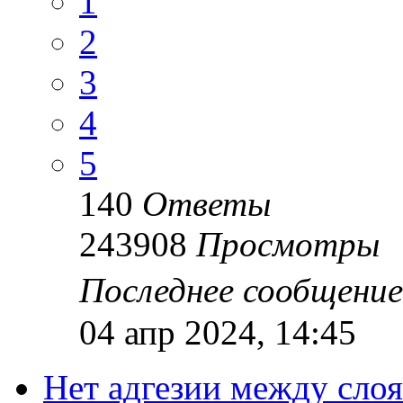
1
2
3
4
5
140
Ответы
243908
Просмотры
Последнее сообщени
04 апр 2024, 14:45
Нет адгезии между сло