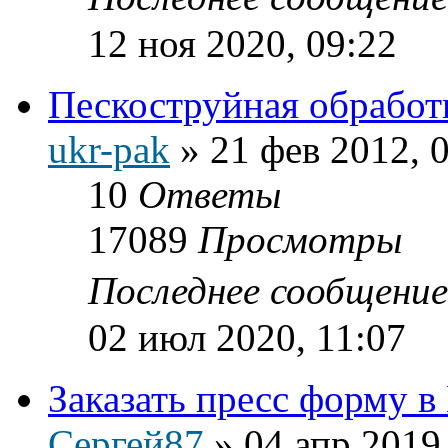
12 ноя 2020, 09:22
Пескоструйная обработ
ukr-pak
»
21 фев 2012, 
10
Ответы
17089
Просмотры
Последнее сообщени
02 июл 2020, 11:07
Заказать пресс форму в
Сергей87
»
04 апр 2019