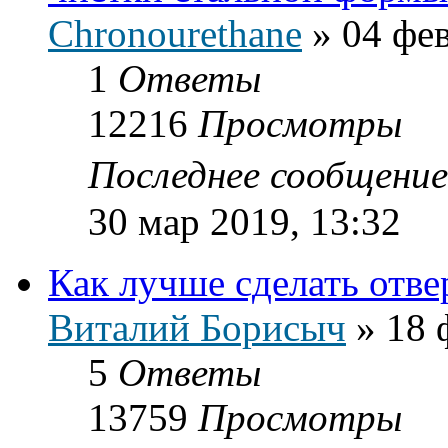
Chronourethane
»
04 фев
1
Ответы
12216
Просмотры
Последнее сообщени
30 мар 2019, 13:32
Как лучше сделать отве
Виталий Борисыч
»
18 
5
Ответы
13759
Просмотры