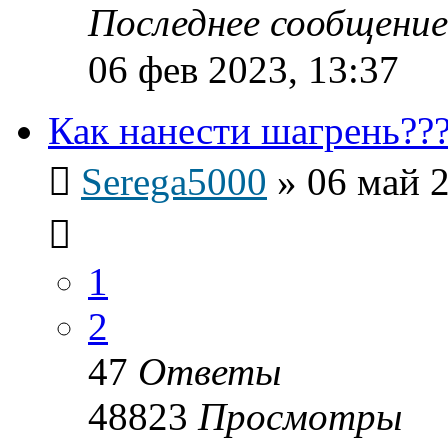
Последнее сообщени
06 фев 2023, 13:37
Как нанести шагрень??
Serega5000
»
06 май 2
1
2
47
Ответы
48823
Просмотры