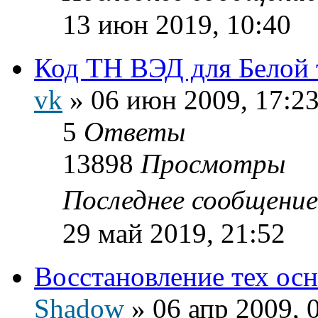
13 июн 2019, 10:40
Код ТН ВЭД для Белой
vk
»
06 июн 2009, 17:2
5
Ответы
13898
Просмотры
Последнее сообщени
29 май 2019, 21:52
Восстановление тех осн
Shadow
»
06 апр 2009, 