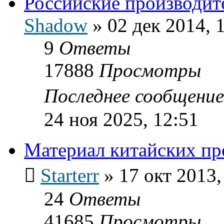
Российские производит
Shadow
»
02 дек 2014, 
9
Ответы
17888
Просмотры
Последнее сообщени
24 ноя 2025, 12:51
Материал китайских пр
Starterr
»
17 окт 2013,
24
Ответы
41685
Просмотры