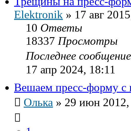
Трещины на пресс-фор
Elektronik
»
17 авг 2015
10
Ответы
18337
Просмотры
Последнее сообщени
17 апр 2024, 18:11
Вешаем пресс-форму с 
Олька
»
29 июн 2012,