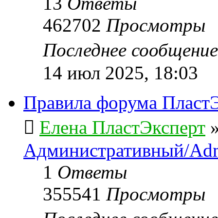
13
Ответы
462702
Просмотры
Последнее сообщени
14 июл 2025, 18:03
Правила форума ПластЭ
Елена ПластЭксперт
Административный/Adm
1
Ответы
355541
Просмотры