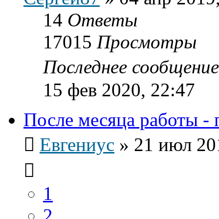
14
Ответы
17015
Просмотры
Последнее сообщени
15 фев 2020, 22:47
После месяца работы - 
Евгениус
»
21 июл 20
1
2