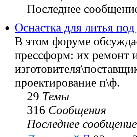
Последнее сообщени
Оснастка для литья под
В этом форуме обсуждае
прессформ: их ремонт и
изготовителя\поставщик
проектирование п\ф.
29
Темы
316
Сообщения
Последнее сообщение
Перейти