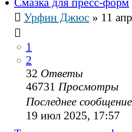
Смазка для пресс-форм
Урфин Джюс
»
11 апр
1
2
32
Ответы
46731
Просмотры
Последнее сообщени
19 июл 2025, 17:57