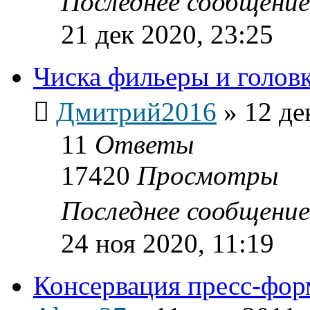
Последнее сообщени
21 дек 2020, 23:25
Чиска фильеры и голов
Дмитрий2016
»
12 де
11
Ответы
17420
Просмотры
Последнее сообщени
24 ноя 2020, 11:19
Консервация пресс-фо