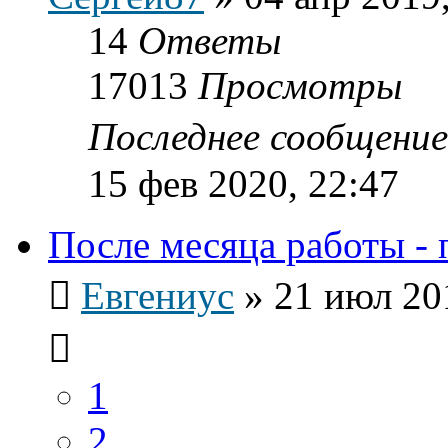
14
Ответы
17013
Просмотры
Последнее сообщени
15 фев 2020, 22:47
После месяца работы - 
Евгениус
»
21 июл 20
1
2