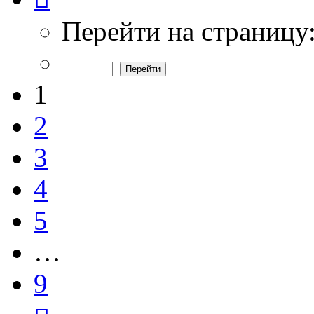
из
9
Перейти на страницу
1
2
3
4
5
…
9
След.