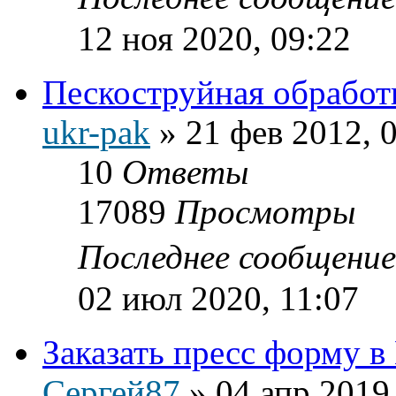
12 ноя 2020, 09:22
Пескоструйная обработ
ukr-pak
»
21 фев 2012, 
10
Ответы
17089
Просмотры
Последнее сообщени
02 июл 2020, 11:07
Заказать пресс форму в
Сергей87
»
04 апр 2019