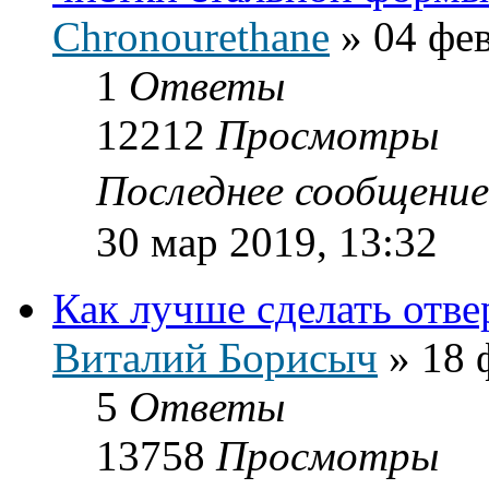
Chronourethane
»
04 фев
1
Ответы
12212
Просмотры
Последнее сообщени
30 мар 2019, 13:32
Как лучше сделать отве
Виталий Борисыч
»
18 
5
Ответы
13758
Просмотры