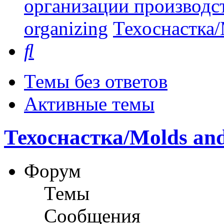
организации производст
organizing
Техоснастка/
Поиск
Темы без ответов
Активные темы
Техоснастка/Molds and
Форум
Темы
Сообщения