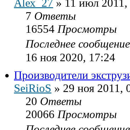
Аlех_27
»
11 июл 2011,
7
Ответы
16554
Просмотры
Последнее сообщени
16 ноя 2020, 17:24
Производители экструз
SeiRioS
»
29 ноя 2011, 
20
Ответы
20066
Просмотры
Последнее сообщени