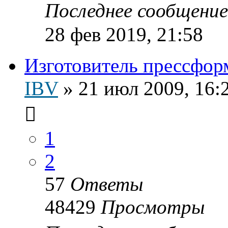
Последнее сообщени
28 фев 2019, 21:58
Изготовитель прессфор
IBV
»
21 июл 2009, 16:
1
2
57
Ответы
48429
Просмотры