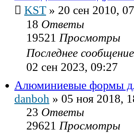
KST
»
20 сен 2010, 0
18
Ответы
19521
Просмотры
Последнее сообщени
02 сен 2023, 09:27
Алюминиевые формы дл
danboh
»
05 ноя 2018, 1
23
Ответы
29621
Просмотры