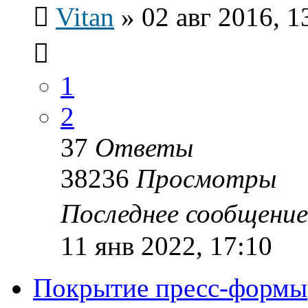
Vitan
»
02 авг 2016, 1
1
2
37
Ответы
38236
Просмотры
Последнее сообщени
11 янв 2022, 17:10
Покрытие пресс-формы