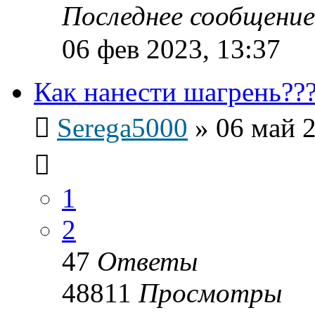
Последнее сообщени
06 фев 2023, 13:37
Как нанести шагрень??
Serega5000
»
06 май 2
1
2
47
Ответы
48811
Просмотры