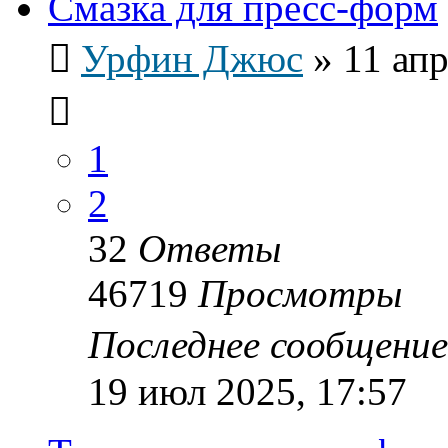
Смазка для пресс-форм
Урфин Джюс
»
11 апр
1
2
32
Ответы
46719
Просмотры
Последнее сообщени
19 июл 2025, 17:57