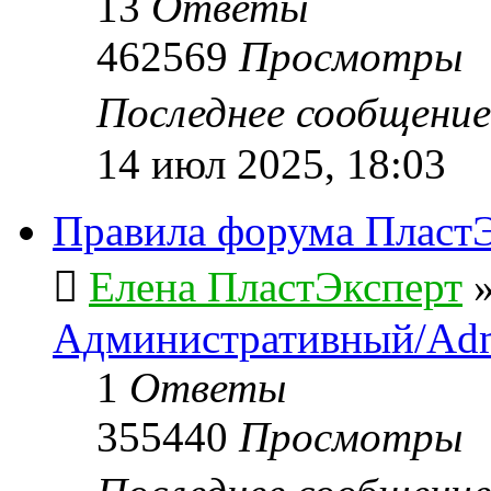
13
Ответы
462569
Просмотры
Последнее сообщени
14 июл 2025, 18:03
Правила форума ПластЭ
Елена ПластЭксперт
Административный/Adm
1
Ответы
355440
Просмотры