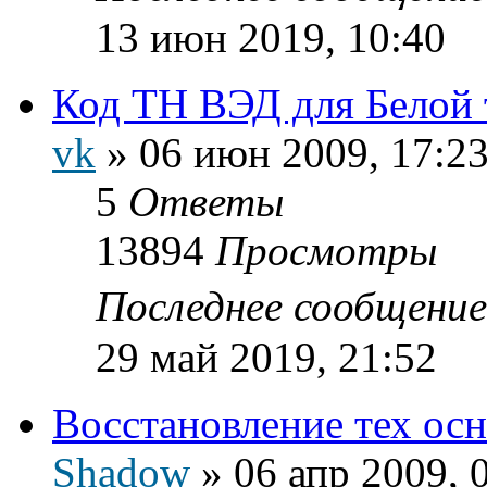
13 июн 2019, 10:40
Код ТН ВЭД для Белой
vk
»
06 июн 2009, 17:2
5
Ответы
13894
Просмотры
Последнее сообщени
29 май 2019, 21:52
Восстановление тех осн
Shadow
»
06 апр 2009, 