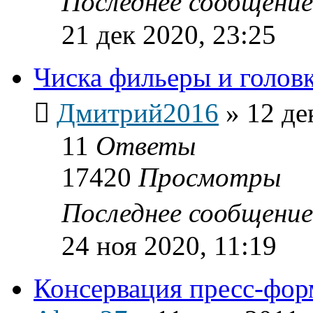
Последнее сообщени
21 дек 2020, 23:25
Чиска фильеры и голов
Дмитрий2016
»
12 де
11
Ответы
17420
Просмотры
Последнее сообщени
24 ноя 2020, 11:19
Консервация пресс-фо