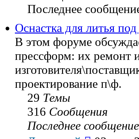
Последнее сообщени
Оснастка для литья под
В этом форуме обсуждае
прессформ: их ремонт и
изготовителя\поставщик
проектирование п\ф.
29
Темы
316
Сообщения
Последнее сообщение
Перейти