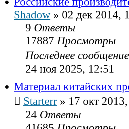
Российские производит
Shadow
»
02 дек 2014, 
9
Ответы
17887
Просмотры
Последнее сообщени
24 ноя 2025, 12:51
Материал китайских пр
Starterr
»
17 окт 2013,
24
Ответы
41685
Просмотры