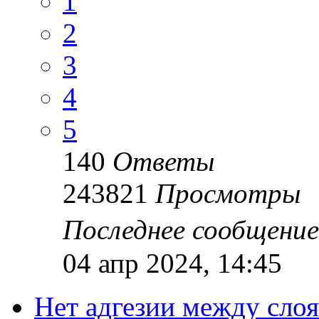
1
2
3
4
5
140
Ответы
243821
Просмотры
Последнее сообщени
04 апр 2024, 14:45
Нет адгезии между сло