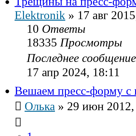
Трещины на пресс-фор
Elektronik
»
17 авг 2015
10
Ответы
18335
Просмотры
Последнее сообщени
17 апр 2024, 18:11
Вешаем пресс-форму с 
Олька
»
29 июн 2012,