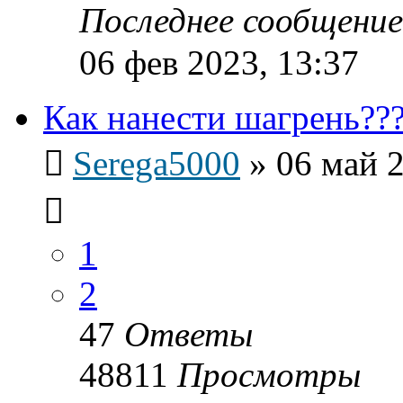
Последнее сообщени
06 фев 2023, 13:37
Как нанести шагрень??
Serega5000
»
06 май 2
1
2
47
Ответы
48811
Просмотры