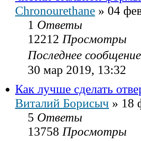
Chronourethane
»
04 фев
1
Ответы
12212
Просмотры
Последнее сообщени
30 мар 2019, 13:32
Как лучше сделать отве
Виталий Борисыч
»
18 
5
Ответы
13758
Просмотры