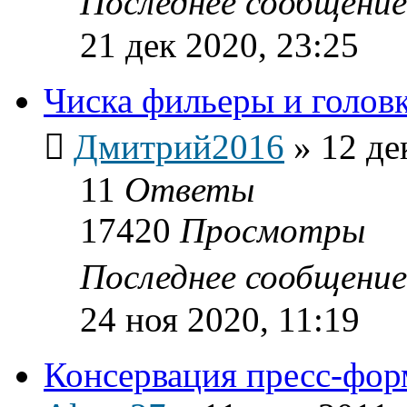
Последнее сообщени
21 дек 2020, 23:25
Чиска фильеры и голов
Дмитрий2016
»
12 де
11
Ответы
17420
Просмотры
Последнее сообщени
24 ноя 2020, 11:19
Консервация пресс-фо