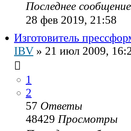
Последнее сообщени
28 фев 2019, 21:58
Изготовитель прессфор
IBV
»
21 июл 2009, 16:
1
2
57
Ответы
48429
Просмотры