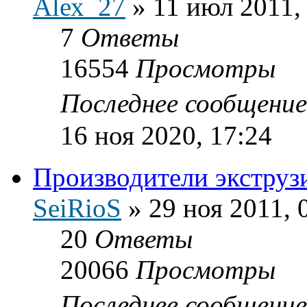
Аlех_27
»
11 июл 2011,
7
Ответы
16554
Просмотры
Последнее сообщени
16 ноя 2020, 17:24
Производители экструз
SeiRioS
»
29 ноя 2011, 
20
Ответы
20066
Просмотры
Последнее сообщени