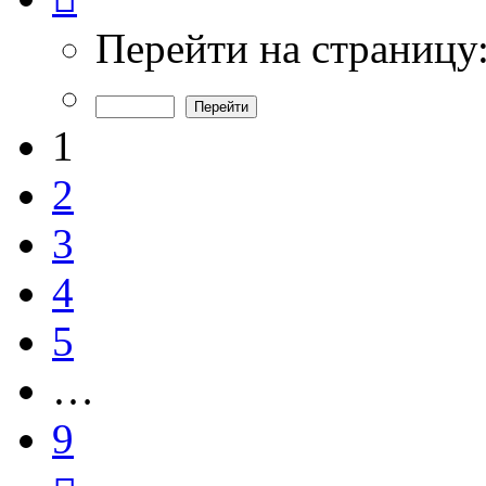
из
9
Перейти на страницу
1
2
3
4
5
…
9
След.