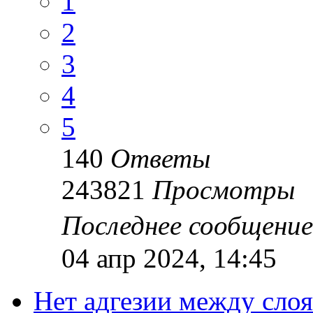
1
2
3
4
5
140
Ответы
243821
Просмотры
Последнее сообщени
04 апр 2024, 14:45
Нет адгезии между сло