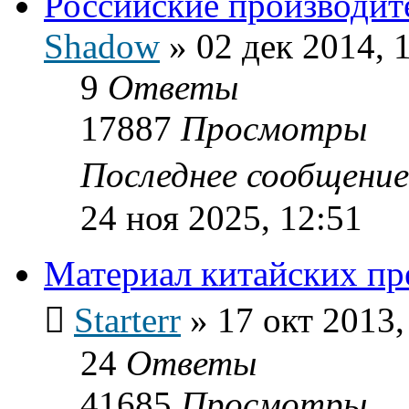
Российские производит
Shadow
»
02 дек 2014, 
9
Ответы
17887
Просмотры
Последнее сообщени
24 ноя 2025, 12:51
Материал китайских пр
Starterr
»
17 окт 2013,
24
Ответы
41685
Просмотры