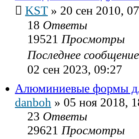
KST
»
20 сен 2010, 0
18
Ответы
19521
Просмотры
Последнее сообщени
02 сен 2023, 09:27
Алюминиевые формы дл
danboh
»
05 ноя 2018, 1
23
Ответы
29621
Просмотры