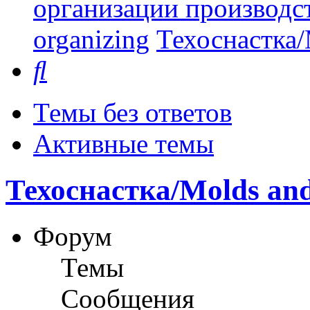
организации производст
organizing
Техоснастка/
Поиск
Темы без ответов
Активные темы
Техоснастка/Molds and
Форум
Темы
Сообщения