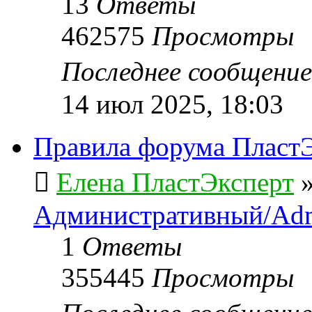
13
Ответы
462575
Просмотры
Последнее сообщени
14 июл 2025, 18:03
Правила форума ПластЭ
Елена ПластЭксперт
Административный/Adm
1
Ответы
355445
Просмотры