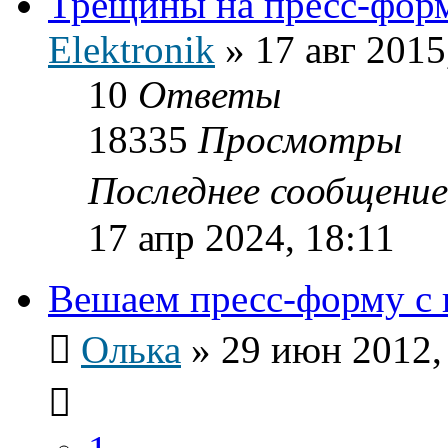
Трещины на пресс-фор
Elektronik
»
17 авг 2015
10
Ответы
18335
Просмотры
Последнее сообщени
17 апр 2024, 18:11
Вешаем пресс-форму с 
Олька
»
29 июн 2012,