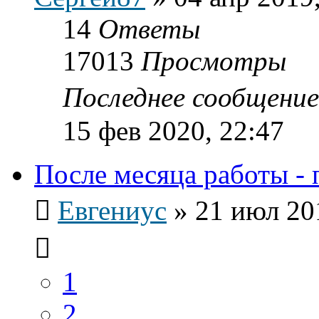
14
Ответы
17013
Просмотры
Последнее сообщени
15 фев 2020, 22:47
После месяца работы - 
Евгениус
»
21 июл 20
1
2