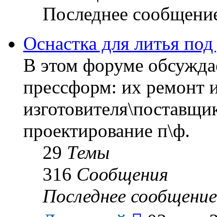
Последнее сообщени
Оснастка для литья под
В этом форуме обсуждае
прессформ: их ремонт и
изготовителя\поставщик
проектирование п\ф.
29
Темы
316
Сообщения
Последнее сообщение
Перейти