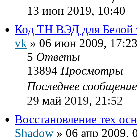
13 июн 2019, 10:40
Код ТН ВЭД для Белой
vk
»
06 июн 2009, 17:2
5
Ответы
13894
Просмотры
Последнее сообщени
29 май 2019, 21:52
Восстановление тех осн
Shadow
»
06 апр 2009, 