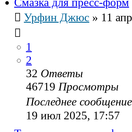
Смазка для пресс-форм
Урфин Джюс
»
11 апр
1
2
32
Ответы
46719
Просмотры
Последнее сообщени
19 июл 2025, 17:57