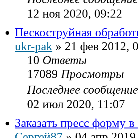
12 ноя 2020, 09:22
Пескоструйная обработ
ukr-pak
»
21 фев 2012, 
10
Ответы
17089
Просмотры
Последнее сообщени
02 июл 2020, 11:07
Заказать пресс форму в
Сергей87
»
04 апр 2019