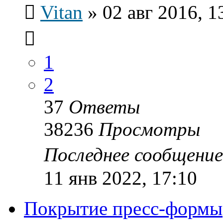
Vitan
»
02 авг 2016, 1
1
2
37
Ответы
38236
Просмотры
Последнее сообщени
11 янв 2022, 17:10
Покрытие пресс-формы