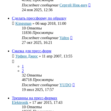
Последнее сообщение
Сергей Ник-вич
24 ноя 2025, 12:36
Сделать прессформу по образцу
Kingsman
»
06 мар 2018, 11:00
10
Ответы
11836
Просмотры
Последнее сообщение
Valtos
27 окт 2025, 16:21
Смазка для пресс-форм
Урфин Джюс
»
11 апр 2007, 13:55
1
2
32
Ответы
46718
Просмотры
Последнее сообщение
YUDO
19 июл 2025, 17:57
Трещины на пресс-формах
Elektronik
»
17 авг 2015, 17:43
10
Ответы