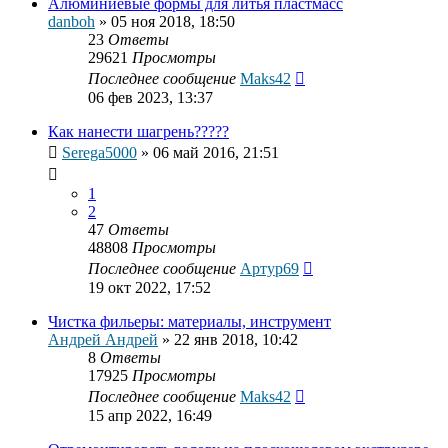
Алюминиевые формы для литья пластмасс
danboh
»
05 ноя 2018, 18:50
23
Ответы
29621
Просмотры
Последнее сообщение
Maks42
06 фев 2023, 13:37
Как нанести шагрень?????
Serega5000
»
06 май 2016, 21:51
1
2
47
Ответы
48808
Просмотры
Последнее сообщение
Артур69
19 окт 2022, 17:52
Чистка фильеры: материалы, инструмент
Андрей Андрей
»
22 янв 2018, 10:42
8
Ответы
17925
Просмотры
Последнее сообщение
Maks42
15 апр 2022, 16:49