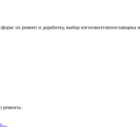
сформ: их ремонт и доработку, выбор изготовителя\поставщика 
о ремонта.
ро…