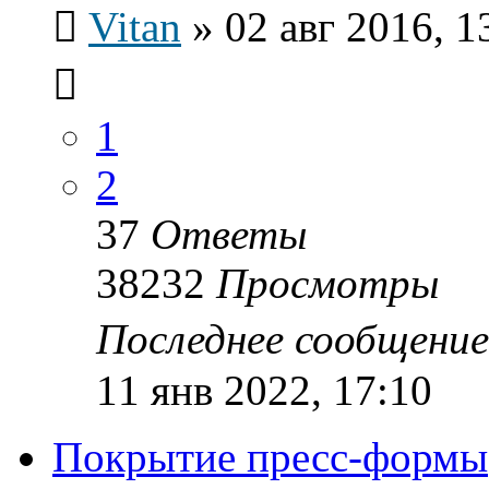
Vitan
»
02 авг 2016, 1
1
2
37
Ответы
38232
Просмотры
Последнее сообщени
11 янв 2022, 17:10
Покрытие пресс-формы