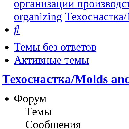
организации производст
organizing
Техоснастка/
Поиск
Темы без ответов
Активные темы
Техоснастка/Molds and
Форум
Темы
Сообщения