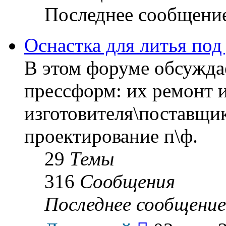
Последнее сообщени
Оснастка для литья под
В этом форуме обсуждае
прессформ: их ремонт и
изготовителя\поставщик
проектирование п\ф.
29
Темы
316
Сообщения
Последнее сообщение
Перейти