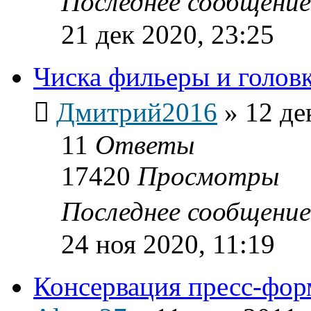
Последнее сообщени
21 дек 2020, 23:25
Чиска фильеры и голов
Дмитрий2016
»
12 де
11
Ответы
17420
Просмотры
Последнее сообщени
24 ноя 2020, 11:19
Консервация пресс-фо