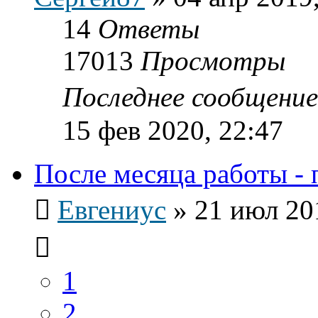
14
Ответы
17013
Просмотры
Последнее сообщени
15 фев 2020, 22:47
После месяца работы - 
Евгениус
»
21 июл 20
1
2