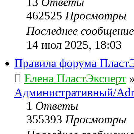
13
Ответы
462525
Просмотры
Последнее сообщени
14 июл 2025, 18:03
Правила форума ПластЭ
Елена ПластЭксперт
Административный/Adm
1
Ответы
355393
Просмотры