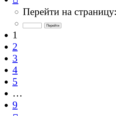
из
9
Перейти на страницу
1
2
3
4
5
…
9
След.