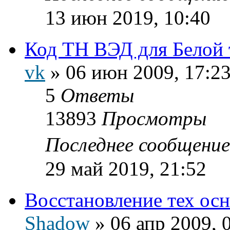
13 июн 2019, 10:40
Код ТН ВЭД для Белой
vk
»
06 июн 2009, 17:2
5
Ответы
13893
Просмотры
Последнее сообщени
29 май 2019, 21:52
Восстановление тех осн
Shadow
»
06 апр 2009, 