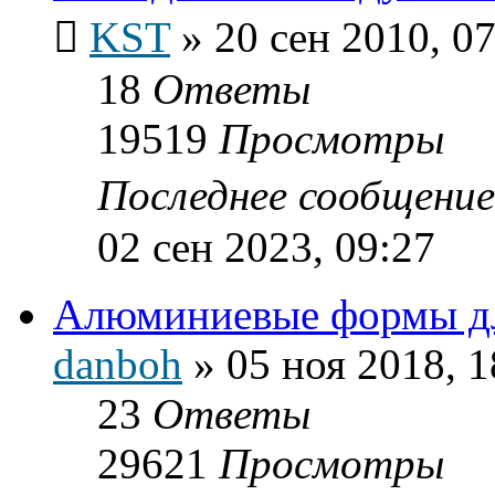
KST
»
20 сен 2010, 0
18
Ответы
19519
Просмотры
Последнее сообщени
02 сен 2023, 09:27
Алюминиевые формы дл
danboh
»
05 ноя 2018, 1
23
Ответы
29621
Просмотры