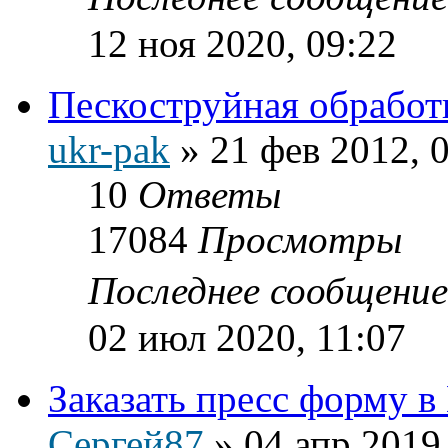
12 ноя 2020, 09:22
Пескоструйная обработ
ukr-pak
»
21 фев 2012, 
10
Ответы
17084
Просмотры
Последнее сообщени
02 июл 2020, 11:07
Заказать пресс форму в
Сергей87
»
04 апр 2019