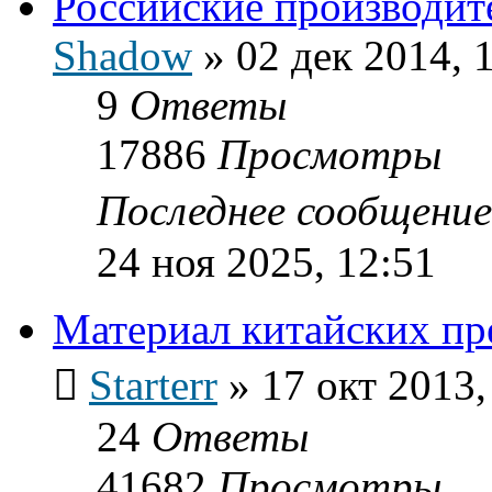
Российские производит
Shadow
»
02 дек 2014, 
9
Ответы
17886
Просмотры
Последнее сообщени
24 ноя 2025, 12:51
Материал китайских пр
Starterr
»
17 окт 2013,
24
Ответы
41682
Просмотры