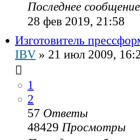
Последнее сообщени
28 фев 2019, 21:58
Изготовитель прессфор
IBV
»
21 июл 2009, 16:
1
2
57
Ответы
48429
Просмотры