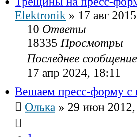
Трещины на пресс-фор
Elektronik
»
17 авг 2015
10
Ответы
18335
Просмотры
Последнее сообщени
17 апр 2024, 18:11
Вешаем пресс-форму с 
Олька
»
29 июн 2012,