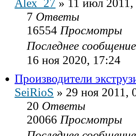
Аlех_27
»
11 июл 2011,
7
Ответы
16554
Просмотры
Последнее сообщени
16 ноя 2020, 17:24
Производители экструз
SeiRioS
»
29 ноя 2011, 
20
Ответы
20066
Просмотры
Последнее сообщени