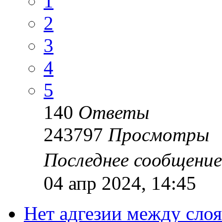
1
2
3
4
5
140
Ответы
243797
Просмотры
Последнее сообщени
04 апр 2024, 14:45
Нет адгезии между сло