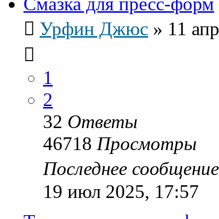
Смазка для пресс-форм
Урфин Джюс
»
11 апр
1
2
32
Ответы
46718
Просмотры
Последнее сообщени
19 июл 2025, 17:57