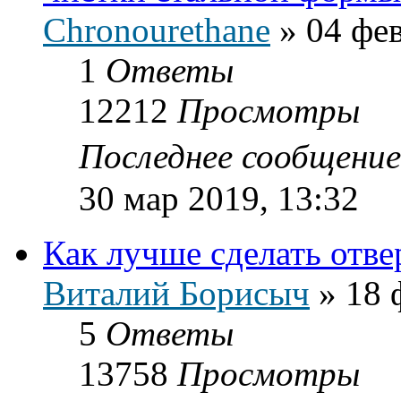
Chronourethane
»
04 фев
1
Ответы
12212
Просмотры
Последнее сообщени
30 мар 2019, 13:32
Как лучше сделать отве
Виталий Борисыч
»
18 
5
Ответы
13758
Просмотры