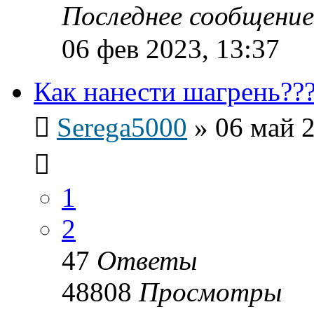
Последнее сообщени
06 фев 2023, 13:37
Как нанести шагрень??
Serega5000
»
06 май 2
1
2
47
Ответы
48808
Просмотры