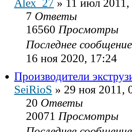
Аlех_27
»
11 июл 2011,
7
Ответы
16560
Просмотры
Последнее сообщени
16 ноя 2020, 17:24
Производители экструз
SeiRioS
»
29 ноя 2011, 
20
Ответы
20071
Просмотры
Последнее сообщени