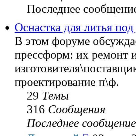
Последнее сообщени
Оснастка для литья под
В этом форуме обсуждае
прессформ: их ремонт и
изготовителя\поставщик
проектирование п\ф.
29
Темы
316
Сообщения
Последнее сообщение
Перейти