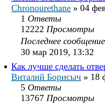
Chronourethane
»
04 фев
1
Ответы
12222
Просмотры
Последнее сообщени
30 мар 2019, 13:32
Как лучше сделать отве
Виталий Борисыч
»
18 
5
Ответы
13767
Просмотры