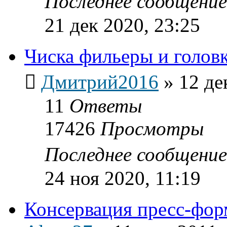
Последнее сообщени
21 дек 2020, 23:25
Чиска фильеры и голов
Дмитрий2016
»
12 де
11
Ответы
17426
Просмотры
Последнее сообщени
24 ноя 2020, 11:19
Консервация пресс-фо