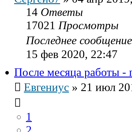
14
Ответы
17021
Просмотры
Последнее сообщени
15 фев 2020, 22:47
После месяца работы - 
Евгениус
»
21 июл 20
1
2