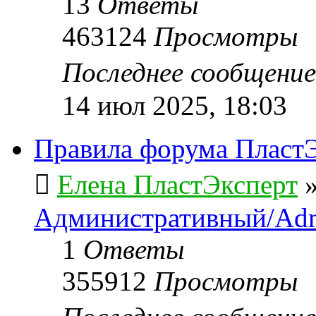
13
Ответы
463124
Просмотры
Последнее сообщени
14 июл 2025, 18:03
Правила форума ПластЭ
Елена ПластЭксперт
Административный/Adm
1
Ответы
355912
Просмотры