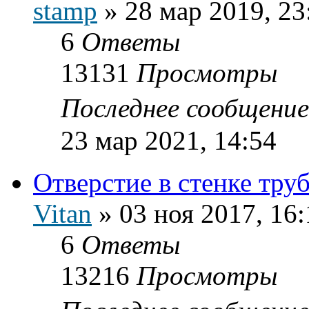
stamp
»
28 мар 2019, 23
6
Ответы
13131
Просмотры
Последнее сообщени
23 мар 2021, 14:54
Отверстие в стенке тру
Vitan
»
03 ноя 2017, 16:
6
Ответы
13216
Просмотры