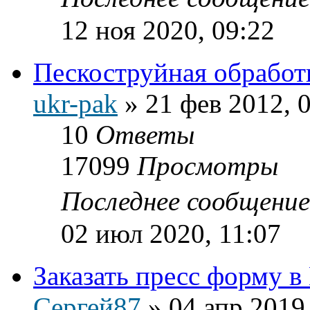
12 ноя 2020, 09:22
Пескоструйная обработ
ukr-pak
»
21 фев 2012, 
10
Ответы
17099
Просмотры
Последнее сообщени
02 июл 2020, 11:07
Заказать пресс форму в
Сергей87
»
04 апр 2019