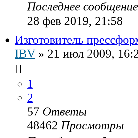
Последнее сообщени
28 фев 2019, 21:58
Изготовитель прессфор
IBV
»
21 июл 2009, 16:
1
2
57
Ответы
48462
Просмотры