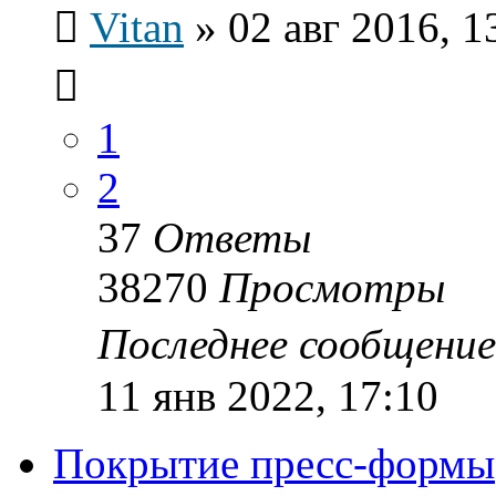
Vitan
»
02 авг 2016, 1
1
2
37
Ответы
38270
Просмотры
Последнее сообщени
11 янв 2022, 17:10
Покрытие пресс-формы