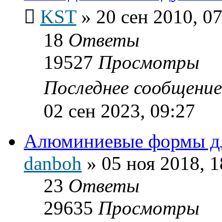
KST
»
20 сен 2010, 0
18
Ответы
19527
Просмотры
Последнее сообщени
02 сен 2023, 09:27
Алюминиевые формы дл
danboh
»
05 ноя 2018, 1
23
Ответы
29635
Просмотры