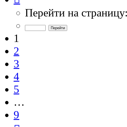
из
9
Перейти на страницу
1
2
3
4
5
…
9
След.