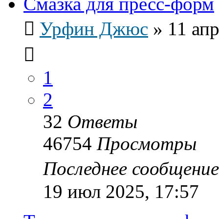
Смазка для пресс-форм
Урфин Джюс
»
11 апр
1
2
32
Ответы
46754
Просмотры
Последнее сообщени
19 июл 2025, 17:57