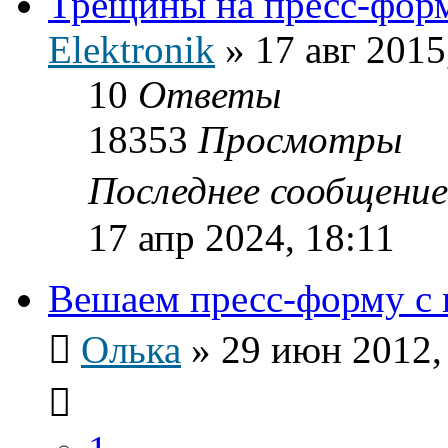
Трещины на пресс-фор
Elektronik
»
17 авг 2015
10
Ответы
18353
Просмотры
Последнее сообщени
17 апр 2024, 18:11
Вешаем пресс-форму с 
Олька
»
29 июн 2012,