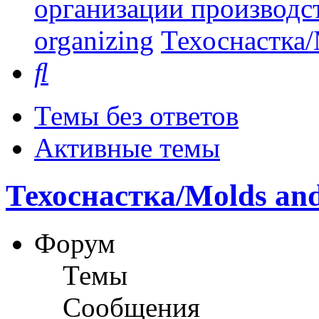
организации производст
organizing
Техоснастка/
Поиск
Темы без ответов
Активные темы
Техоснастка/Molds and
Форум
Темы
Сообщения