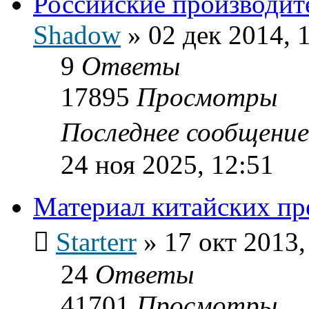
Российские производит
Shadow
»
02 дек 2014, 
9
Ответы
17895
Просмотры
Последнее сообщени
24 ноя 2025, 12:51
Материал китайских пр
Starterr
»
17 окт 2013,
24
Ответы
41701
Просмотры