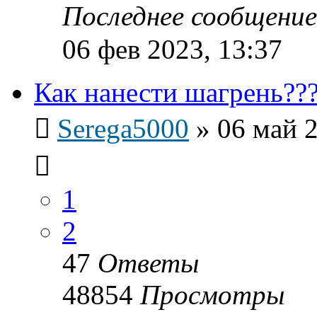
Последнее сообщени
06 фев 2023, 13:37
Как нанести шагрень??
Serega5000
»
06 май 2
1
2
47
Ответы
48854
Просмотры