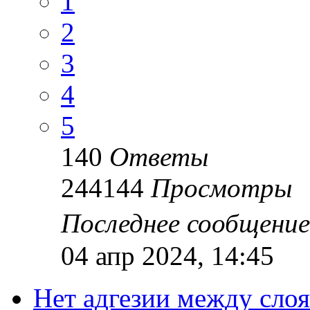
1
2
3
4
5
140
Ответы
244144
Просмотры
Последнее сообщени
04 апр 2024, 14:45
Нет адгезии между сло