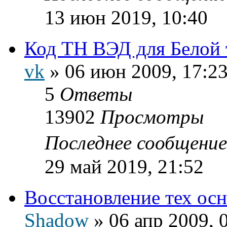
13 июн 2019, 10:40
Код ТН ВЭД для Белой
vk
»
06 июн 2009, 17:2
5
Ответы
13902
Просмотры
Последнее сообщени
29 май 2019, 21:52
Восстановление тех осн
Shadow
»
06 апр 2009, 