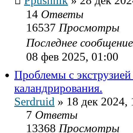
Ppushnik
»
28 дек 202
14
Ответы
16537
Просмотры
Последнее сообщени
08 фев 2025, 01:00
Проблемы с экструзией
каландрирования.
Serdruid
»
18 дек 2024, 
7
Ответы
13368
Просмотры