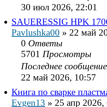
30 июл 2026, 22:01
SAUERESSIG HPK 170
Pavlushka00
»
22 май 20
0
Ответы
5701
Просмотры
Последнее сообщени
22 май 2026, 10:57
Книга по сварке пласт
Evgen13
»
25 апр 2026,