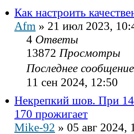
Как настроить качестве
Afm
»
21 июл 2023, 10:
4
Ответы
13872
Просмотры
Последнее сообщени
11 сен 2024, 12:50
Некрепкий шов. При 145
170 прожигает
Mike-92
»
05 авг 2024, 