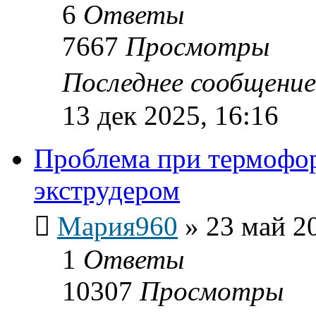
6
Ответы
7667
Просмотры
Последнее сообщени
13 дек 2025, 16:16
Проблема при термофо
экструдером
Мария960
»
23 май 2
1
Ответы
10307
Просмотры