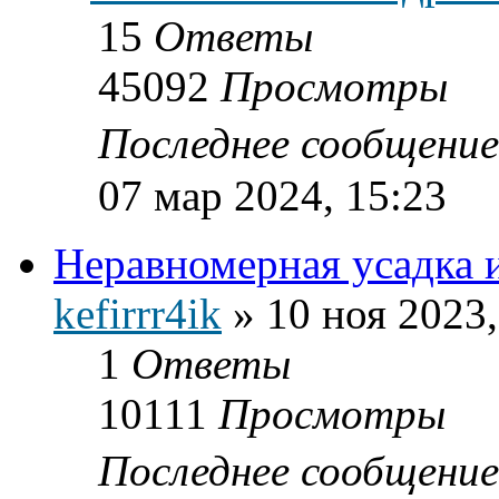
15
Ответы
45092
Просмотры
Последнее сообщени
07 мар 2024, 15:23
Неравномерная усадка 
kefirrr4ik
»
10 ноя 2023,
1
Ответы
10111
Просмотры
Последнее сообщени