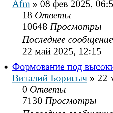
Afm
»
08 фев 2025, 06:
18
Ответы
10648
Просмотры
Последнее сообщени
22 май 2025, 12:15
Формование под высок
Виталий Борисыч
»
22 
0
Ответы
7130
Просмотры