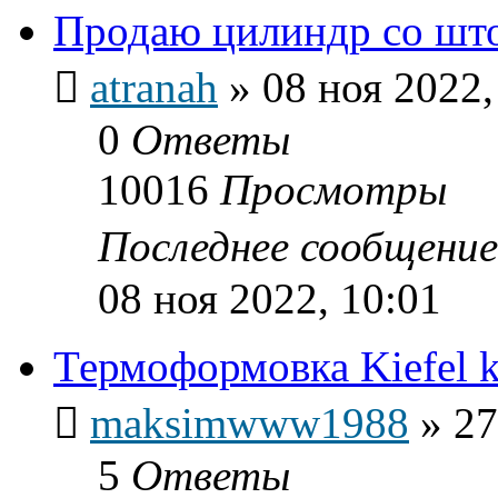
Продаю цилиндр со шт
atranah
»
08 ноя 2022,
0
Ответы
10016
Просмотры
Последнее сообщени
08 ноя 2022, 10:01
Термоформовка Kiefel 
maksimwww1988
»
27
5
Ответы