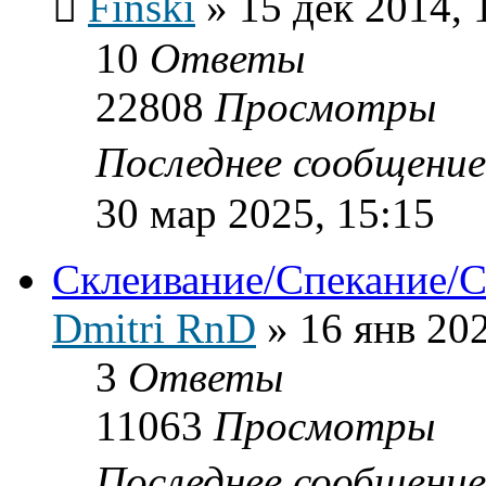
Finski
»
15 дек 2014, 
10
Ответы
22808
Просмотры
Последнее сообщени
30 мар 2025, 15:15
Склеивание/Спекание/С
Dmitri RnD
»
16 янв 202
3
Ответы
11063
Просмотры
Последнее сообщени