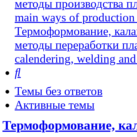
методы производства пл
main ways of production 
Термоформование, кала
методы переработки пл
calendering, welding and
Поиск
Темы без ответов
Активные темы
Термоформование, кал