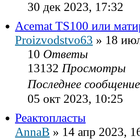
30 дек 2023, 17:32
Acemat TS100 или мат
Proizvodstvo63
»
18 июл
10
Ответы
13132
Просмотры
Последнее сообщени
05 окт 2023, 10:25
Реактопласты
AnnaB
»
14 апр 2023, 1