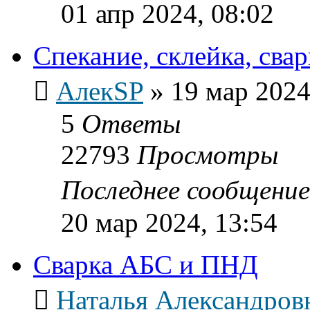
01 апр 2024, 08:02
Спекание, склейка, сва
АлекSP
»
19 мар 2024
5
Ответы
22793
Просмотры
Последнее сообщени
20 мар 2024, 13:54
Сварка АБС и ПНД
Наталья Александров