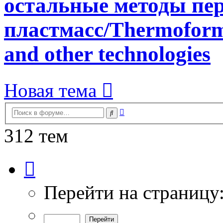
остальные методы пе
пластмасс/Thermoformi
and other technologies
Новая тема
Расширенный
Поиск
поиск
312 тем
Страница
1
из
7
Перейти на страницу