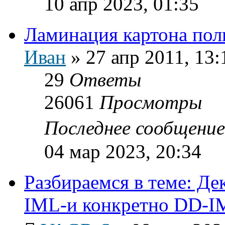
10 апр 2023, 01:35
Ламинация картона пол
Иван
»
27 апр 2011, 13:
29
Ответы
26061
Просмотры
Последнее сообщени
04 мар 2023, 20:34
Разбираемся в теме: Д
IML-и конкретно DD-I