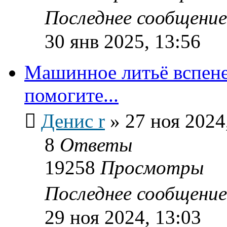
Последнее сообщени
30 янв 2025, 13:56
Машинное литьё вспене
помогите...
Денис r
»
27 ноя 2024
8
Ответы
19258
Просмотры
Последнее сообщени
29 ноя 2024, 13:03