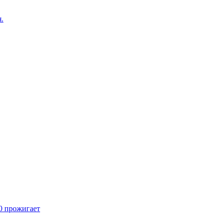
.
70 прожигает