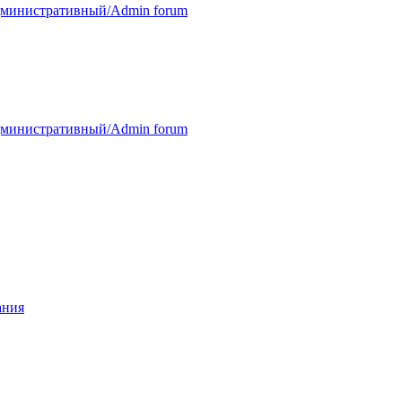
министративный/Admin forum
министративный/Admin forum
ания