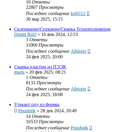
10
Ответы
22807
Просмотры
Последнее сообщение
kei0112
30 мар 2025, 15:15
Склеивание/Спекание/Сварка Технополимеров
Dmitri RnD
»
16 янв 2024, 12:53
3
Ответы
11060
Просмотры
Последнее сообщение
Albiorix
24 фев 2025, 20:00
Сварка пластин из ПЭЭК
marta
»
20 фев 2025, 08:21
1
Ответы
8133
Просмотры
Последнее сообщение
Albiorix
24 фев 2025, 18:08
Утекает ппу из формы
Ppushnik
»
28 дек 2024, 20:49
14
Ответы
16533
Просмотры
Последнее сообщение
Ppushnik