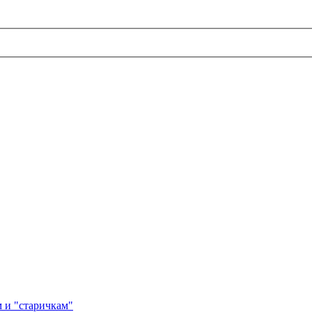
 и "старичкам"