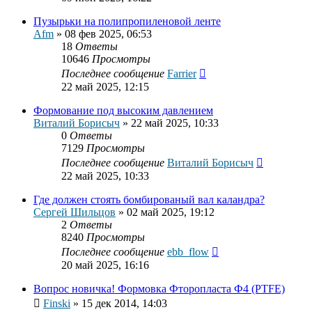
Пузырьки на полипропиленовой ленте
Afm
»
08 фев 2025, 06:53
18
Ответы
10646
Просмотры
Последнее сообщение
Farrier
22 май 2025, 12:15
Формование под высоким давлением
Виталий Борисыч
»
22 май 2025, 10:33
0
Ответы
7129
Просмотры
Последнее сообщение
Виталий Борисыч
22 май 2025, 10:33
Где должен стоять бомбированый вал каландра?
Сергей Шильцов
»
02 май 2025, 19:12
2
Ответы
8240
Просмотры
Последнее сообщение
ebb_flow
20 май 2025, 16:16
Вопрос новичка! Формовка Фторопласта Ф4 (PTFE)
Finski
»
15 дек 2014, 14:03