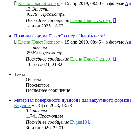
Елена ПластЭксперт
»
15 апр 2019, 08:50
» в форуме
Ад
13
Ответы
462797
Просмотры
Последнее сообщение
Елена ПластЭксперт
14 июл 2025, 18:03
Правила форума ПластЭксперт. Читать всем!
Елена ПластЭксперт
»
15 апр 2019, 08:45
» в форуме
Ад
1
Ответы
355620
Просмотры
Последнее сообщение
Елена ПластЭксперт
11 фев 2021, 21:32
Темы
Ответы
Просмотры
Последнее сообщение
Материал поверхности пуансона для вакуумного формов
Evgen13
»
23 фев 2023, 13:23
9
Ответы
11741
Просмотры
Последнее сообщение
Evgen13
30 июл 2026, 22:01