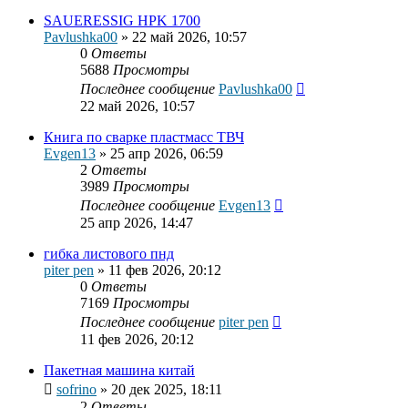
SAUERESSIG HPK 1700
Pavlushka00
»
22 май 2026, 10:57
0
Ответы
5688
Просмотры
Последнее сообщение
Pavlushka00
22 май 2026, 10:57
Книга по сварке пластмасс ТВЧ
Evgen13
»
25 апр 2026, 06:59
2
Ответы
3989
Просмотры
Последнее сообщение
Evgen13
25 апр 2026, 14:47
гибка листового пнд
piter pen
»
11 фев 2026, 20:12
0
Ответы
7169
Просмотры
Последнее сообщение
piter pen
11 фев 2026, 20:12
Пакетная машина китай
sofrino
»
20 дек 2025, 18:11
2
Ответы