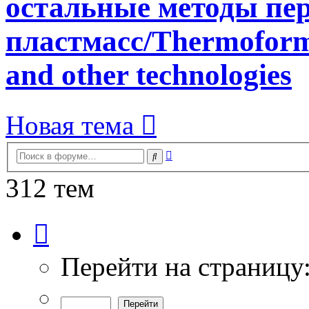
остальные методы пе
пластмасс/Thermoformi
and other technologies
Новая тема
Расширенный
Поиск
поиск
312 тем
Страница
1
из
7
Перейти на страницу