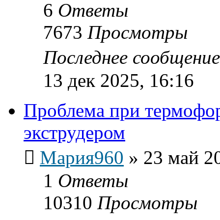
6
Ответы
7673
Просмотры
Последнее сообщени
13 дек 2025, 16:16
Проблема при термофо
экструдером
Мария960
»
23 май 2
1
Ответы
10310
Просмотры