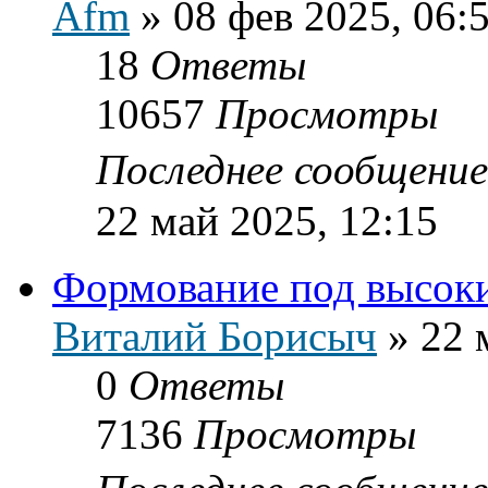
Afm
»
08 фев 2025, 06:
18
Ответы
10657
Просмотры
Последнее сообщени
22 май 2025, 12:15
Формование под высок
Виталий Борисыч
»
22 
0
Ответы
7136
Просмотры