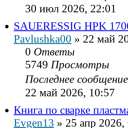
30 июл 2026, 22:01
SAUERESSIG HPK 170
Pavlushka00
»
22 май 20
0
Ответы
5749
Просмотры
Последнее сообщени
22 май 2026, 10:57
Книга по сварке пласт
Evgen13
»
25 апр 2026,