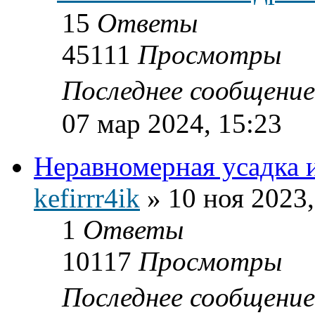
15
Ответы
45111
Просмотры
Последнее сообщени
07 мар 2024, 15:23
Неравномерная усадка 
kefirrr4ik
»
10 ноя 2023,
1
Ответы
10117
Просмотры
Последнее сообщени