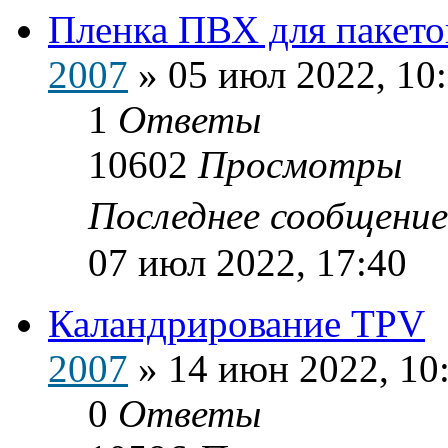
Пленка ПВХ для пакето
2007
»
05 июл 2022, 10
1
Ответы
10602
Просмотры
Последнее сообщени
07 июл 2022, 17:40
Каландрирование TPV
2007
»
14 июн 2022, 10
0
Ответы