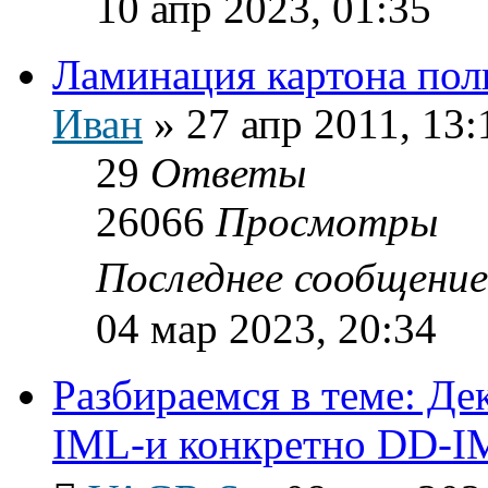
10 апр 2023, 01:35
Ламинация картона пол
Иван
»
27 апр 2011, 13:
29
Ответы
26066
Просмотры
Последнее сообщени
04 мар 2023, 20:34
Разбираемся в теме: Д
IML-и конкретно DD-I