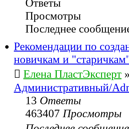
Ответы
Просмотры
Последнее сообщени
Рекомендации по созда
новичкам и "старичкам
Елена ПластЭксперт
Административный/Adm
13
Ответы
463407
Просмотры
Последнее сообщени