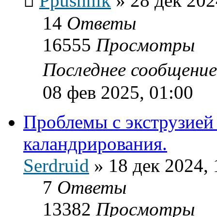
Ppushnik
»
28 дек 202
14
Ответы
16555
Просмотры
Последнее сообщени
08 фев 2025, 01:00
Проблемы с экструзией
каландрирования.
Serdruid
»
18 дек 2024, 
7
Ответы
13382
Просмотры