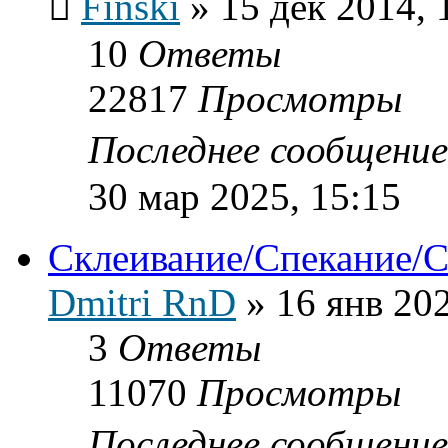
Finski
»
15 дек 2014, 
10
Ответы
22817
Просмотры
Последнее сообщени
30 мар 2025, 15:15
Склеивание/Спекание/С
Dmitri RnD
»
16 янв 202
3
Ответы
11070
Просмотры
Последнее сообщени