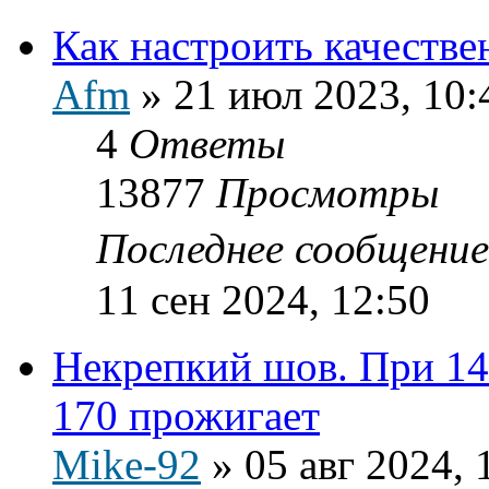
Как настроить качестве
Afm
»
21 июл 2023, 10:
4
Ответы
13877
Просмотры
Последнее сообщени
11 сен 2024, 12:50
Некрепкий шов. При 145
170 прожигает
Mike-92
»
05 авг 2024, 