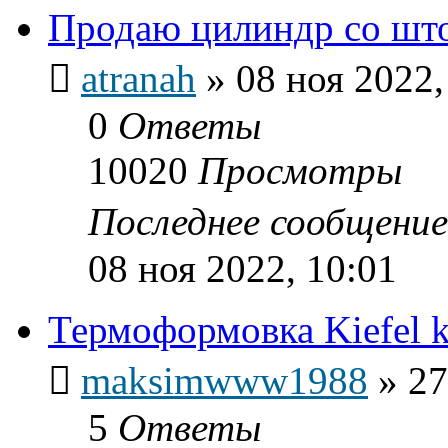
Продаю цилиндр со шт
atranah
»
08 ноя 2022,
0
Ответы
10020
Просмотры
Последнее сообщени
08 ноя 2022, 10:01
Термоформовка Kiefel 
maksimwww1988
»
27
5
Ответы