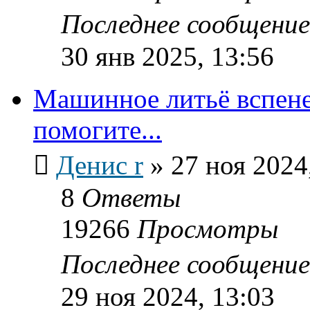
Последнее сообщени
30 янв 2025, 13:56
Машинное литьё вспене
помогите...
Денис r
»
27 ноя 2024
8
Ответы
19266
Просмотры
Последнее сообщени
29 ноя 2024, 13:03