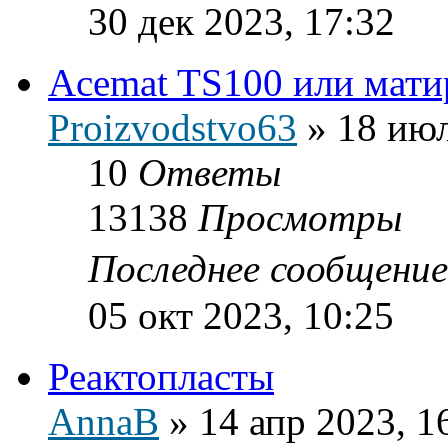
30 дек 2023, 17:32
Acemat TS100 или мат
Proizvodstvo63
»
18 июл
10
Ответы
13138
Просмотры
Последнее сообщени
05 окт 2023, 10:25
Реактопласты
AnnaB
»
14 апр 2023, 1