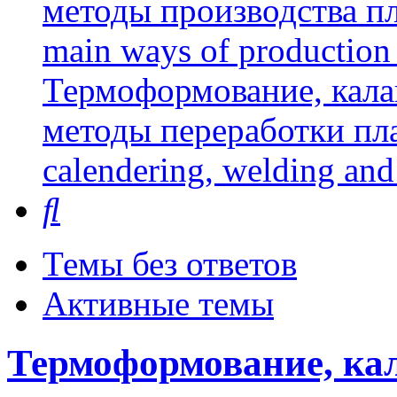
методы производства пл
main ways of production 
Термоформование, кала
методы переработки пл
calendering, welding and
Поиск
Темы без ответов
Активные темы
Термоформование, кал