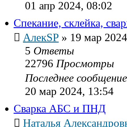
01 апр 2024, 08:02
Спекание, склейка, сва
АлекSP
»
19 мар 2024
5
Ответы
22796
Просмотры
Последнее сообщени
20 мар 2024, 13:54
Сварка АБС и ПНД
Наталья Александров