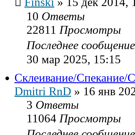
Finski
»
15 дек 2014, 
10
Ответы
22811
Просмотры
Последнее сообщени
30 мар 2025, 15:15
Склеивание/Спекание/С
Dmitri RnD
»
16 янв 202
3
Ответы
11064
Просмотры
Последнее сообщени