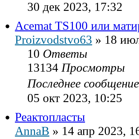
30 дек 2023, 17:32
Acemat TS100 или мат
Proizvodstvo63
»
18 июл
10
Ответы
13134
Просмотры
Последнее сообщени
05 окт 2023, 10:25
Реактопласты
AnnaB
»
14 апр 2023, 1