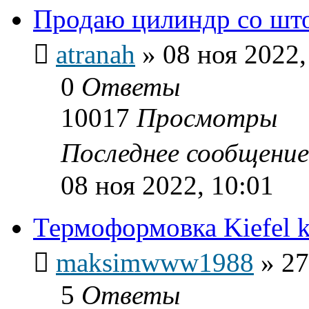
Продаю цилиндр со шт
atranah
»
08 ноя 2022,
0
Ответы
10017
Просмотры
Последнее сообщени
08 ноя 2022, 10:01
Термоформовка Kiefel 
maksimwww1988
»
27
5
Ответы