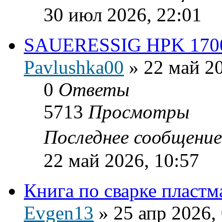
30 июл 2026, 22:01
SAUERESSIG HPK 170
Pavlushka00
»
22 май 20
0
Ответы
5713
Просмотры
Последнее сообщени
22 май 2026, 10:57
Книга по сварке пласт
Evgen13
»
25 апр 2026,