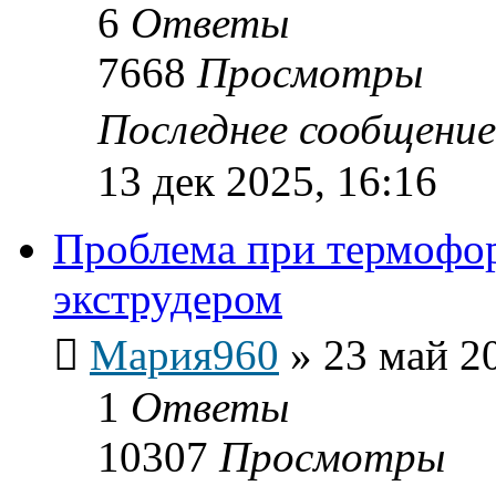
6
Ответы
7668
Просмотры
Последнее сообщени
13 дек 2025, 16:16
Проблема при термофо
экструдером
Мария960
»
23 май 2
1
Ответы
10307
Просмотры