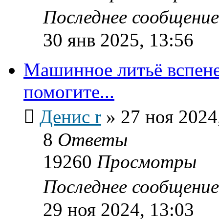
Последнее сообщени
30 янв 2025, 13:56
Машинное литьё вспене
помогите...
Денис r
»
27 ноя 2024
8
Ответы
19260
Просмотры
Последнее сообщени
29 ноя 2024, 13:03