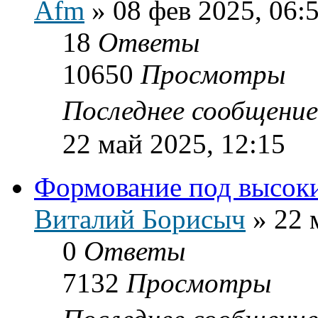
Afm
»
08 фев 2025, 06:
18
Ответы
10650
Просмотры
Последнее сообщени
22 май 2025, 12:15
Формование под высок
Виталий Борисыч
»
22 
0
Ответы
7132
Просмотры