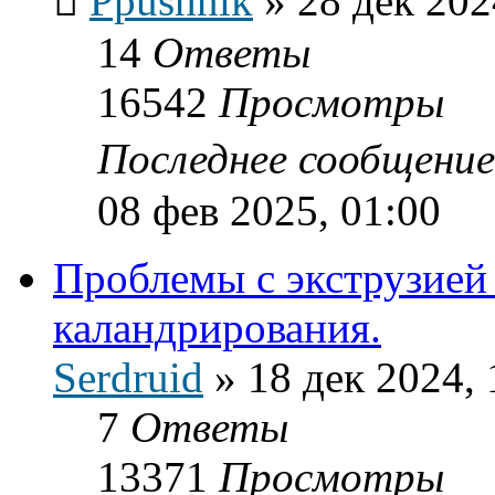
Ppushnik
»
28 дек 202
14
Ответы
16542
Просмотры
Последнее сообщени
08 фев 2025, 01:00
Проблемы с экструзией
каландрирования.
Serdruid
»
18 дек 2024, 
7
Ответы
13371
Просмотры