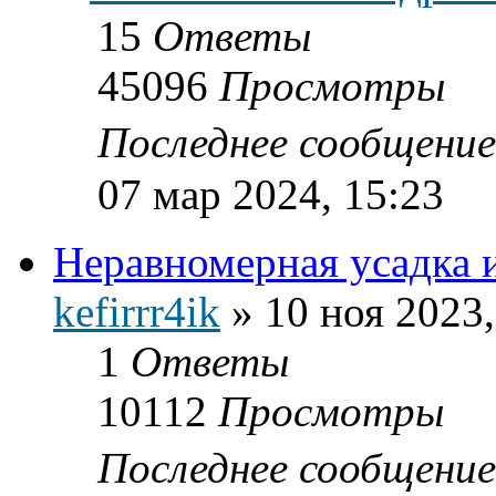
15
Ответы
45096
Просмотры
Последнее сообщени
07 мар 2024, 15:23
Неравномерная усадка 
kefirrr4ik
»
10 ноя 2023,
1
Ответы
10112
Просмотры
Последнее сообщени