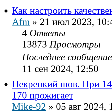
Как настроить качестве
Afm
»
21 июл 2023, 10:
4
Ответы
13873
Просмотры
Последнее сообщени
11 сен 2024, 12:50
Некрепкий шов. При 145
170 прожигает
Mike-92
»
05 авг 2024, 