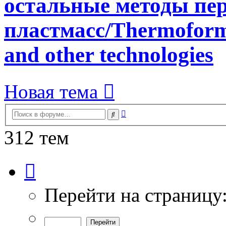
остальные методы пе
пластмасс/Thermoformi
and other technologies
Новая тема
Расширенный
Поиск
поиск
312 тем
Страница
1
из
7
Перейти на страницу