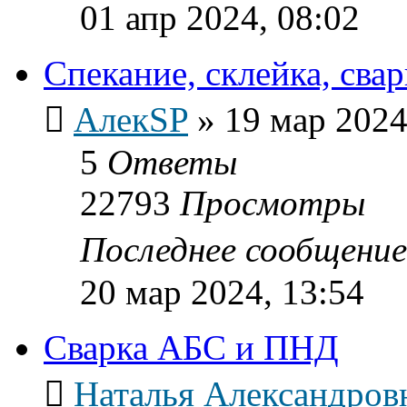
01 апр 2024, 08:02
Спекание, склейка, сва
АлекSP
»
19 мар 2024
5
Ответы
22793
Просмотры
Последнее сообщени
20 мар 2024, 13:54
Сварка АБС и ПНД
Наталья Александров