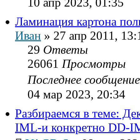
10 апр 2023, 01:35
Ламинация картона пол
Иван
»
27 апр 2011, 13:
29
Ответы
26061
Просмотры
Последнее сообщени
04 мар 2023, 20:34
Разбираемся в теме: Д
IML-и конкретно DD-I