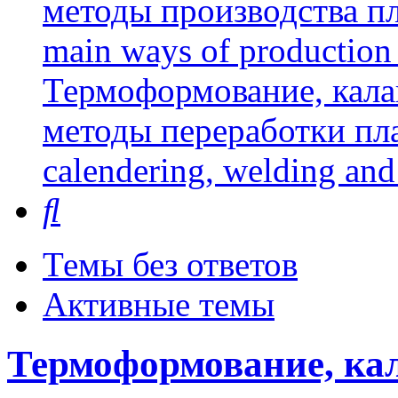
методы производства пл
main ways of production 
Термоформование, кала
методы переработки пл
calendering, welding and
Поиск
Темы без ответов
Активные темы
Термоформование, кал