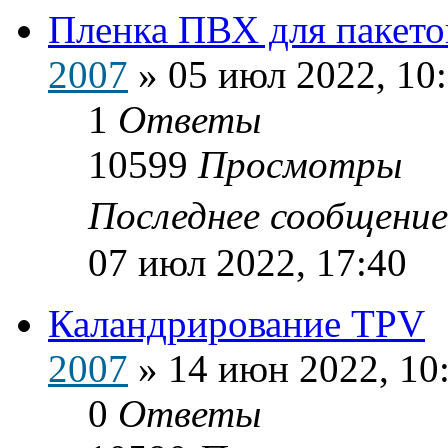
Пленка ПВХ для пакето
2007
»
05 июл 2022, 10
1
Ответы
10599
Просмотры
Последнее сообщени
07 июл 2022, 17:40
Каландрирование TPV
2007
»
14 июн 2022, 10
0
Ответы