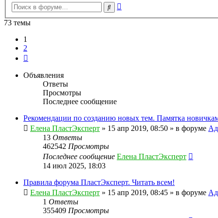
Расширенный
Поиск
поиск
73 темы
1
2
След.
Объявления
Ответы
Просмотры
Последнее сообщение
Рекомендации по созданию новых тем. Памятка новичкам
Елена ПластЭксперт
»
15 апр 2019, 08:50
» в форуме
Ад
13
Ответы
462542
Просмотры
Последнее сообщение
Елена ПластЭксперт
14 июл 2025, 18:03
Правила форума ПластЭксперт. Читать всем!
Елена ПластЭксперт
»
15 апр 2019, 08:45
» в форуме
Ад
1
Ответы
355409
Просмотры