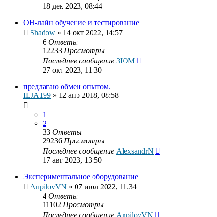
18 дек 2023, 08:44
ОН-лайн обучение и тестирование
Shadow
»
14 окт 2022, 14:57
6
Ответы
12233
Просмотры
Последнее сообщение
ЗЮМ
27 окт 2023, 11:30
предлагаю обмен опытом.
ILJA199
»
12 апр 2018, 08:58
1
2
33
Ответы
29236
Просмотры
Последнее сообщение
AlexsandrN
17 авг 2023, 13:50
Экспериментальное оборудование
AnpilovVN
»
07 июл 2022, 11:34
4
Ответы
11102
Просмотры
Последнее сообщение
AnpilovVN