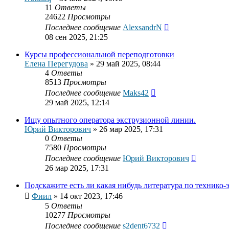
11
Ответы
24622
Просмотры
Последнее сообщение
AlexsandrN
08 сен 2025, 21:25
Курсы профессиональной переподготовки
Елена Перегудова
»
29 май 2025, 08:44
4
Ответы
8513
Просмотры
Последнее сообщение
Maks42
29 май 2025, 12:14
Ищу опытного оператора экструзионной линии.
Юрий Викторович
»
26 мар 2025, 17:31
0
Ответы
7580
Просмотры
Последнее сообщение
Юрий Викторович
26 мар 2025, 17:31
Подскажите есть ли какая нибудь литература по техник
Фиил
»
14 окт 2023, 17:46
5
Ответы
10277
Просмотры
Последнее сообщение
s2dent6732