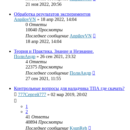
21 ноя 2022, 20:56
Обработка результатов экспериментов
AnpilovVN
»
18 апр 2022, 14:04
0
Ответы
10040
Просмотры
Последнее сообщение
AnpilovVN
18 апр 2022, 14:04
Теория и Практика. Знание и Незнание.
ПолиАндр
»
26 сен 2021, 23:32
4
Ответы
22375
Просмотры
Последнее сообщение
ПолиАндр
27 сен 2021, 11:55
Контрольные вопросы для наладчика ТПА где скачать?
777Сергей777
»
02 мар 2019, 20:02
1
2
41
Ответы
40894
Просмотры
Последнее сообщение
KsunReh