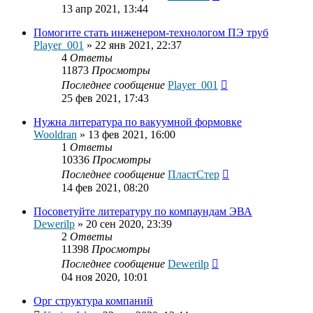
13 апр 2021, 13:44
Помогите стать инженером-технологом ПЭ труб
Player_001
»
22 янв 2021, 22:37
4
Ответы
11873
Просмотры
Последнее сообщение
Player_001
25 фев 2021, 17:43
Нужна литература по вакуумной формовке
Wooldran
»
13 фев 2021, 16:00
1
Ответы
10336
Просмотры
Последнее сообщение
ПластСтер
14 фев 2021, 08:20
Посоветуйте литературу по компаундам ЭВА
Dewerilp
»
20 сен 2020, 23:39
2
Ответы
11398
Просмотры
Последнее сообщение
Dewerilp
04 ноя 2020, 10:01
Орг структура компаний