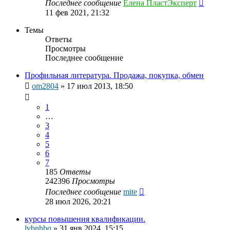
Последнее сообщение
Елена ПластЭксперт
11 фев 2021, 21:32
Темы
Ответы
Просмотры
Последнее сообщение
Профильная литература. Продажа, покупка, обмен
om2804
»
17 июл 2013, 18:50
1
…
3
4
5
6
7
185
Ответы
242396
Просмотры
Последнее сообщение
mite
28 июл 2026, 20:21
курсы повышения квалификации.
lvbnhbq
»
31 янв 2024, 15:15