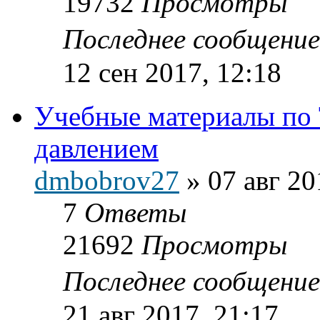
19732
Просмотры
Последнее сообщени
12 сен 2017, 12:18
Учебные материалы по 
давлением
dmbobrov27
»
07 авг 20
7
Ответы
21692
Просмотры
Последнее сообщени
21 авг 2017, 21:17