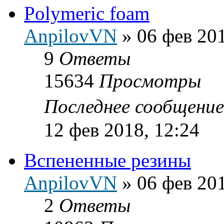
Polymeric foam
AnpilovVN
»
06 фев 201
9
Ответы
15634
Просмотры
Последнее сообщени
12 фев 2018, 12:24
Вспененные резины
AnpilovVN
»
06 фев 201
2
Ответы