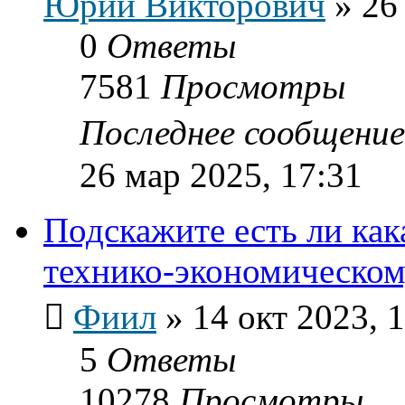
Юрий Викторович
»
26
0
Ответы
7581
Просмотры
Последнее сообщени
26 мар 2025, 17:31
Подскажите есть ли как
технико-экономическо
Фиил
»
14 окт 2023, 
5
Ответы
10278
Просмотры