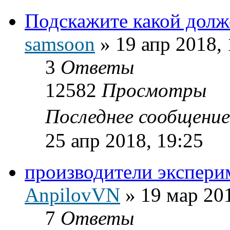
Подскажите какой долж
samsoon
»
19 апр 2018, 
3
Ответы
12582
Просмотры
Последнее сообщени
25 апр 2018, 19:25
производители экспери
AnpilovVN
»
19 мар 201
7
Ответы