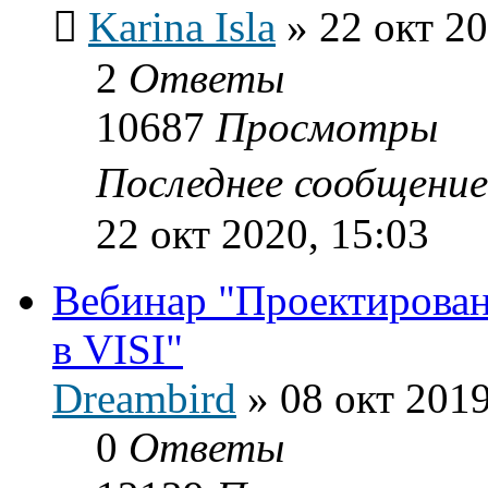
Karina Isla
»
22 окт 20
2
Ответы
10687
Просмотры
Последнее сообщени
22 окт 2020, 15:03
Вебинар "Проектирован
в VISI"
Dreambird
»
08 окт 2019
0
Ответы