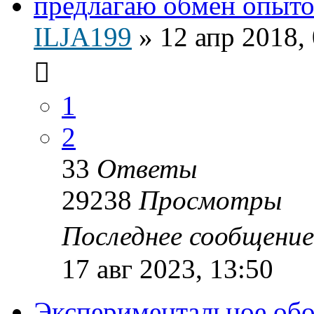
предлагаю обмен опыто
ILJA199
»
12 апр 2018,
1
2
33
Ответы
29238
Просмотры
Последнее сообщени
17 авг 2023, 13:50
Экспериментальное об