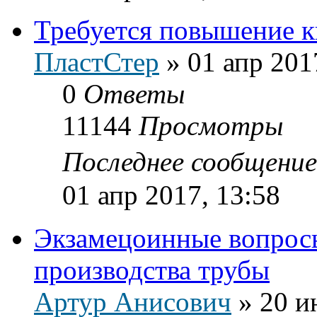
Требуется повышение 
ПластСтер
»
01 апр 201
0
Ответы
11144
Просмотры
Последнее сообщени
01 апр 2017, 13:58
Экзамецоинные вопросы
производства трубы
Артур Анисович
»
20 и