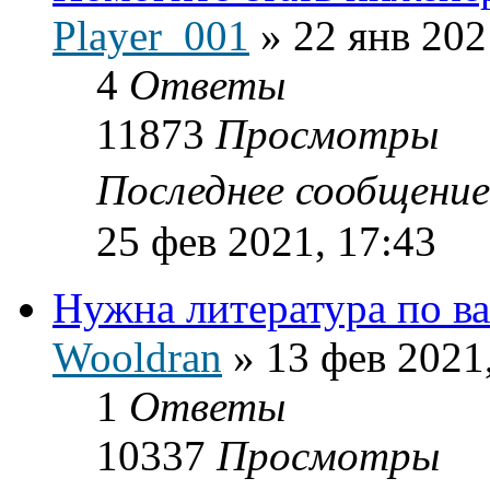
Player_001
»
22 янв 202
4
Ответы
11873
Просмотры
Последнее сообщени
25 фев 2021, 17:43
Нужна литература по в
Wooldran
»
13 фев 2021
1
Ответы
10337
Просмотры