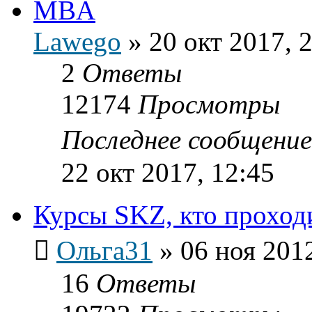
MBA
Lawego
»
20 окт 2017, 
2
Ответы
12174
Просмотры
Последнее сообщени
22 окт 2017, 12:45
Курсы SKZ, кто проход
Ольга31
»
06 ноя 2012
16
Ответы