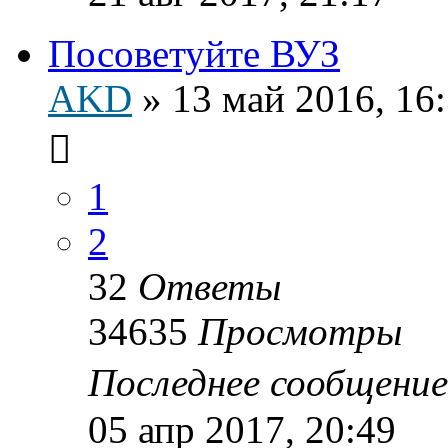
Посоветуйте ВУЗ
AKD
»
13 май 2016, 16
1
2
32
Ответы
34635
Просмотры
Последнее сообщени
05 апр 2017, 20:49