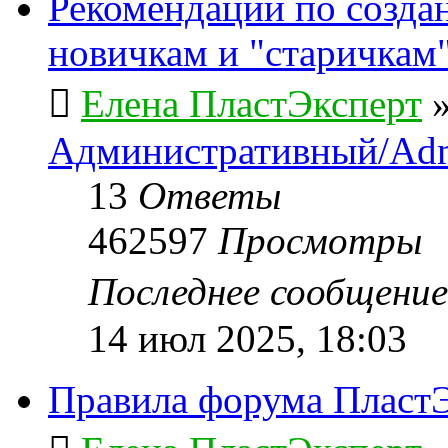
Рекомендации по созда
новичкам и "старичкам
Елена ПластЭксперт
Административный/Adm
13
Ответы
462597
Просмотры
Последнее сообщени
14 июл 2025, 18:03
Правила форума ПластЭ