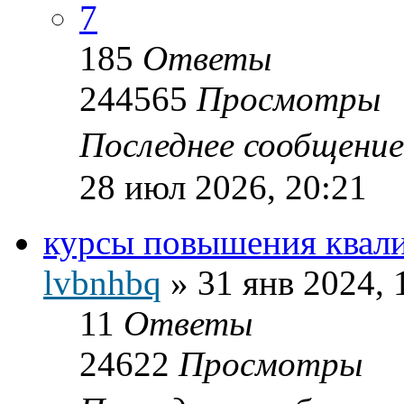
7
185
Ответы
244565
Просмотры
Последнее сообщени
28 июл 2026, 20:21
курсы повышения квал
lvbnhbq
»
31 янв 2024, 
11
Ответы
24622
Просмотры