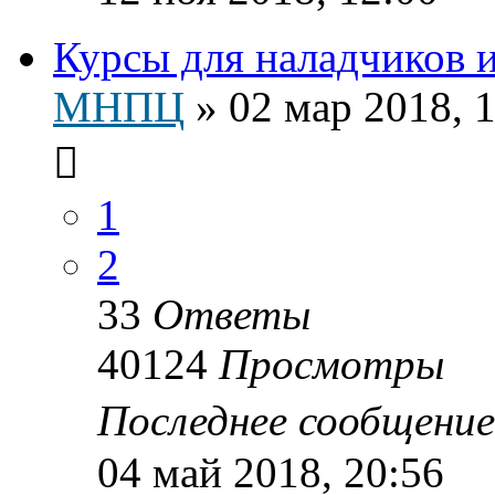
Курсы для наладчиков 
МНПЦ
»
02 мар 2018, 
1
2
33
Ответы
40124
Просмотры
Последнее сообщени
04 май 2018, 20:56