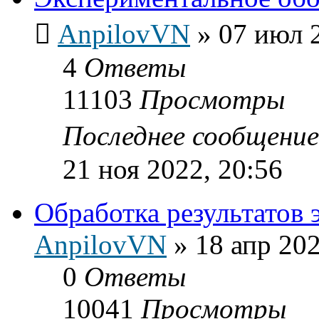
AnpilovVN
»
07 июл 
4
Ответы
11103
Просмотры
Последнее сообщени
21 ноя 2022, 20:56
Обработка результатов 
AnpilovVN
»
18 апр 202
0
Ответы
10041
Просмотры