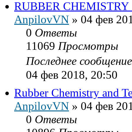
RUBBER CHEMISTRY
AnpilovVN
»
04 фев 201
0
Ответы
11069
Просмотры
Последнее сообщени
04 фев 2018, 20:50
Rubber Chemistry and T
AnpilovVN
»
04 фев 201
0
Ответы