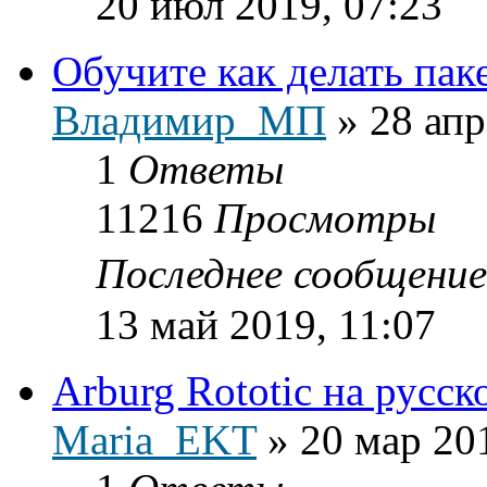
20 июл 2019, 07:23
Обучите как делать пак
Владимир_МП
»
28 апр
1
Ответы
11216
Просмотры
Последнее сообщени
13 май 2019, 11:07
Arburg Rototic на русск
Maria_EKT
»
20 мар 20