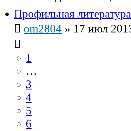
Профильная литература
om2804
»
17 июл 2013
1
…
3
4
5
6