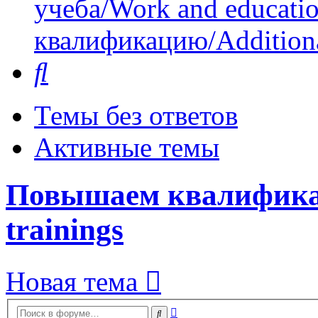
учеба/Work and educati
квалификацию/Additional
Поиск
Темы без ответов
Активные темы
Повышаем квалификаци
trainings
Новая тема
Расширенный
Поиск