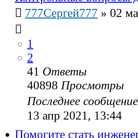
777Сергей777
»
02 ма
1
2
41
Ответы
40898
Просмотры
Последнее сообщени
13 апр 2021, 13:44
Помогите стать инжене