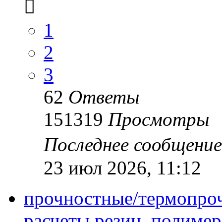
1
2
3
62
Ответы
151319
Просмотры
Последнее сообщени
23 июл 2026, 11:12
прочностные/термопро
расчеты резин, полимер