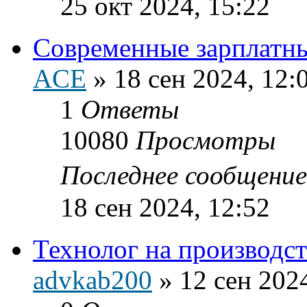
25 окт 2024, 15:22
Современные зарплатны
ACE
»
18 сен 2024, 12:
1
Ответы
10080
Просмотры
Последнее сообщени
18 сен 2024, 12:52
Технолог на производст
advkab200
»
12 сен 202