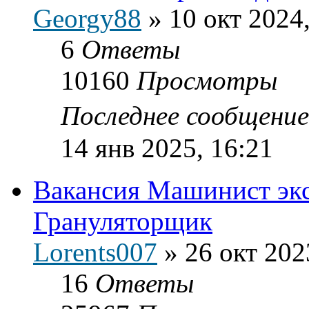
Georgy88
»
10 окт 2024
6
Ответы
10160
Просмотры
Последнее сообщени
14 янв 2025, 16:21
Вакансия Машинист экс
Грануляторщик
Lorents007
»
26 окт 202
16
Ответы