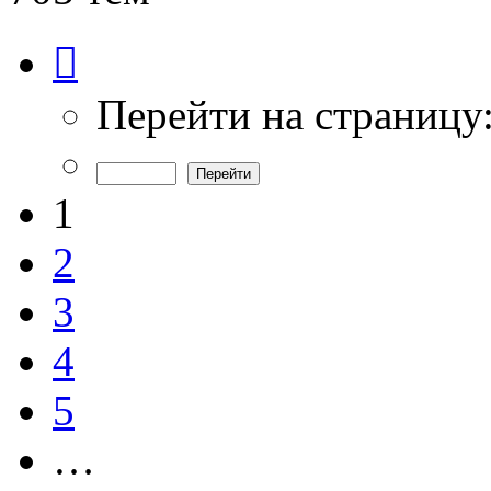
Страница
1
из
15
Перейти на страницу
1
2
3
4
5
…