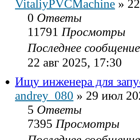
VitaliyPVCMachine
»
22
0
Ответы
11791
Просмотры
Последнее сообщени
22 авг 2025, 17:30
Ищу инженера для зап
andrey_080
»
29 июл 20
5
Ответы
7395
Просмотры
Последнее сообщени