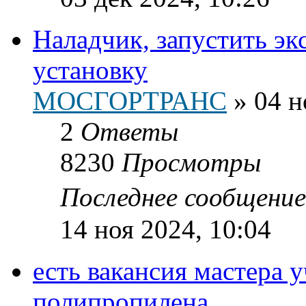
Наладчик, запустить э
установку
МОСГОРТРАНС
»
04 н
2
Ответы
8230
Просмотры
Последнее сообщени
14 ноя 2024, 10:04
есть вакансия мастера 
полипропилена