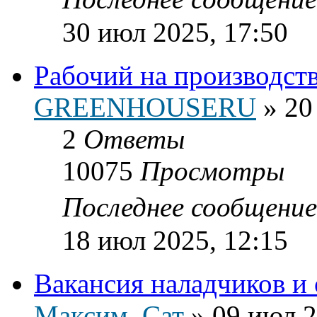
30 июл 2025, 17:50
Рабочий на производст
GREENHOUSERU
»
20
2
Ответы
10075
Просмотры
Последнее сообщени
18 июл 2025, 12:15
Вакансия наладчиков и
Максим_Сат
»
09 июл 2