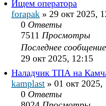
Ищем оператора
forapak
»
29 окт 2025, 1
0
Ответы
7511
Просмотры
Последнее сообщени
29 окт 2025, 12:15
Наладчик ТПА на Камча
kamplast
»
01 окт 2025,
0
Ответы
8024
Просмотры