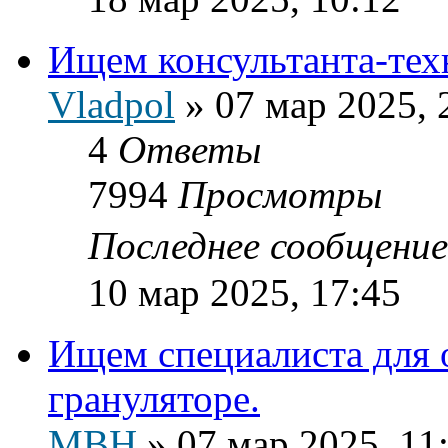
Ищем консультанта-тех
Vladpol
»
07 мар 2025, 
4
Ответы
7994
Просмотры
Последнее сообщени
10 мар 2025, 17:45
Ищем специалиста для 
грануляторе.
МВН
»
07 мар 2025, 11