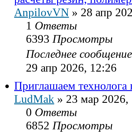
AnpilovVN
»
28 апр 202
1
Ответы
6393
Просмотры
Последнее сообщени
29 апр 2026, 12:26
Приглашаем технолога п
LudMak
»
23 мар 2026,
0
Ответы
6852
Просмотры