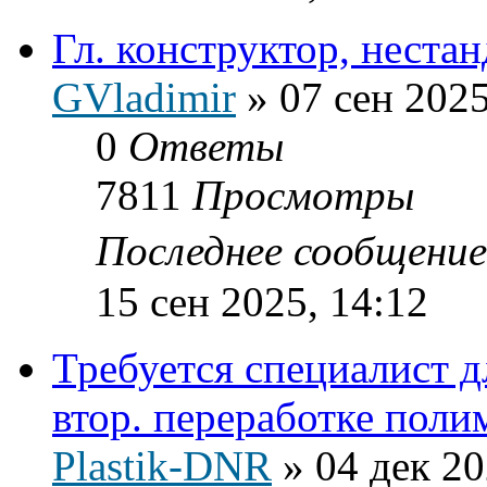
Гл. конструктор, неста
GVladimir
»
07 сен 2025
0
Ответы
7811
Просмотры
Последнее сообщени
15 сен 2025, 14:12
Требуется специалист д
втор. переработке поли
Plastik-DNR
»
04 дек 20