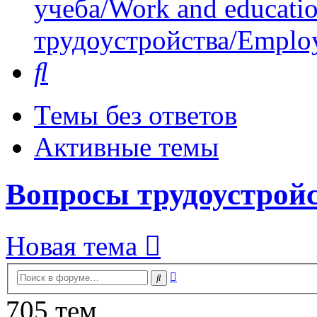
учеба/Work and educati
трудоустройства/Employ
Поиск
Темы без ответов
Активные темы
Вопросы трудоустройс
Новая тема
Расширенный
Поиск
поиск
705 тем