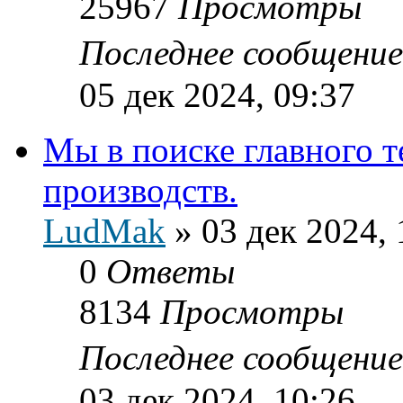
25967
Просмотры
Последнее сообщени
05 дек 2024, 09:37
Мы в поиске главного 
производств.
LudMak
»
03 дек 2024, 
0
Ответы
8134
Просмотры
Последнее сообщени
03 дек 2024, 10:26