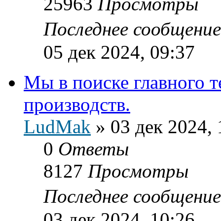
25963
Просмотры
Последнее сообщени
05 дек 2024, 09:37
Мы в поиске главного 
производств.
LudMak
»
03 дек 2024, 
0
Ответы
8127
Просмотры
Последнее сообщени
03 дек 2024, 10:26