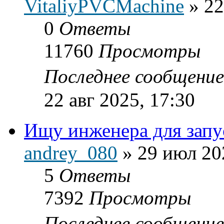
VitaliyPVCMachine
»
22
0
Ответы
11760
Просмотры
Последнее сообщени
22 авг 2025, 17:30
Ищу инженера для зап
andrey_080
»
29 июл 20
5
Ответы
7392
Просмотры
Последнее сообщени