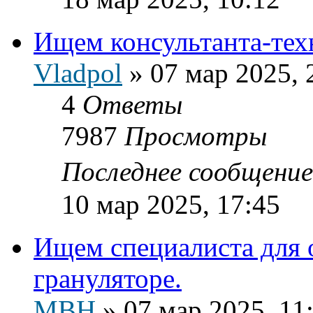
Ищем консультанта-тех
Vladpol
»
07 мар 2025, 
4
Ответы
7987
Просмотры
Последнее сообщени
10 мар 2025, 17:45
Ищем специалиста для 
грануляторе.
МВН
»
07 мар 2025, 11