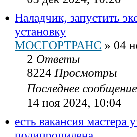
Наладчик, запустить э
установку
МОСГОРТРАНС
»
04 н
2
Ответы
8224
Просмотры
Последнее сообщени
14 ноя 2024, 10:04
есть вакансия мастера 
полипропилена