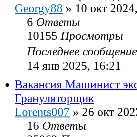
Georgy88
»
10 окт 2024
6
Ответы
10155
Просмотры
Последнее сообщени
14 янв 2025, 16:21
Вакансия Машинист экс
Грануляторщик
Lorents007
»
26 окт 202
16
Ответы