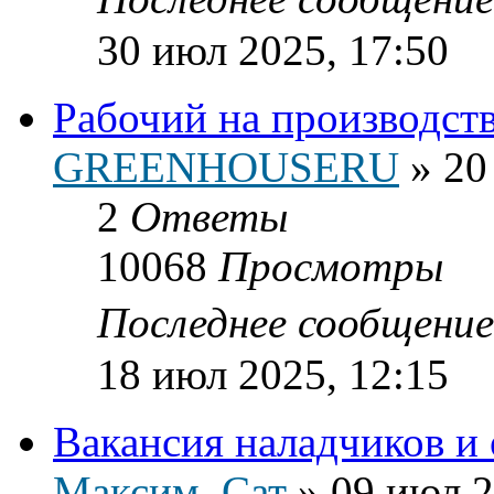
30 июл 2025, 17:50
Рабочий на производст
GREENHOUSERU
»
20
2
Ответы
10068
Просмотры
Последнее сообщени
18 июл 2025, 12:15
Вакансия наладчиков и
Максим_Сат
»
09 июл 2