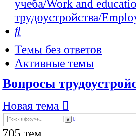
учеба/Work and educati
трудоустройства/Employ
Поиск
Темы без ответов
Активные темы
Вопросы трудоустройс
Новая тема
Расширенный
Поиск
поиск
705 тем