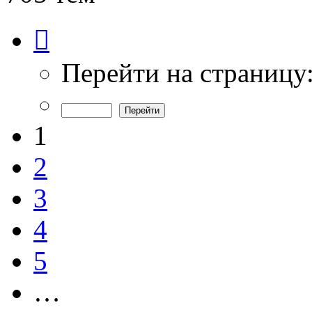
Страница
1
из
15
Перейти на страницу
1
2
3
4
5
…