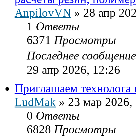
AnpilovVN
»
28 апр 202
1
Ответы
6371
Просмотры
Последнее сообщени
29 апр 2026, 12:26
Приглашаем технолога п
LudMak
»
23 мар 2026,
0
Ответы
6828
Просмотры