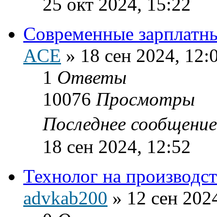
25 окт 2024, 15:22
Современные зарплатны
ACE
»
18 сен 2024, 12:
1
Ответы
10076
Просмотры
Последнее сообщени
18 сен 2024, 12:52
Технолог на производст
advkab200
»
12 сен 202