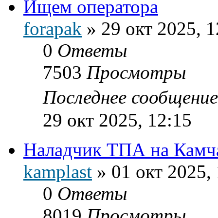
Ищем оператора
forapak
»
29 окт 2025, 1
0
Ответы
7503
Просмотры
Последнее сообщени
29 окт 2025, 12:15
Наладчик ТПА на Камча
kamplast
»
01 окт 2025,
0
Ответы
8019
Просмотры