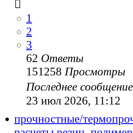
1
2
3
62
Ответы
151258
Просмотры
Последнее сообщени
23 июл 2026, 11:12
прочностные/термопро
расчеты резин, полимер