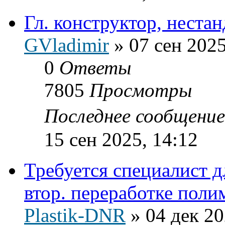
Гл. конструктор, неста
GVladimir
»
07 сен 2025
0
Ответы
7805
Просмотры
Последнее сообщени
15 сен 2025, 14:12
Требуется специалист д
втор. переработке поли
Plastik-DNR
»
04 дек 20