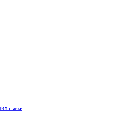
ПВХ станке