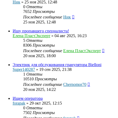
Ник
»
25 ноя 2025, 12:48
0
Ответы
7652
Просмотры
Последнее сообщение
Ник
25 ноя 2025, 12:48
Ищу пропавшего специалиста!
Елена ПластЭксперт
»
04 авг 2025, 16:23
5
Ответы
8306
Просмотры
Последнее сообщение
Елена ПластЭксперт
20 ноя 2025, 18:00
Электрик для обслуживания гранулятора Bielloni
Super140287
»
19 сен 2025, 21:38
1
Ответы
10510
Просмотры
Последнее сообщение
Chernomor70
20 ноя 2025, 14:22
Ищем оператора
forapak
»
29 окт 2025, 12:15
0
Ответы
7502
Просмотры