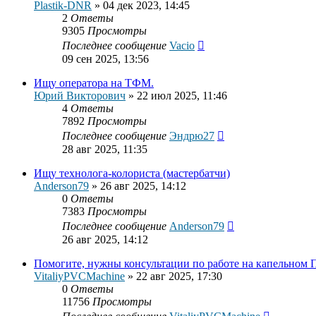
Plastik-DNR
»
04 дек 2023, 14:45
2
Ответы
9305
Просмотры
Последнее сообщение
Vacio
09 сен 2025, 13:56
Ищу оператора на ТФМ.
Юрий Викторович
»
22 июл 2025, 11:46
4
Ответы
7892
Просмотры
Последнее сообщение
Эндрю27
28 авг 2025, 11:35
Ищу технолога-колориста (мастербатчи)
Anderson79
»
26 авг 2025, 14:12
0
Ответы
7383
Просмотры
Последнее сообщение
Anderson79
26 авг 2025, 14:12
Помогите, нужны консультации по работе на капельном 
VitaliyPVCMachine
»
22 авг 2025, 17:30
0
Ответы
11756
Просмотры