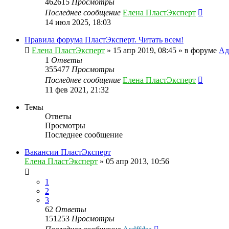
462615
Просмотры
Последнее сообщение
Елена ПластЭксперт
14 июл 2025, 18:03
Правила форума ПластЭксперт. Читать всем!
Елена ПластЭксперт
»
15 апр 2019, 08:45
» в форуме
Ад
1
Ответы
355477
Просмотры
Последнее сообщение
Елена ПластЭксперт
11 фев 2021, 21:32
Темы
Ответы
Просмотры
Последнее сообщение
Вакансии ПластЭксперт
Елена ПластЭксперт
»
05 апр 2013, 10:56
1
2
3
62
Ответы
151253
Просмотры