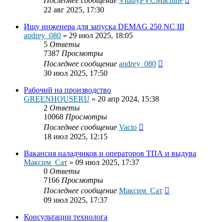
Последнее сообщение
VitaliyPVCMachine
22 авг 2025, 17:30
Ищу инженера для запуска DEMAG 250 NC III
andrey_080
»
29 июл 2025, 18:05
5
Ответы
7387
Просмотры
Последнее сообщение
andrey_080
30 июл 2025, 17:50
Рабочий на производство
GREENHOUSERU
»
20 апр 2024, 15:38
2
Ответы
10068
Просмотры
Последнее сообщение
Vacio
18 июл 2025, 12:15
Вакансия наладчиков и операторов ТПА и выдува
Максим_Сат
»
09 июл 2025, 17:37
0
Ответы
7166
Просмотры
Последнее сообщение
Максим_Сат
09 июл 2025, 17:37
Консультации технолога