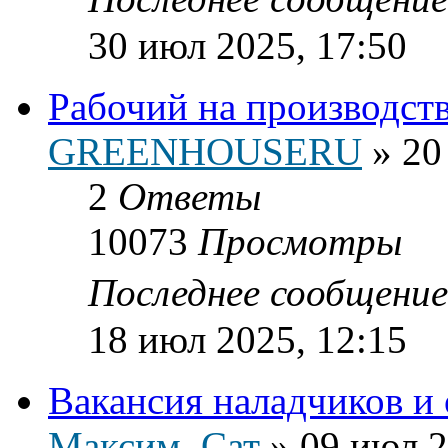
30 июл 2025, 17:50
Рабочий на производст
GREENHOUSERU
»
20
2
Ответы
10073
Просмотры
Последнее сообщени
18 июл 2025, 12:15
Вакансия наладчиков и
Максим_Сат
»
09 июл 2