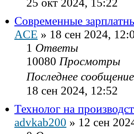
25 окт 2024, 15:22
Современные зарплатны
ACE
»
18 сен 2024, 12:
1
Ответы
10080
Просмотры
Последнее сообщени
18 сен 2024, 12:52
Технолог на производст
advkab200
»
12 сен 202