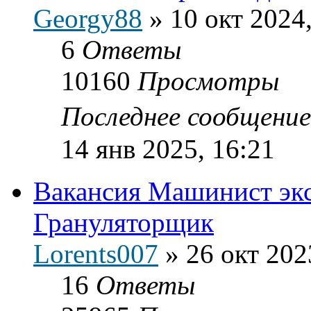
Georgy88
»
10 окт 2024
6
Ответы
10160
Просмотры
Последнее сообщени
14 янв 2025, 16:21
Вакансия Машинист экс
Грануляторщик
Lorents007
»
26 окт 202
16
Ответы