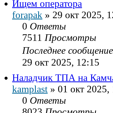
Ищем оператора
forapak
»
29 окт 2025, 1
0
Ответы
7511
Просмотры
Последнее сообщени
29 окт 2025, 12:15
Наладчик ТПА на Камча
kamplast
»
01 окт 2025,
0
Ответы
8023
Просмотры