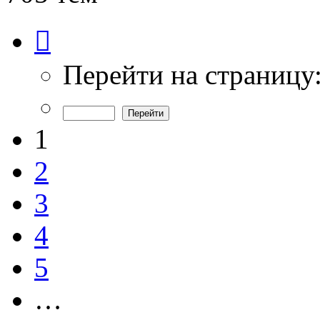
Страница
1
из
15
Перейти на страницу
1
2
3
4
5
…