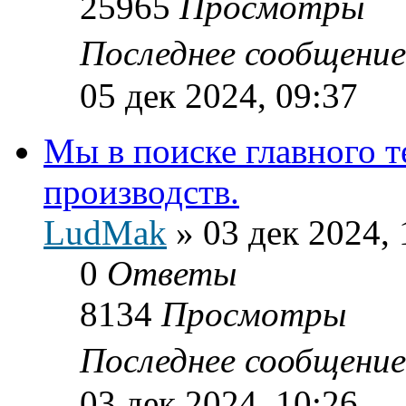
25965
Просмотры
Последнее сообщени
05 дек 2024, 09:37
Мы в поиске главного 
производств.
LudMak
»
03 дек 2024, 
0
Ответы
8134
Просмотры
Последнее сообщени
03 дек 2024, 10:26