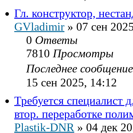
Гл. конструктор, неста
GVladimir
»
07 сен 2025
0
Ответы
7810
Просмотры
Последнее сообщени
15 сен 2025, 14:12
Требуется специалист д
втор. переработке поли
Plastik-DNR
»
04 дек 20