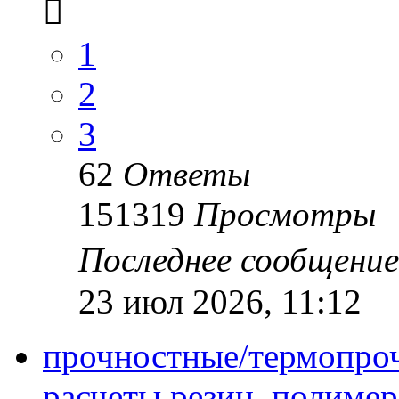
1
2
3
62
Ответы
151319
Просмотры
Последнее сообщени
23 июл 2026, 11:12
прочностные/термопро
расчеты резин, полимер