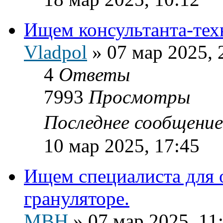
Ищем консультанта-тех
Vladpol
»
07 мар 2025, 
4
Ответы
7993
Просмотры
Последнее сообщени
10 мар 2025, 17:45
Ищем специалиста для 
грануляторе.
МВН
»
07 мар 2025, 11