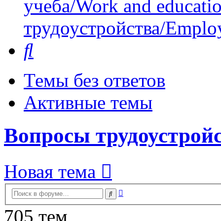
учеба/Work and educati
трудоустройства/Employ
Поиск
Темы без ответов
Активные темы
Вопросы трудоустройс
Новая тема
Расширенный
Поиск
поиск
705 тем