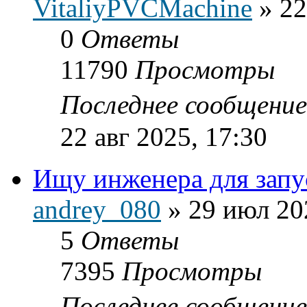
VitaliyPVCMachine
»
22
0
Ответы
11790
Просмотры
Последнее сообщени
22 авг 2025, 17:30
Ищу инженера для зап
andrey_080
»
29 июл 20
5
Ответы
7395
Просмотры
Последнее сообщени