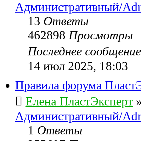
Административный/Adm
13
Ответы
462898
Просмотры
Последнее сообщени
14 июл 2025, 18:03
Правила форума ПластЭ
Елена ПластЭксперт
Административный/Adm
1
Ответы