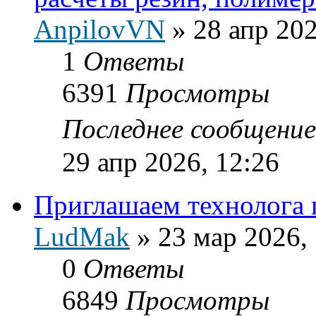
AnpilovVN
»
28 апр 202
1
Ответы
6391
Просмотры
Последнее сообщени
29 апр 2026, 12:26
Приглашаем технолога п
LudMak
»
23 мар 2026,
0
Ответы
6849
Просмотры