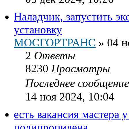
Наладчик, запустить э
установку
МОСГОРТРАНС
»
04 н
2
Ответы
8230
Просмотры
Последнее сообщени
14 ноя 2024, 10:04
есть вакансия мастера 
полипропилена