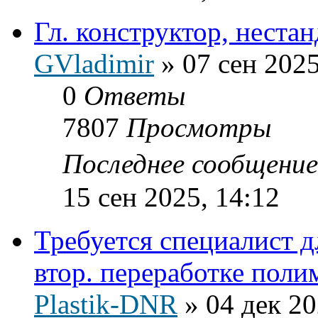
Гл. конструктор, неста
GVladimir
»
07 сен 2025
0
Ответы
7807
Просмотры
Последнее сообщени
15 сен 2025, 14:12
Требуется специалист д
втор. переработке поли
Plastik-DNR
»
04 дек 20