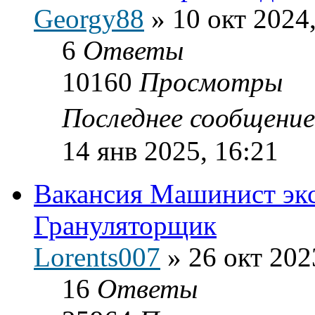
Georgy88
»
10 окт 2024
6
Ответы
10160
Просмотры
Последнее сообщени
14 янв 2025, 16:21
Вакансия Машинист экс
Грануляторщик
Lorents007
»
26 окт 202
16
Ответы