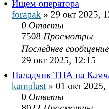
Ищем оператора
forapak
»
29 окт 2025, 1
0
Ответы
7508
Просмотры
Последнее сообщени
29 окт 2025, 12:15
Наладчик ТПА на Камча
kamplast
»
01 окт 2025,
0
Ответы
8022
Просмотры