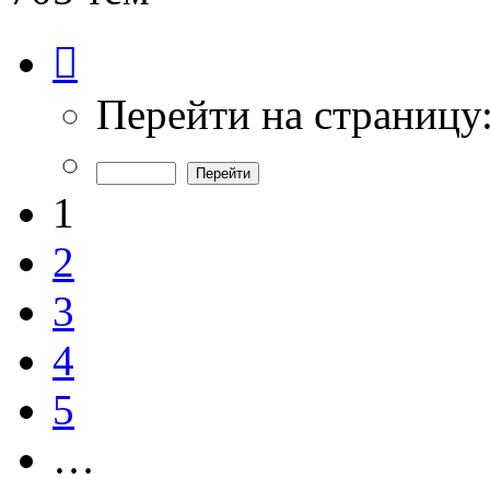
Страница
1
из
15
Перейти на страницу
1
2
3
4
5
…