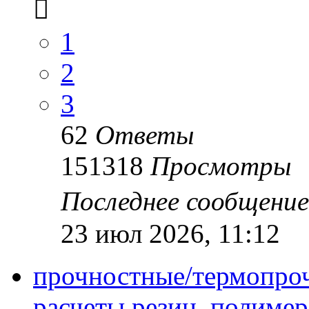
1
2
3
62
Ответы
151318
Просмотры
Последнее сообщени
23 июл 2026, 11:12
прочностные/термопро
расчеты резин, полимер