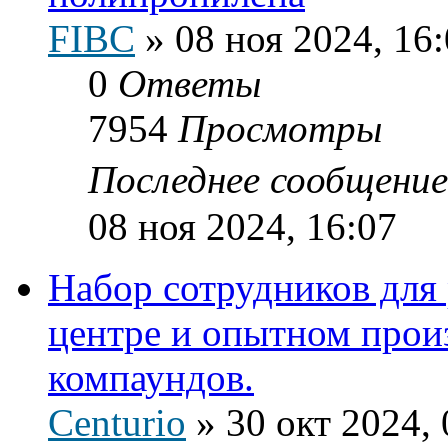
FIBC
»
08 ноя 2024, 16
0
Ответы
7954
Просмотры
Последнее сообщени
08 ноя 2024, 16:07
Набор сотрудников для
центре и опытном прои
компаундов.
Centurio
»
30 окт 2024, 