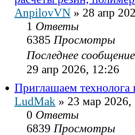
AnpilovVN
»
28 апр 202
1
Ответы
6385
Просмотры
Последнее сообщени
29 апр 2026, 12:26
Приглашаем технолога п
LudMak
»
23 мар 2026,
0
Ответы
6839
Просмотры