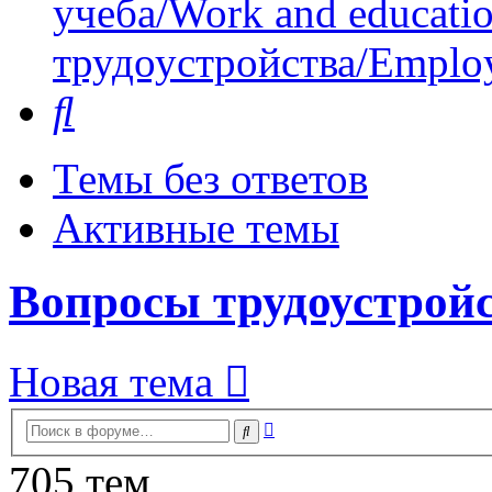
учеба/Work and educati
трудоустройства/Employ
Поиск
Темы без ответов
Активные темы
Вопросы трудоустройс
Новая тема
Расширенный
Поиск
поиск
705 тем