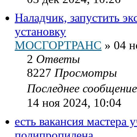
Наладчик, запустить э
установку
МОСГОРТРАНС
»
04 н
2
Ответы
8227
Просмотры
Последнее сообщени
14 ноя 2024, 10:04
есть вакансия мастера 
полипропилена