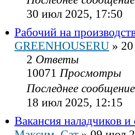
30 июл 2025, 17:50
Рабочий на производст
GREENHOUSERU
»
20
2
Ответы
10071
Просмотры
Последнее сообщени
18 июл 2025, 12:15
Вакансия наладчиков и
Максим_Сат
»
09 июл 2