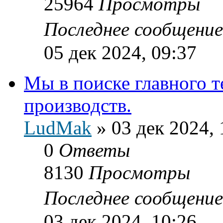
25964
Просмотры
Последнее сообщени
05 дек 2024, 09:37
Мы в поиске главного 
производств.
LudMak
»
03 дек 2024, 
0
Ответы
8130
Просмотры
Последнее сообщени
03 дек 2024, 10:26