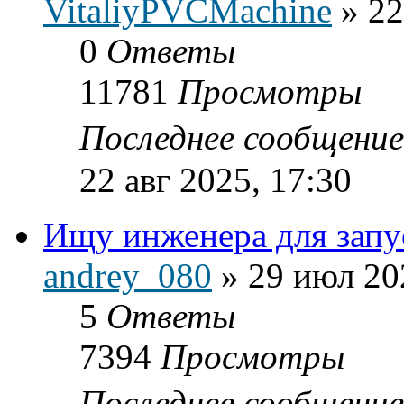
VitaliyPVCMachine
»
22
0
Ответы
11781
Просмотры
Последнее сообщени
22 авг 2025, 17:30
Ищу инженера для зап
andrey_080
»
29 июл 20
5
Ответы
7394
Просмотры
Последнее сообщени