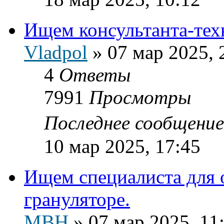
Ищем консультанта-тех
Vladpol
»
07 мар 2025, 
4
Ответы
7991
Просмотры
Последнее сообщени
10 мар 2025, 17:45
Ищем специалиста для 
грануляторе.
МВН
»
07 мар 2025, 11