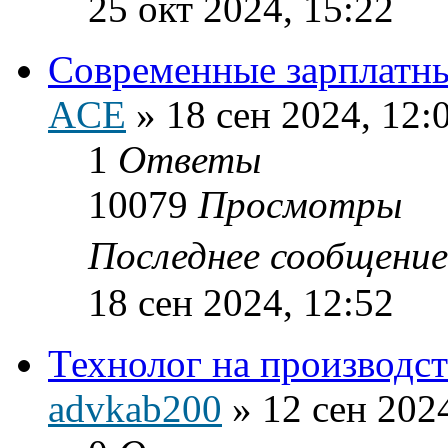
25 окт 2024, 15:22
Современные зарплатны
ACE
»
18 сен 2024, 12:
1
Ответы
10079
Просмотры
Последнее сообщени
18 сен 2024, 12:52
Технолог на производст
advkab200
»
12 сен 202