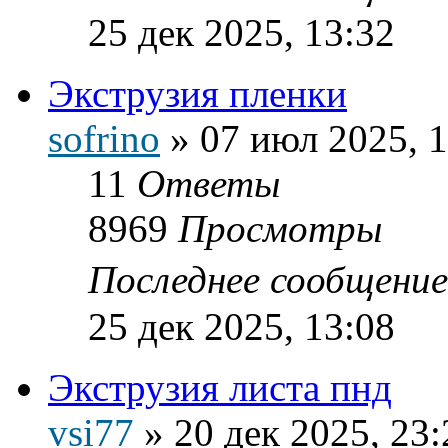
25 дек 2025, 13:32
Экструзия пленки
sofrino
»
07 июл 2025, 
11
Ответы
8969
Просмотры
Последнее сообщени
25 дек 2025, 13:08
Экструзия листа пнд
vsi77
»
20 дек 2025, 23: