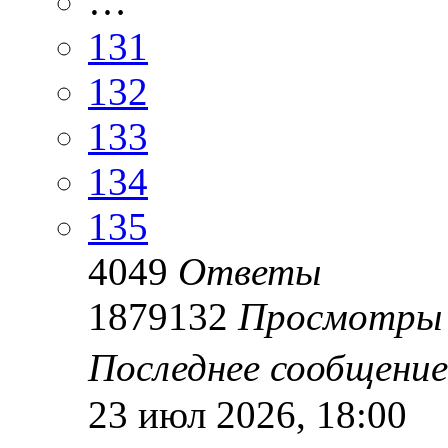
…
131
132
133
134
135
4049
Ответы
1879132
Просмотры
Последнее сообщени
23 июл 2026, 18:00