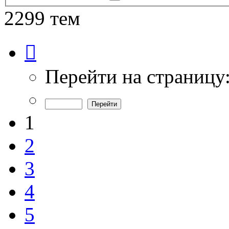
поиск
2299 тем
Страница
1
из
46
Перейти на страницу
1
2
3
4
5