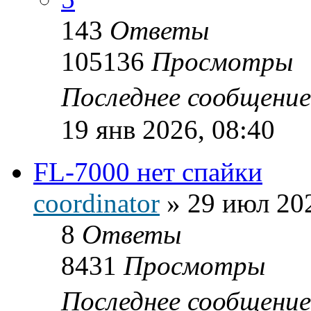
143
Ответы
105136
Просмотры
Последнее сообщени
19 янв 2026, 08:40
FL-7000 нет спайки
coordinator
»
29 июл 202
8
Ответы
8431
Просмотры
Последнее сообщени