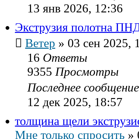
13 янв 2026, 12:36
Экструзия полотна ПН
Ветер
»
03 сен 2025, 
16
Ответы
9355
Просмотры
Последнее сообщени
12 дек 2025, 18:57
толщина щели экструзи
Мне только спросить
»