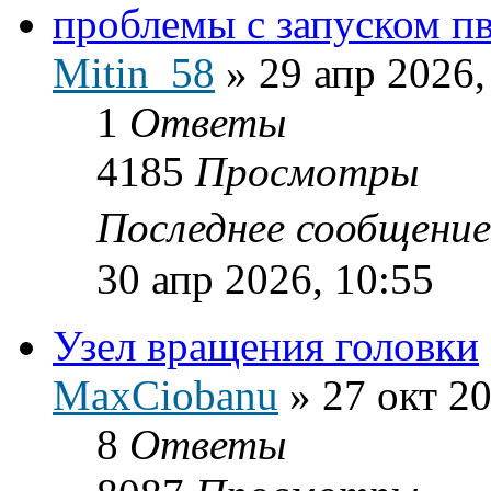
проблемы с запуском п
Mitin_58
»
29 апр 2026,
1
Ответы
4185
Просмотры
Последнее сообщени
30 апр 2026, 10:55
Узел вращения головки
MaxCiobanu
»
27 окт 20
8
Ответы