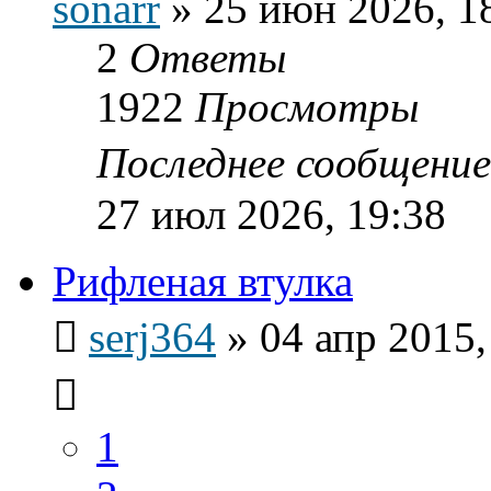
sonarr
»
25 июн 2026, 1
2
Ответы
1922
Просмотры
Последнее сообщени
27 июл 2026, 19:38
Рифленая втулка
serj364
»
04 апр 2015,
1