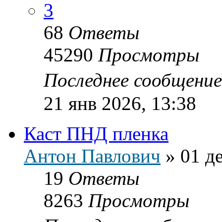
3
68
Ответы
45290
Просмотры
Последнее сообщени
21 янв 2026, 13:38
Каст ПНД пленка
Антон Павлович
»
01 д
19
Ответы
8263
Просмотры