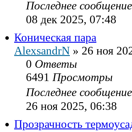
Последнее сообщени
08 дек 2025, 07:48
Коническая пара
AlexsandrN
»
26 ноя 20
0
Ответы
6491
Просмотры
Последнее сообщени
26 ноя 2025, 06:38
Прозрачность термоуса