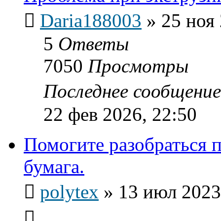
Daria188003
»
25 ноя 
5
Ответы
7050
Просмотры
Последнее сообщени
22 фев 2026, 22:50
Помогите разобраться п
бумага.
polytex
»
13 июл 2023