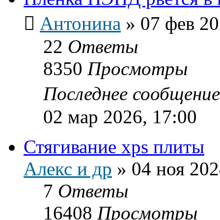
Антонина
»
07 фев 20
22
Ответы
8350
Просмотры
Последнее сообщени
02 мар 2026, 17:00
Стягивание xps плиты
Алекс и др
»
04 ноя 202
7
Ответы
16408
Просмотры