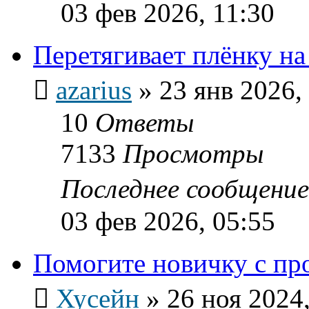
03 фев 2026, 11:30
Перетягивает плёнку на
azarius
»
23 янв 2026,
10
Ответы
7133
Просмотры
Последнее сообщени
03 фев 2026, 05:55
Помогите новичку с пр
Хусейн
»
26 ноя 2024,