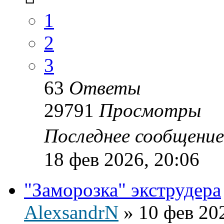
1
2
3
63
Ответы
29791
Просмотры
Последнее сообщени
18 фев 2026, 20:06
"Заморозка" экструдера
AlexsandrN
»
10 фев 20