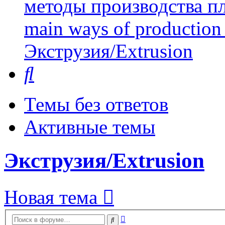
методы производства пл
main ways of production 
Экструзия/Extrusion
Поиск
Темы без ответов
Активные темы
Экструзия/Extrusion
Новая тема
Расширенный
Поиск