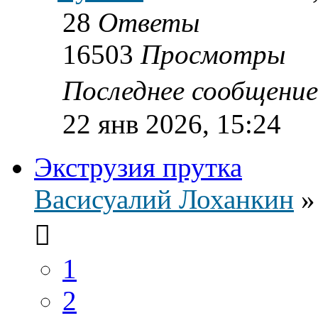
28
Ответы
16503
Просмотры
Последнее сообщени
22 янв 2026, 15:24
Экструзия прутка
Васисуалий Лоханкин
1
2