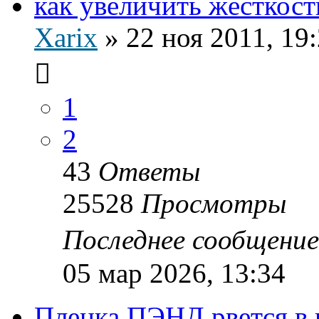
как увеличить жёсткост
Xarix
»
22 ноя 2011, 19
1
2
43
Ответы
25528
Просмотры
Последнее сообщени
05 мар 2026, 13:34
Пленка ПЭНД рвется в 