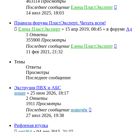
463114
Просмотры
Последнее сообщение
Елена ПластЭксперт
14 июл 2025, 18:03
Правила форума ПластЭксперт. Читать всем!
Елена ПластЭксперт
»
15 апр 2019, 08:45
» в форуме
Ад
1
Ответы
355900
Просмотры
Последнее сообщение
Елена ПластЭксперт
11 фев 2021, 21:32
Темы
Ответы
Просмотры
Последнее сообщение
Экструзия ПВХ и АБС
sonarr
»
25 июн 2026, 18:17
2
Ответы
1911
Просмотры
Последнее сообщение
новичёк
27 июл 2026, 19:38
Рифленая втулка
serj364
»
04 апр 2015, 21:27