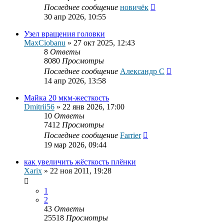
Последнее сообщение
новичёк
30 апр 2026, 10:55
Узел вращения головки
MaxCiobanu
»
27 окт 2025, 12:43
8
Ответы
8080
Просмотры
Последнее сообщение
Александр С
14 апр 2026, 13:58
Майка 20 мкм-жесткость
Dmitrii56
»
22 янв 2026, 17:00
10
Ответы
7412
Просмотры
Последнее сообщение
Farrier
19 мар 2026, 09:44
как увеличить жёсткость плёнки
Xarix
»
22 ноя 2011, 19:28
1
2
43
Ответы
25518
Просмотры