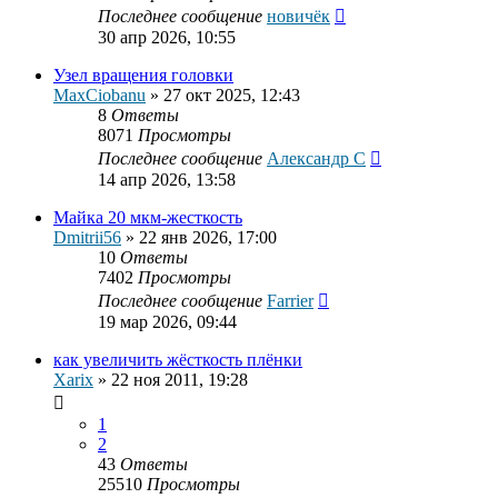
Последнее сообщение
новичёк
30 апр 2026, 10:55
Узел вращения головки
MaxCiobanu
»
27 окт 2025, 12:43
8
Ответы
8071
Просмотры
Последнее сообщение
Александр С
14 апр 2026, 13:58
Майка 20 мкм-жесткость
Dmitrii56
»
22 янв 2026, 17:00
10
Ответы
7402
Просмотры
Последнее сообщение
Farrier
19 мар 2026, 09:44
как увеличить жёсткость плёнки
Xarix
»
22 ноя 2011, 19:28
1
2
43
Ответы
25510
Просмотры