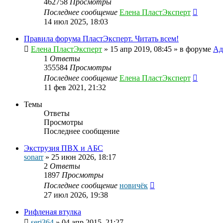
462758
Просмотры
Последнее сообщение
Елена ПластЭксперт
14 июл 2025, 18:03
Правила форума ПластЭксперт. Читать всем!
Елена ПластЭксперт
»
15 апр 2019, 08:45
» в форуме
Ад
1
Ответы
355584
Просмотры
Последнее сообщение
Елена ПластЭксперт
11 фев 2021, 21:32
Темы
Ответы
Просмотры
Последнее сообщение
Экструзия ПВХ и АБС
sonarr
»
25 июн 2026, 18:17
2
Ответы
1897
Просмотры
Последнее сообщение
новичёк
27 июл 2026, 19:38
Рифленая втулка
serj364
»
04 апр 2015, 21:27