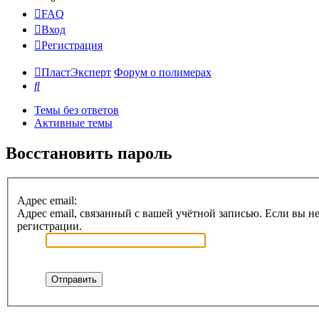
FAQ
Вход
Регистрация
ПластЭксперт
Форум о полимерах
Поиск
Темы без ответов
Активные темы
Восстановить пароль
Адрес email:
Адрес email, связанный с вашей учётной записью. Если вы не
регистрации.