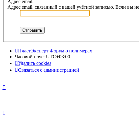
Адрес email:
Адрес email, связанный с вашей учётной записью. Если вы не
ПластЭксперт
Форум о полимерах
Часовой пояс:
UTC+03:00
Удалить cookies
Связаться с администрацией