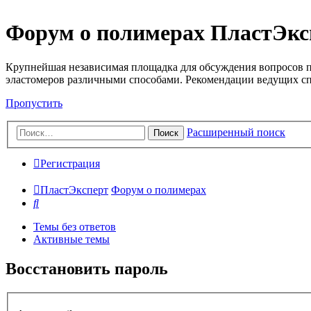
Форум о полимерах ПластЭкс
Крупнейшая независимая площадка для обсуждения вопросов п
эластомеров различными способами. Рекомендации ведущих с
Пропустить
Расширенный поиск
Поиск
Регистрация
ПластЭксперт
Форум о полимерах
Поиск
Темы без ответов
Активные темы
Восстановить пароль