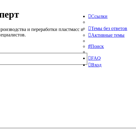
перт
Ссылки
Темы без ответов
роизводства и переработки пластмасс и
пециалистов.
Активные темы
Поиск
FAQ
Вход